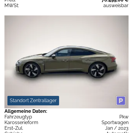
MWSt:
ausweisbar
Standort Zentrallager
Allgemeine Daten:
Fahrzeugtyp
Pkw
Karosserieform
Sportwagen
Erst-Zul.
Jan / 2023