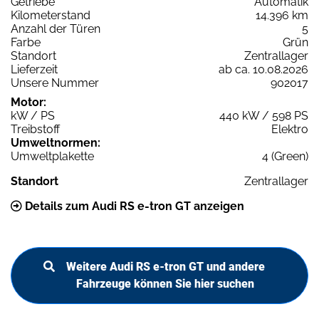
Getriebe
Automatik
Kilometerstand
14.396 km
Anzahl der Türen
5
Farbe
Grün
Standort
Zentrallager
Lieferzeit
ab ca. 10.08.2026
Unsere Nummer
902017
Motor:
kW / PS
440 kW / 598 PS
Treibstoff
Elektro
Umweltnormen:
Umweltplakette
4 (Green)
Standort
Zentrallager
Details zum Audi RS e-tron GT anzeigen
Weitere Audi RS e-tron GT und andere
Fahrzeuge können Sie hier suchen