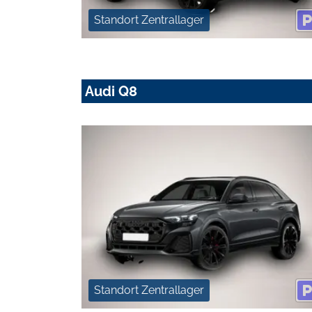
Standort Zentrallager
Audi Q8
Standort Zentrallager