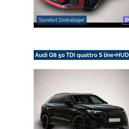
Standort Zentrallager
Audi Q8 50 TDI quattro S line+H