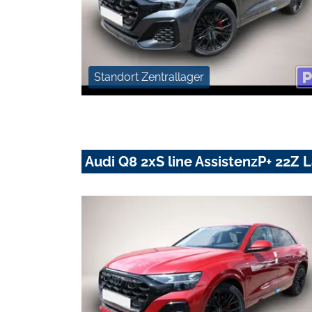
Standort Zentrallager
Audi Q8 2xS line AssistenzP+ 22Z