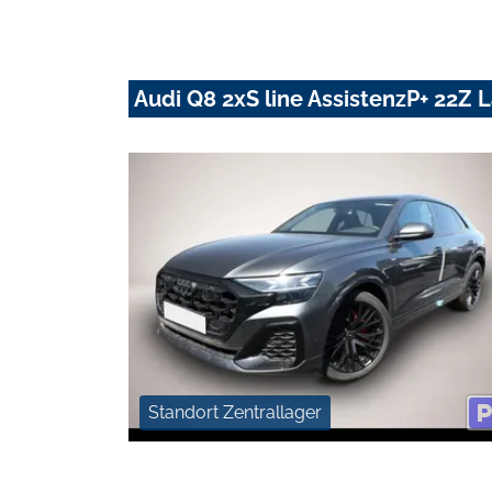
Audi Q8 2xS line AssistenzP+ 22Z
Standort Zentrallager