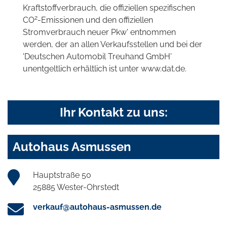
Kraftstoffverbrauch, die offiziellen spezifischen
2
CO
-Emissionen und den offiziellen
Stromverbrauch neuer Pkw' entnommen
werden, der an allen Verkaufsstellen und bei der
'Deutschen Automobil Treuhand GmbH'
unentgeltlich erhältlich ist unter www.dat.de.
Ihr Kontakt zu uns:
Autohaus Asmussen
Hauptstraße 50
25885 Wester-Ohrstedt
verkauf@autohaus-asmussen.de