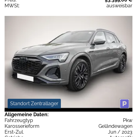
MWSt:
ausweisbar
Standort Zentrallager
Allgemeine Daten:
Fahrzeugtyp
Pkw
Karosserieform
Geländewagen
Erst-Zul.
Jun / 2023