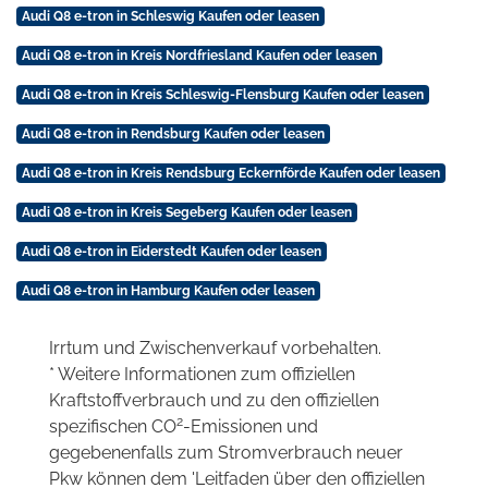
Audi Q8 e-tron in Schleswig Kaufen oder leasen
Audi Q8 e-tron in Kreis Nordfriesland Kaufen oder leasen
Audi Q8 e-tron in Kreis Schleswig-Flensburg Kaufen oder leasen
Audi Q8 e-tron in Rendsburg Kaufen oder leasen
Audi Q8 e-tron in Kreis Rendsburg Eckernförde Kaufen oder leasen
Audi Q8 e-tron in Kreis Segeberg Kaufen oder leasen
Audi Q8 e-tron in Eiderstedt Kaufen oder leasen
Audi Q8 e-tron in Hamburg Kaufen oder leasen
Irrtum und Zwischenverkauf vorbehalten.
* Weitere Informationen zum offiziellen
Kraftstoffverbrauch und zu den offiziellen
2
spezifischen CO
-Emissionen und
gegebenenfalls zum Stromverbrauch neuer
Pkw können dem 'Leitfaden über den offiziellen