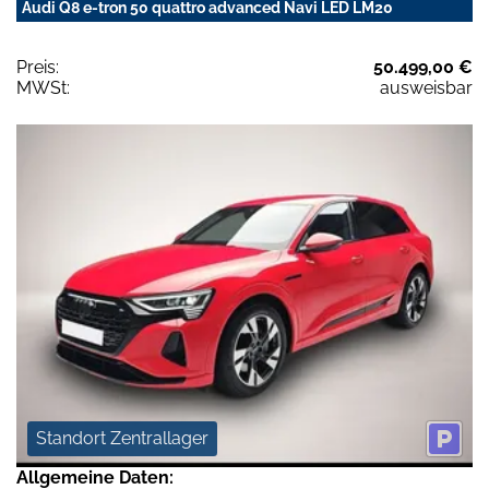
Audi Q8 e-tron 50 quattro advanced Navi LED LM20
Preis:
50.499,00 €
MWSt:
ausweisbar
Standort Zentrallager
Allgemeine Daten: