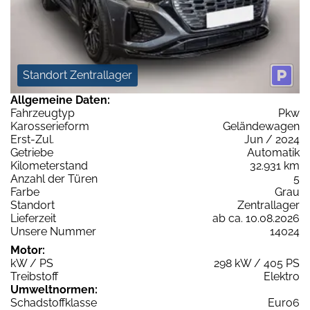
Standort Zentrallager
Allgemeine Daten:
Fahrzeugtyp
Pkw
Karosserieform
Geländewagen
Erst-Zul.
Jun / 2024
Getriebe
Automatik
Kilometerstand
32.931 km
Anzahl der Türen
5
Farbe
Grau
Standort
Zentrallager
Lieferzeit
ab ca. 10.08.2026
Unsere Nummer
14024
Motor:
kW / PS
298 kW / 405 PS
Treibstoff
Elektro
Umweltnormen:
Schadstoffklasse
Euro6