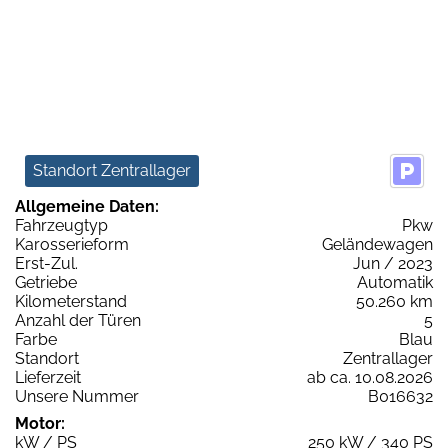
Standort Zentrallager
Allgemeine Daten:
Fahrzeugtyp
Pkw
Karosserieform
Geländewagen
Erst-Zul.
Jun / 2023
Getriebe
Automatik
Kilometerstand
50.260 km
Anzahl der Türen
5
Farbe
Blau
Standort
Zentrallager
Lieferzeit
ab ca. 10.08.2026
Unsere Nummer
B016632
Motor:
kW / PS
250 kW / 340 PS