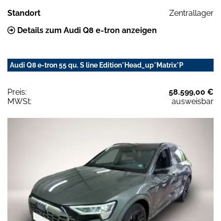
Standort
Zentrallager
Details zum Audi Q8 e-tron anzeigen
Audi Q8 e-tron 55 qu. S line Edition*Head_up*Matrix*P
Preis:
58.599,00 €
MWSt:
ausweisbar