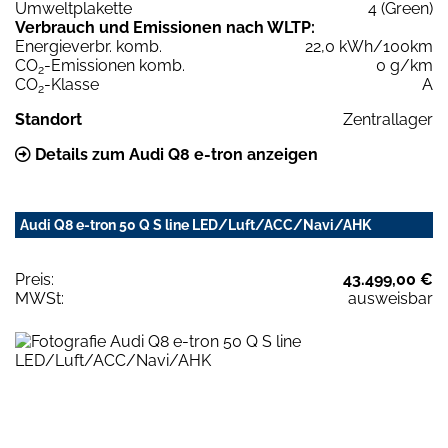
Umweltplakette
4 (Green)
Verbrauch und Emissionen nach WLTP:
Energieverbr. komb.
22,0 kWh/100km
CO
-Emissionen komb.
0 g/km
2
CO
-Klasse
A
2
Standort
Zentrallager
Details zum Audi Q8 e-tron anzeigen
Audi Q8 e-tron 50 Q S line LED/Luft/ACC/Navi/AHK
Preis:
43.499,00 €
MWSt:
ausweisbar