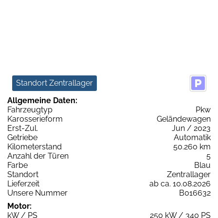
Standort Zentrallager
Allgemeine Daten:
Fahrzeugtyp
Pkw
Karosserieform
Geländewagen
Erst-Zul.
Jun / 2023
Getriebe
Automatik
Kilometerstand
50.260 km
Anzahl der Türen
5
Farbe
Blau
Standort
Zentrallager
Lieferzeit
ab ca. 10.08.2026
Unsere Nummer
B016632
Motor:
kW / PS
250 kW / 340 PS