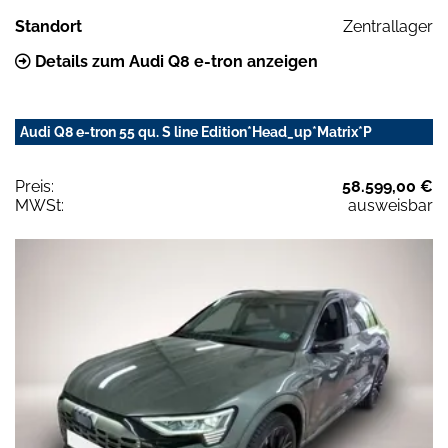
Standort
Zentrallager
Details zum Audi Q8 e-tron anzeigen
Audi Q8 e-tron 55 qu. S line Edition*Head_up*Matrix*P
Preis:
58.599,00 €
MWSt:
ausweisbar