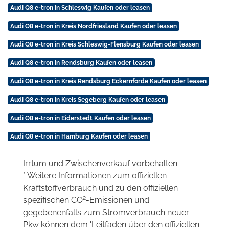
Audi Q8 e-tron in Schleswig Kaufen oder leasen
Audi Q8 e-tron in Kreis Nordfriesland Kaufen oder leasen
Audi Q8 e-tron in Kreis Schleswig-Flensburg Kaufen oder leasen
Audi Q8 e-tron in Rendsburg Kaufen oder leasen
Audi Q8 e-tron in Kreis Rendsburg Eckernförde Kaufen oder leasen
Audi Q8 e-tron in Kreis Segeberg Kaufen oder leasen
Audi Q8 e-tron in Eiderstedt Kaufen oder leasen
Audi Q8 e-tron in Hamburg Kaufen oder leasen
Irrtum und Zwischenverkauf vorbehalten.
* Weitere Informationen zum offiziellen
Kraftstoffverbrauch und zu den offiziellen
2
spezifischen CO
-Emissionen und
gegebenenfalls zum Stromverbrauch neuer
Pkw können dem 'Leitfaden über den offiziellen