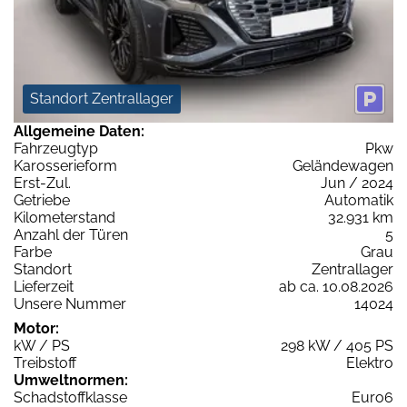
Standort Zentrallager
Allgemeine Daten:
Fahrzeugtyp
Pkw
Karosserieform
Geländewagen
Erst-Zul.
Jun / 2024
Getriebe
Automatik
Kilometerstand
32.931 km
Anzahl der Türen
5
Farbe
Grau
Standort
Zentrallager
Lieferzeit
ab ca. 10.08.2026
Unsere Nummer
14024
Motor:
kW / PS
298 kW / 405 PS
Treibstoff
Elektro
Umweltnormen:
Schadstoffklasse
Euro6