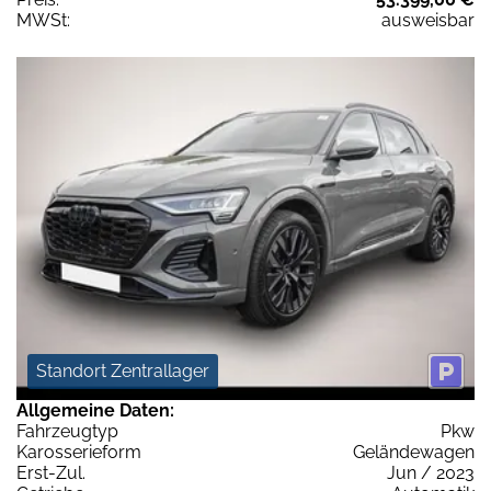
MWSt:
ausweisbar
Standort Zentrallager
Allgemeine Daten:
Fahrzeugtyp
Pkw
Karosserieform
Geländewagen
Erst-Zul.
Jun / 2023