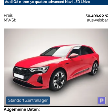
Audi Q8 e-tron 50 quattro advanced Navi LED LM20
Preis:
50.499,00 €
MWSt:
ausweisbar
Standort Zentrallager
Allgemeine Daten: