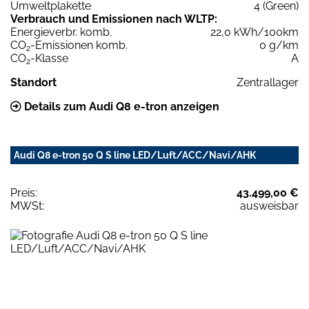
Umweltplakette
4 (Green)
Verbrauch und Emissionen nach WLTP:
Energieverbr. komb.
22,0 kWh/100km
CO
-Emissionen komb.
0 g/km
2
CO
-Klasse
A
2
Standort
Zentrallager
Details zum Audi Q8 e-tron anzeigen
Audi Q8 e-tron 50 Q S line LED/Luft/ACC/Navi/AHK
Preis:
43.499,00 €
MWSt:
ausweisbar