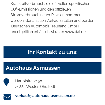
Kraftstoffverbrauch, die offiziellen spezifischen
2
CO
-Emissionen und den offiziellen
Stromverbrauch neuer Pkw' entnommen
werden, der an allen Verkaufsstellen und bei der
'Deutschen Automobil Treuhand GmbH'
unentgeltlich erhältlich ist unter www.dat.de.
Ihr Kontakt zu uns:
Autohaus Asmussen
Hauptstraße 50
25885 Wester-Ohrstedt
verkauf@autohaus-asmussen.de