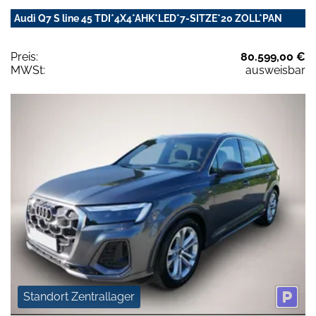
Audi Q7 S line 45 TDI*4X4*AHK*LED*7-SITZE*20 ZOLL*PAN
Preis:
80.599,00 €
MWSt:
ausweisbar
Standort Zentrallager