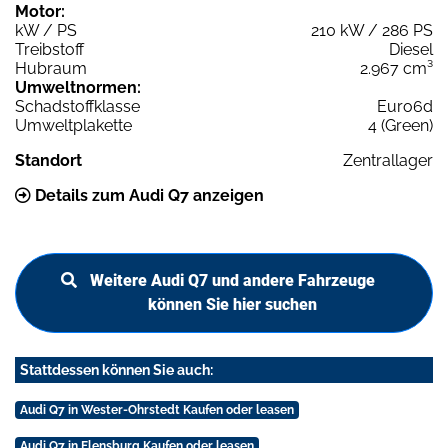
Motor:
kW / PS
210 kW / 286 PS
Treibstoff
Diesel
Hubraum
2.967 cm³
Umweltnormen:
Schadstoffklasse
Euro6d
Umweltplakette
4 (Green)
Standort
Zentrallager
Details zum Audi Q7 anzeigen
Weitere Audi Q7 und andere Fahrzeuge
können Sie hier suchen
Stattdessen können Sie auch:
Audi Q7 in Wester-Ohrstedt Kaufen oder leasen
Audi Q7 in Flensburg Kaufen oder leasen