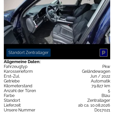
Standort Zentrallager
Allgemeine Daten:
Fahrzeugtyp
Pkw
Karosserieform
Geländewagen
Erst-Zul.
Jun / 2022
Getriebe
Automatik
Kilometerstand
79.827 km
Anzahl der Türen
5
Farbe
Blau
Standort
Zentrallager
Lieferzeit
ab ca. 10.08.2026
Unsere Nummer
D017021