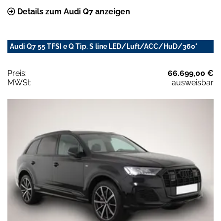
Details zum Audi Q7 anzeigen
Audi Q7 55 TFSI e Q Tip. S line LED/Luft/ACC/HuD/360°
Preis:
66.699,00 €
MWSt:
ausweisbar