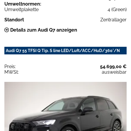
Umweltnormen:
Umweltplakette
4 (Green)
Standort
Zentrallager
Details zum Audi Q7 anzeigen
Audi Q7 55 TFSI Q Tip. S line LED/Luft/ACC/HuD/360°/N
Preis:
54.699,00 €
MWSt:
ausweisbar