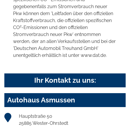
gegebenenfalls zum Stromverbrauch neuer
Pkw können dem 'Leitfaden über den offiziellen
Kraftstoffverbrauch, die offiziellen spezifischen
2
CO
-Emissionen und den offiziellen
Stromverbrauch neuer Pkw' entnommen
werden, der an allen Verkaufsstellen und bei der
'Deutschen Automobil Treuhand GmbH'
unentgeltlich erhältlich ist unter www.dat.de.
Ihr Kontakt zu uns:
Autohaus Asmussen
Hauptstraße 50
25885 Wester-Ohrstedt