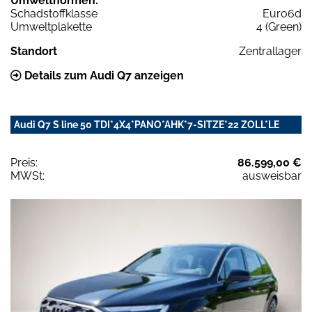
Umweltnormen:
Schadstoffklasse
Euro6d
Umweltplakette
4 (Green)
Standort
Zentrallager
Details zum Audi Q7 anzeigen
Audi Q7 S line 50 TDI*4X4*PANO*AHK*7-SITZE*22 ZOLL*LE
Preis:
86.599,00 €
MWSt:
ausweisbar