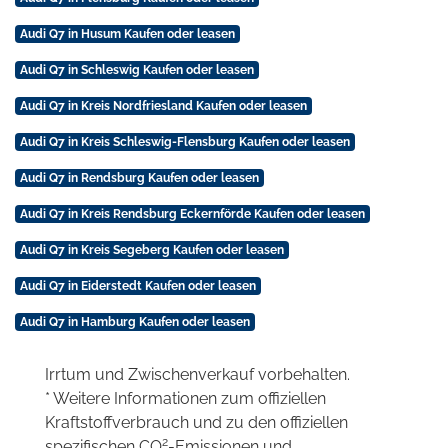
Audi Q7 in Husum Kaufen oder leasen
Audi Q7 in Schleswig Kaufen oder leasen
Audi Q7 in Kreis Nordfriesland Kaufen oder leasen
Audi Q7 in Kreis Schleswig-Flensburg Kaufen oder leasen
Audi Q7 in Rendsburg Kaufen oder leasen
Audi Q7 in Kreis Rendsburg Eckernförde Kaufen oder leasen
Audi Q7 in Kreis Segeberg Kaufen oder leasen
Audi Q7 in Eiderstedt Kaufen oder leasen
Audi Q7 in Hamburg Kaufen oder leasen
Irrtum und Zwischenverkauf vorbehalten.
* Weitere Informationen zum offiziellen
Kraftstoffverbrauch und zu den offiziellen
2
spezifischen CO
-Emissionen und