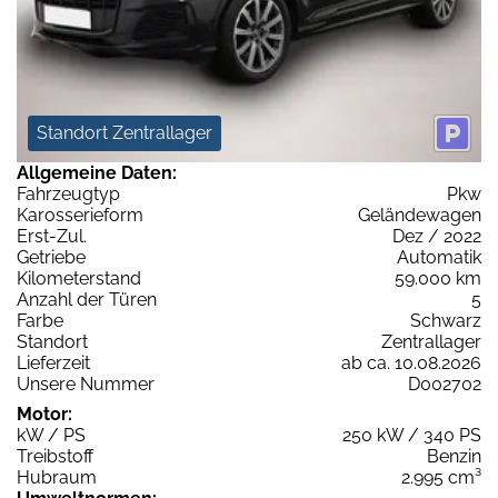
Standort Zentrallager
Allgemeine Daten:
Fahrzeugtyp
Pkw
Karosserieform
Geländewagen
Erst-Zul.
Dez / 2022
Getriebe
Automatik
Kilometerstand
59.000 km
Anzahl der Türen
5
Farbe
Schwarz
Standort
Zentrallager
Lieferzeit
ab ca. 10.08.2026
Unsere Nummer
D002702
Motor:
kW / PS
250 kW / 340 PS
Treibstoff
Benzin
Hubraum
2.995 cm³