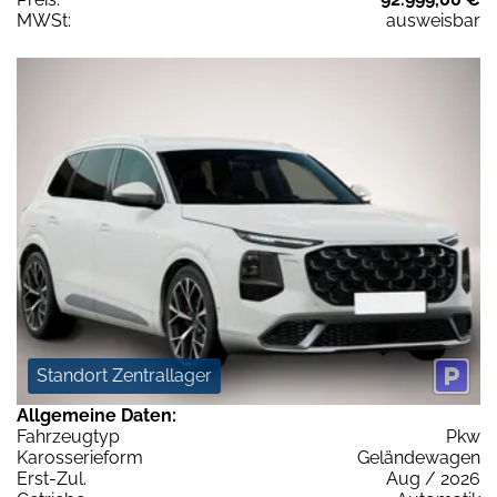
MWSt:
ausweisbar
Standort Zentrallager
Allgemeine Daten:
Fahrzeugtyp
Pkw
Karosserieform
Geländewagen
Erst-Zul.
Aug / 2026