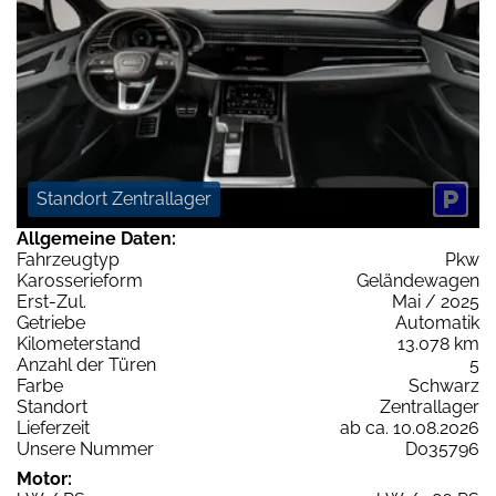
Standort Zentrallager
Allgemeine Daten:
Fahrzeugtyp
Pkw
Karosserieform
Geländewagen
Erst-Zul.
Mai / 2025
Getriebe
Automatik
Kilometerstand
13.078 km
Anzahl der Türen
5
Farbe
Schwarz
Standort
Zentrallager
Lieferzeit
ab ca. 10.08.2026
Unsere Nummer
D035796
Motor: