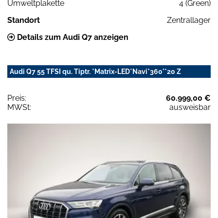
Umweltplakette
4 (Green)
Standort
Zentrallager
Details zum Audi Q7 anzeigen
Audi Q7 55 TFSI qu. Tiptr. *Matrix-LED*Navi*360°*20 Z
Preis:
60.999,00 €
MWSt:
ausweisbar