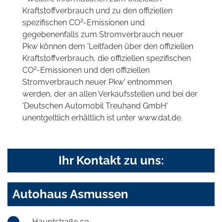
Kraftstoffverbrauch und zu den offiziellen
2
spezifischen CO
-Emissionen und
gegebenenfalls zum Stromverbrauch neuer
Pkw können dem 'Leitfaden über den offiziellen
Kraftstoffverbrauch, die offiziellen spezifischen
2
CO
-Emissionen und den offiziellen
Stromverbrauch neuer Pkw' entnommen
werden, der an allen Verkaufsstellen und bei der
'Deutschen Automobil Treuhand GmbH'
unentgeltlich erhältlich ist unter www.dat.de.
Ihr Kontakt zu uns:
Autohaus Asmussen
Hauptstraße 50