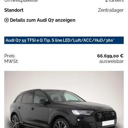
Umweltplakette
4 (Green)
Standort
Zentrallager
Details zum Audi Q7 anzeigen
Audi Q7 55 TFSI e Q Tip. S line LED/Luft/ACC/HuD/360°
Preis:
66.699,00 €
MWSt:
ausweisbar