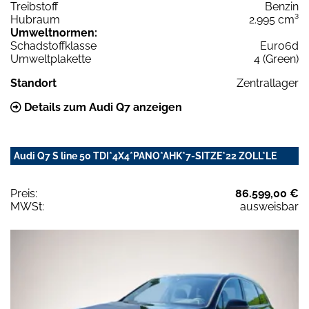
Treibstoff
Benzin
Hubraum
2.995 cm³
Umweltnormen:
Schadstoffklasse
Euro6d
Umweltplakette
4 (Green)
Standort
Zentrallager
Details zum Audi Q7 anzeigen
Audi Q7 S line 50 TDI*4X4*PANO*AHK*7-SITZE*22 ZOLL*LE
Preis:
86.599,00 €
MWSt:
ausweisbar