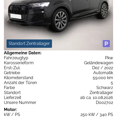
Standort Zentrallager
Allgemeine Daten:
Fahrzeugtyp
Pkw
Karosserieform
Geländewagen
Erst-Zul.
Dez / 2022
Getriebe
Automatik
Kilometerstand
59.000 km
Anzahl der Türen
5
Farbe
Schwarz
Standort
Zentrallager
Lieferzeit
ab ca. 10.08.2026
Unsere Nummer
D002702
Motor:
kW / PS
250 kW / 340 PS