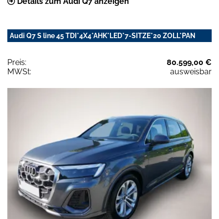
Details zum Audi Q7 anzeigen
Audi Q7 S line 45 TDI*4X4*AHK*LED*7-SITZE*20 ZOLL*PAN
Preis:
80.599,00 €
MWSt:
ausweisbar