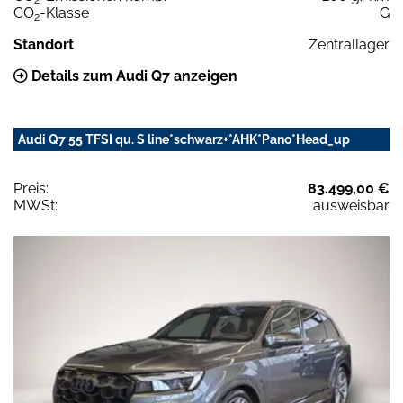
CO
-Klasse
G
2
Standort
Zentrallager
Details zum Audi Q7 anzeigen
Audi Q7 55 TFSI qu. S line*schwarz+*AHK*Pano*Head_up
Preis:
83.499,00 €
MWSt:
ausweisbar