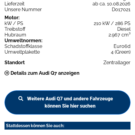
Lieferzeit
ab ca. 10.08.2026
Unsere Nummer
D017021
Motor:
kW / PS
210 kW / 286 PS
Treibstoff
Diesel
Hubraum
2.967 cm³
Umweltnormen:
Schadstoffklasse
Euro6d
Umweltplakette
4 (Green)
Standort
Zentrallager
Details zum Audi Q7 anzeigen
Weitere Audi Q7 und andere Fahrzeuge
können Sie hier suchen
Stattdessen können Sie auch: