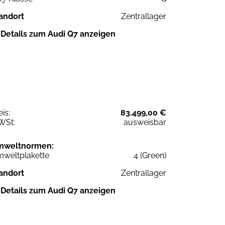
2
andort
Zentrallager
Details zum Audi Q7 anzeigen
eis:
83.499,00 €
WSt:
ausweisbar
mweltnormen:
weltplakette
4 (Green)
andort
Zentrallager
Details zum Audi Q7 anzeigen