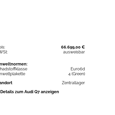
eis:
66.699,00 €
WSt:
ausweisbar
mweltnormen:
hadstoffklasse
Euro6d
weltplakette
4 (Green)
andort
Zentrallager
Details zum Audi Q7 anzeigen