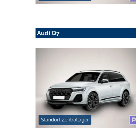
Audi Q7
Standort Zentrallager