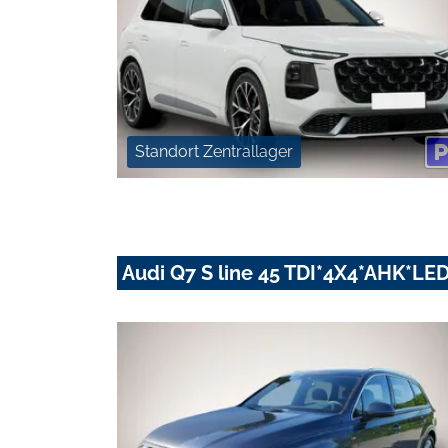
Standort Zentrallager
Audi Q7 S line 45 TDI*4X4*AHK*L