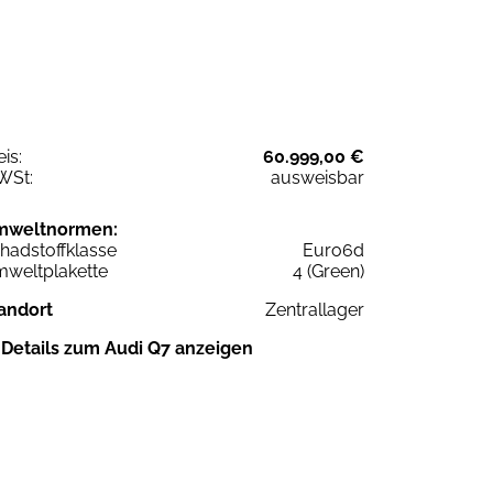
eis:
60.999,00 €
WSt:
ausweisbar
mweltnormen:
hadstoffklasse
Euro6d
weltplakette
4 (Green)
andort
Zentrallager
Details zum Audi Q7 anzeigen