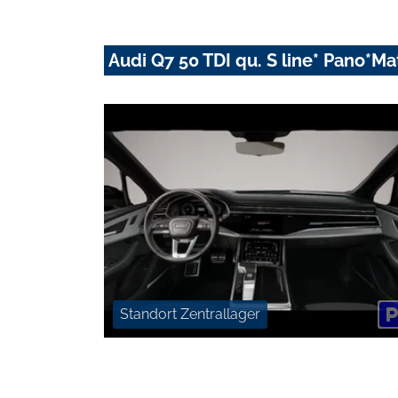
Audi Q7 50 TDI qu. S line* Pano*
Standort Zentrallager