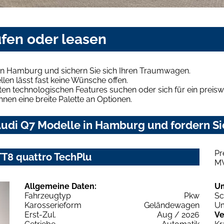
fen oder leasen
in Hamburg und sichern Sie sich Ihren Traumwagen.
len lässt fast keine Wünsche offen.
en technologischen Features suchen oder sich für ein preiswe
hnen eine breite Palette an Optionen.
udi Q7 Modelle in Hamburg und fordern Si
Pr
 TT8 quattro TechPlu
M
Allgemeine Daten:
U
Fahrzeugtyp
Pkw
Sc
Karosserieform
Geländewagen
Um
Erst-Zul.
Aug / 2026
Ve