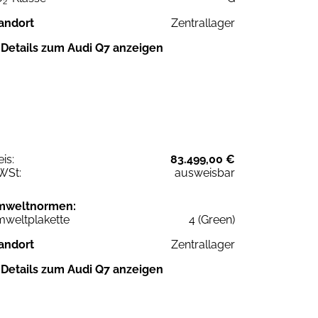
2
andort
Zentrallager
Details zum Audi Q7 anzeigen
eis:
83.499,00 €
WSt:
ausweisbar
mweltnormen:
weltplakette
4 (Green)
andort
Zentrallager
Details zum Audi Q7 anzeigen