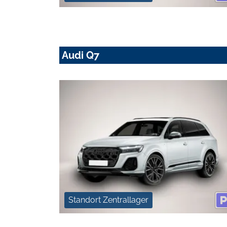
Audi Q7
Standort Zentrallager