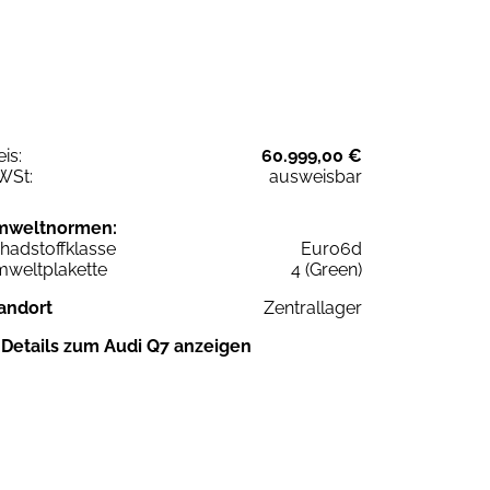
eis:
60.999,00 €
WSt:
ausweisbar
mweltnormen:
hadstoffklasse
Euro6d
weltplakette
4 (Green)
andort
Zentrallager
Details zum Audi Q7 anzeigen