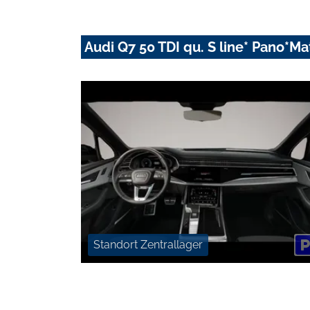
Audi Q7 50 TDI qu. S line* Pano*
Standort Zentrallager