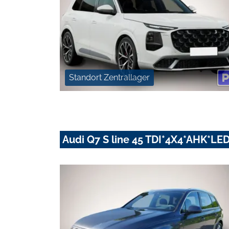
Standort Zentrallager
Audi Q7 S line 45 TDI*4X4*AHK*L