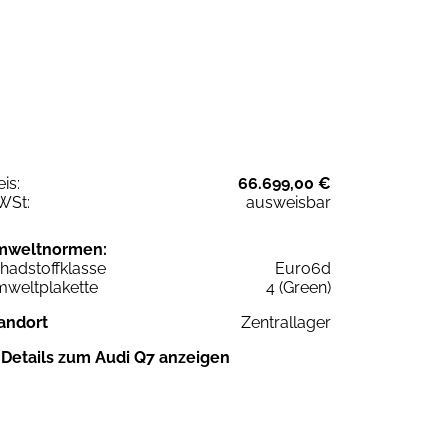
eis:
66.699,00 €
WSt:
ausweisbar
mweltnormen:
hadstoffklasse
Euro6d
weltplakette
4 (Green)
andort
Zentrallager
Details zum Audi Q7 anzeigen