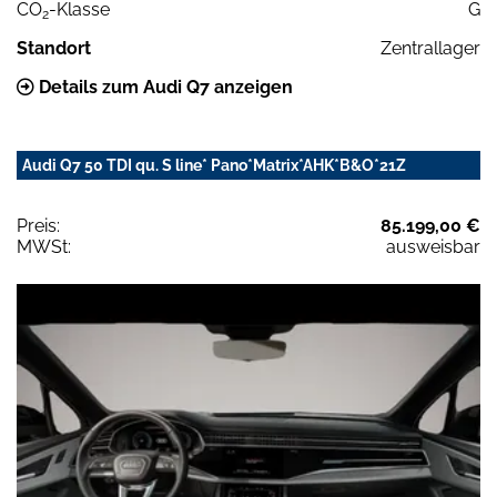
CO
-Klasse
G
2
Standort
Zentrallager
Details zum Audi Q7 anzeigen
Audi Q7 50 TDI qu. S line* Pano*Matrix*AHK*B&O*21Z
Preis:
85.199,00 €
MWSt:
ausweisbar