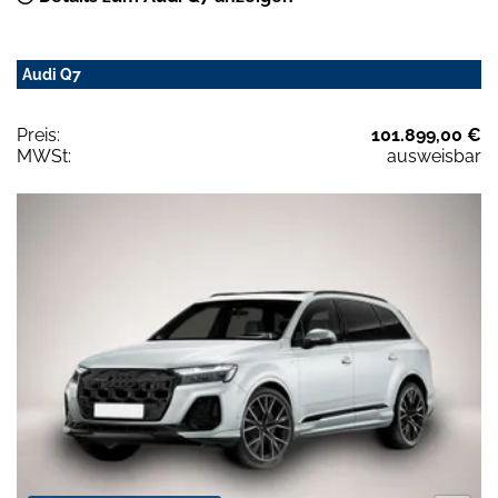
Audi Q7
Preis:
101.899,00 €
MWSt:
ausweisbar