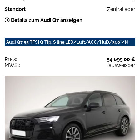
Standort
Zentrallager
Details zum Audi Q7 anzeigen
Audi Q7 55 TFSI Q Tip. S line LED/Luft/ACC/HuD/360°/N
Preis:
54.699,00 €
MWSt:
ausweisbar