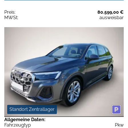
Preis:
80.599,00 €
MWSt:
ausweisbar
Standort Zentrallager
Allgemeine Daten:
Fahrzeugtyp
Pkw