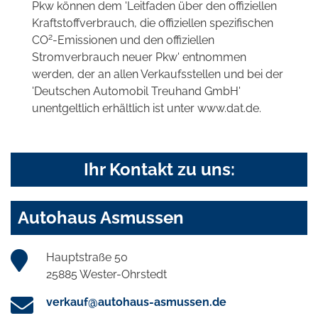
Pkw können dem 'Leitfaden über den offiziellen
Kraftstoffverbrauch, die offiziellen spezifischen
2
CO
-Emissionen und den offiziellen
Stromverbrauch neuer Pkw' entnommen
werden, der an allen Verkaufsstellen und bei der
'Deutschen Automobil Treuhand GmbH'
unentgeltlich erhältlich ist unter www.dat.de.
Ihr Kontakt zu uns:
Autohaus Asmussen
Hauptstraße 50
25885 Wester-Ohrstedt
verkauf@autohaus-asmussen.de