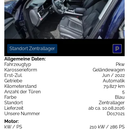
Standort Zentrallager
Allgemeine Daten:
Fahrzeugtyp
Pkw
Karosserieform
Geländewagen
Erst-Zul.
Jun / 2022
Getriebe
Automatik
Kilometerstand
79.827 km
Anzahl der Türen
5
Farbe
Blau
Standort
Zentrallager
Lieferzeit
ab ca. 10.08.2026
Unsere Nummer
D017021
Motor:
kW / PS
210 kW / 286 PS