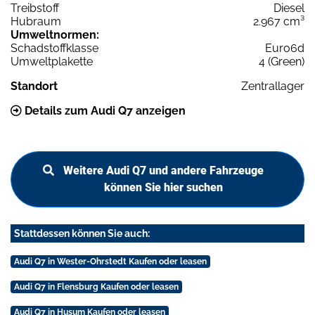
Treibstoff
Diesel
Hubraum
2.967 cm³
Umweltnormen:
Schadstoffklasse
Euro6d
Umweltplakette
4 (Green)
Standort
Zentrallager
Details zum Audi Q7 anzeigen
Weitere Audi Q7 und andere Fahrzeuge
können Sie hier suchen
Stattdessen können Sie auch:
Audi Q7 in Wester-Ohrstedt Kaufen oder leasen
Audi Q7 in Flensburg Kaufen oder leasen
Audi Q7 in Husum Kaufen oder leasen