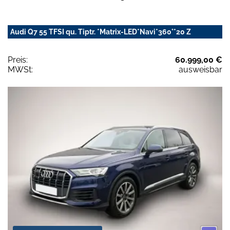
Audi Q7 55 TFSI qu. Tiptr. *Matrix-LED*Navi*360°*20 Z
Preis:
60.999,00 €
MWSt:
ausweisbar