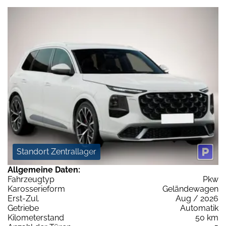
Standort Zentrallager
Allgemeine Daten:
Fahrzeugtyp
Pkw
Karosserieform
Geländewagen
Erst-Zul.
Aug / 2026
Getriebe
Automatik
Kilometerstand
50 km