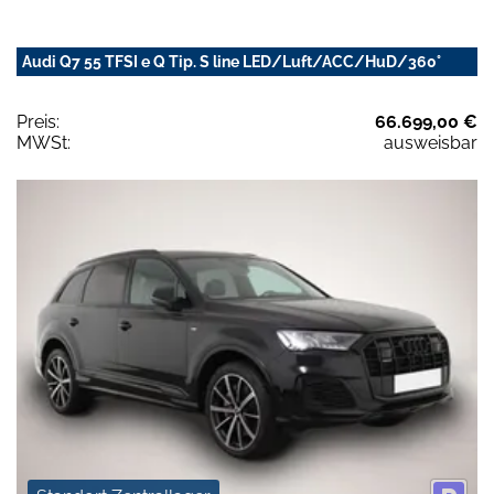
Audi Q7 55 TFSI e Q Tip. S line LED/Luft/ACC/HuD/360°
Preis:
66.699,00 €
MWSt:
ausweisbar