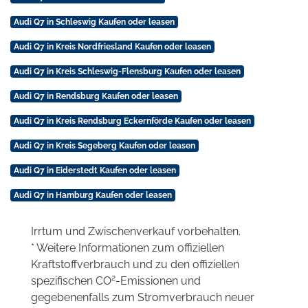
Audi Q7 in Schleswig Kaufen oder leasen
Audi Q7 in Kreis Nordfriesland Kaufen oder leasen
Audi Q7 in Kreis Schleswig-Flensburg Kaufen oder leasen
Audi Q7 in Rendsburg Kaufen oder leasen
Audi Q7 in Kreis Rendsburg Eckernförde Kaufen oder leasen
Audi Q7 in Kreis Segeberg Kaufen oder leasen
Audi Q7 in Eiderstedt Kaufen oder leasen
Audi Q7 in Hamburg Kaufen oder leasen
Irrtum und Zwischenverkauf vorbehalten.
* Weitere Informationen zum offiziellen
Kraftstoffverbrauch und zu den offiziellen
2
spezifischen CO
-Emissionen und
gegebenenfalls zum Stromverbrauch neuer