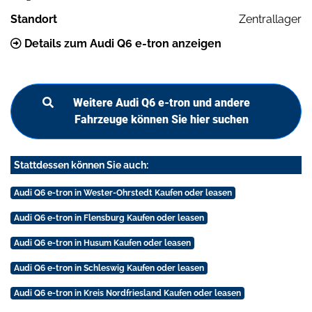
Standort
Zentrallager
Details zum Audi Q6 e-tron anzeigen
Weitere Audi Q6 e-tron und andere
Fahrzeuge können Sie hier suchen
Stattdessen können Sie auch:
Audi Q6 e-tron in Wester-Ohrstedt Kaufen oder leasen
Audi Q6 e-tron in Flensburg Kaufen oder leasen
Audi Q6 e-tron in Husum Kaufen oder leasen
Audi Q6 e-tron in Schleswig Kaufen oder leasen
Audi Q6 e-tron in Kreis Nordfriesland Kaufen oder leasen