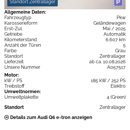
Standort Zentrallager
Allgemeine Daten:
Fahrzeugtyp
Pkw
Karosserieform
Geländewagen
Erst-Zul.
Mai / 2025
Getriebe
Automatik
Kilometerstand
6.607 km
Anzahl der Türen
5
Farbe
Grau
Standort
Zentrallager
Lieferzeit
ab ca. 10.08.2026
Unsere Nummer
A057517
Motor:
kW / PS
185 kW / 252 PS
Treibstoff
Elektro
Umweltnormen:
Umweltplakette
4 (Green)
Standort
Zentrallager
Details zum Audi Q6 e-tron anzeigen