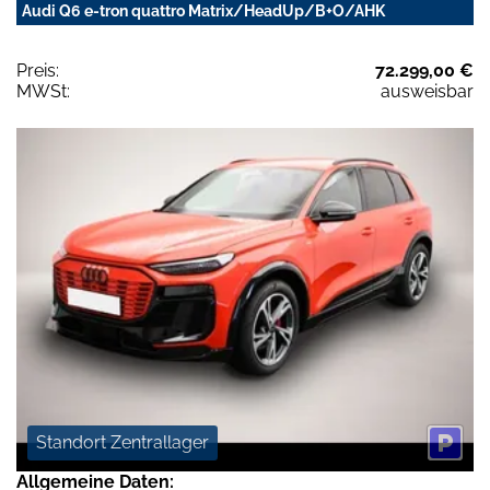
Audi Q6 e-tron quattro Matrix/HeadUp/B+O/AHK
Preis:
72.299,00 €
MWSt:
ausweisbar
Standort Zentrallager
Allgemeine Daten: