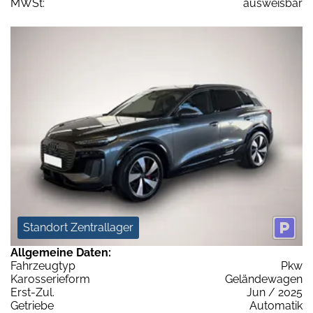
MWSt:
ausweisbar
Standort Zentrallager
Allgemeine Daten:
Fahrzeugtyp
Pkw
Karosserieform
Geländewagen
Erst-Zul.
Jun / 2025
Getriebe
Automatik