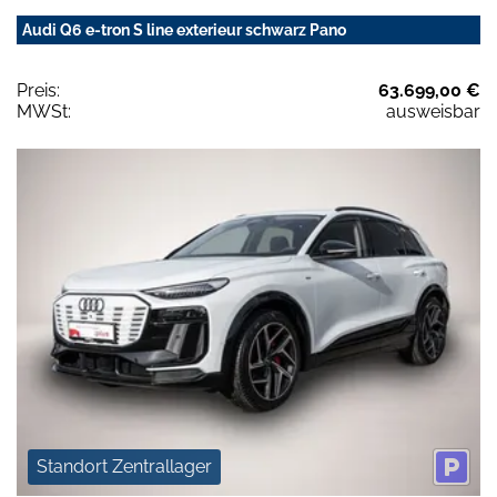
Audi Q6 e-tron S line exterieur schwarz Pano
Preis:
63.699,00 €
MWSt:
ausweisbar
Standort Zentrallager