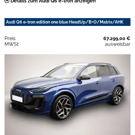
Details zum Audi Q6 e-tron anzeigen
Audi Q6 e-tron edition one blue HeadUp/B+O/Matrix/AHK
Preis:
67.299,00 €
MWSt:
ausweisbar