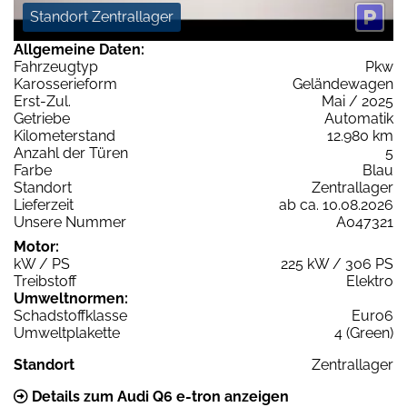
Standort Zentrallager
Allgemeine Daten:
Fahrzeugtyp
Pkw
Karosserieform
Geländewagen
Erst-Zul.
Mai / 2025
Getriebe
Automatik
Kilometerstand
12.980 km
Anzahl der Türen
5
Farbe
Blau
Standort
Zentrallager
Lieferzeit
ab ca. 10.08.2026
Unsere Nummer
A047321
Motor:
kW / PS
225 kW / 306 PS
Treibstoff
Elektro
Umweltnormen:
Schadstoffklasse
Euro6
Umweltplakette
4 (Green)
Standort
Zentrallager
Details zum Audi Q6 e-tron anzeigen