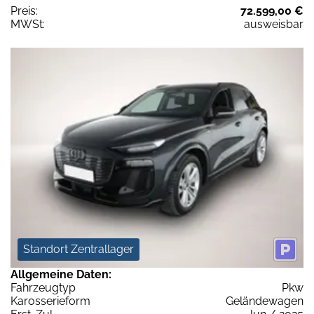
Preis:
72.599,00 €
MWSt:
ausweisbar
Standort Zentrallager
Allgemeine Daten:
Fahrzeugtyp
Pkw
Karosserieform
Geländewagen