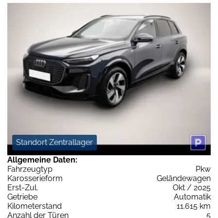
Standort Zentrallager
Allgemeine Daten:
Fahrzeugtyp
Pkw
Karosserieform
Geländewagen
Erst-Zul.
Okt / 2025
Getriebe
Automatik
Kilometerstand
11.615 km
Anzahl der Türen
5