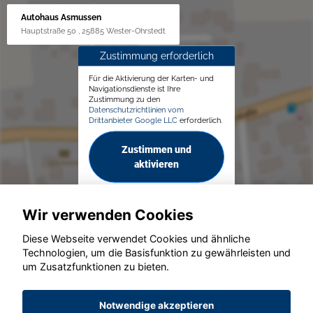
Autohaus Asmussen
Hauptstraße 50 , 25885 Wester-Ohrstedt
Zustimmung erforderlich
Für die Aktivierung der Karten- und
Navigationsdienste ist Ihre
Zustimmung zu den
Datenschutzrichtlinien vom
Drittanbieter Google LLC
erforderlich.
Zustimmen und
aktivieren
Wir verwenden Cookies
Diese Webseite verwendet Cookies und ähnliche
Technologien, um die Basisfunktion zu gewährleisten und
© konjunkturmotor.de GmbH 2020 - 2026
um Zusatzfunktionen zu bieten.
Notwendige akzeptieren