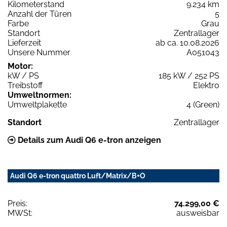
Kilometerstand
9.234 km
Anzahl der Türen
5
Farbe
Grau
Standort
Zentrallager
Lieferzeit
ab ca. 10.08.2026
Unsere Nummer
A051043
Motor:
kW / PS
185 kW / 252 PS
Treibstoff
Elektro
Umweltnormen:
Umweltplakette
4 (Green)
Standort
Zentrallager
Details zum Audi Q6 e-tron anzeigen
Audi Q6 e-tron quattro Luft/Matrix/B+O
Preis:
74.299,00 €
MWSt:
ausweisbar