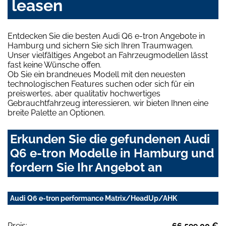
leasen
Entdecken Sie die besten Audi Q6 e-tron Angebote in
Hamburg und sichern Sie sich Ihren Traumwagen.
Unser vielfältiges Angebot an Fahrzeugmodellen lässt
fast keine Wünsche offen.
Ob Sie ein brandneues Modell mit den neuesten
technologischen Features suchen oder sich für ein
preiswertes, aber qualitativ hochwertiges
Gebrauchtfahrzeug interessieren, wir bieten Ihnen eine
breite Palette an Optionen.
Erkunden Sie die gefundenen Audi
Q6 e-tron Modelle in Hamburg und
fordern Sie Ihr Angebot an
Audi Q6 e-tron performance Matrix/HeadUp/AHK
Preis:
66.599,00 €