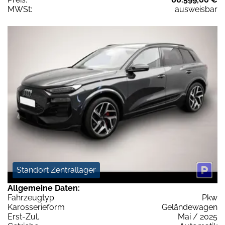
MWSt:
ausweisbar
Standort Zentrallager
Allgemeine Daten:
Fahrzeugtyp
Pkw
Karosserieform
Geländewagen
Erst-Zul.
Mai / 2025