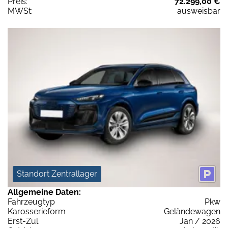
Preis:
72.299,00 €
MWSt:
ausweisbar
Standort Zentrallager
Allgemeine Daten:
Fahrzeugtyp
Pkw
Karosserieform
Geländewagen
Erst-Zul.
Jan / 2026