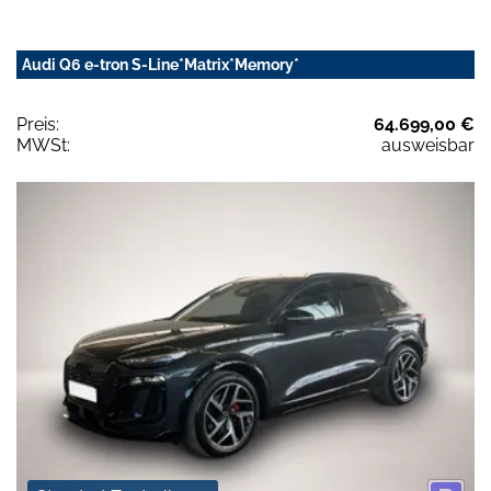
Audi Q6 e-tron S-Line*Matrix*Memory*
Preis:
64.699,00 €
MWSt:
ausweisbar