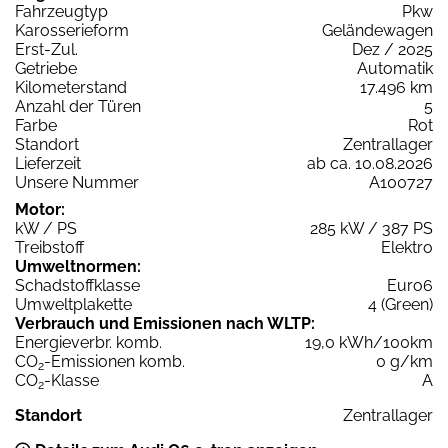
Fahrzeugtyp
Pkw
Karosserieform
Geländewagen
Erst-Zul.
Dez / 2025
Getriebe
Automatik
Kilometerstand
17.496 km
Anzahl der Türen
5
Farbe
Rot
Standort
Zentrallager
Lieferzeit
ab ca. 10.08.2026
Unsere Nummer
A100727
Motor:
kW / PS
285 kW / 387 PS
Treibstoff
Elektro
Umweltnormen:
Schadstoffklasse
Euro6
Umweltplakette
4 (Green)
Verbrauch und Emissionen nach WLTP:
Energieverbr. komb.
19,0 kWh/100km
CO
-Emissionen komb.
0 g/km
2
CO
-Klasse
A
2
Standort
Zentrallager