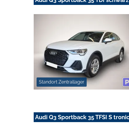
Standort Zentrallager
Audi Q3 Sportback 35 TFSI S troni