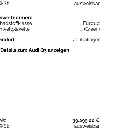
WSt:
ausweisbar
mweltnormen:
hadstoffklasse
Euro6d
weltplakette
4 (Green)
andort
Zentrallager
Details zum Audi Q3 anzeigen
eis:
39.299,00 €
WSt:
ausweisbar