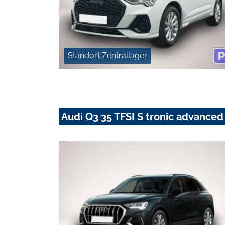
Standort Zentrallager
Audi Q3 35 TFSI S tronic advanc