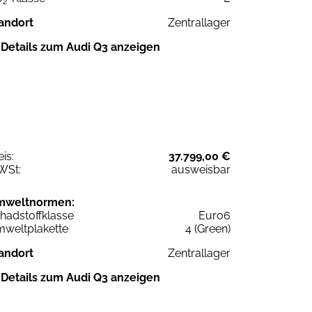
2
andort
Zentrallager
Details zum Audi Q3 anzeigen
eis:
37.799,00 €
WSt:
ausweisbar
mweltnormen:
hadstoffklasse
Euro6
weltplakette
4 (Green)
andort
Zentrallager
Details zum Audi Q3 anzeigen