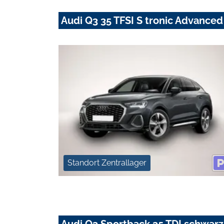
Audi Q3 35 TFSI S tronic Advanc
Standort Zentrallager
Audi Q3 Sportback 35 TDI schwar