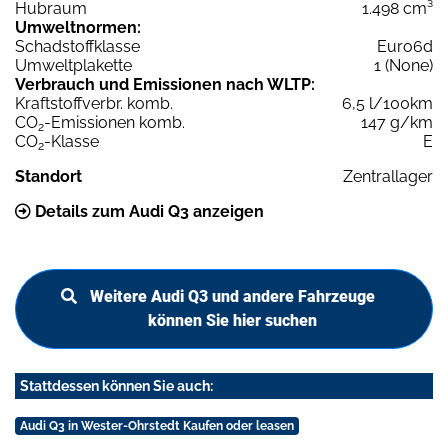
Hubraum
1.498 cm³
Umweltnormen:
Schadstoffklasse
Euro6d
Umweltplakette
1 (None)
Verbrauch und Emissionen nach WLTP:
Kraftstoffverbr. komb.
6,5 l/100km
CO
-Emissionen komb.
147 g/km
2
CO
-Klasse
E
2
Standort
Zentrallager
Details zum Audi Q3 anzeigen
Weitere Audi Q3 und andere Fahrzeuge
können Sie hier suchen
Stattdessen können Sie auch:
Audi Q3 in Wester-Ohrstedt Kaufen oder leasen