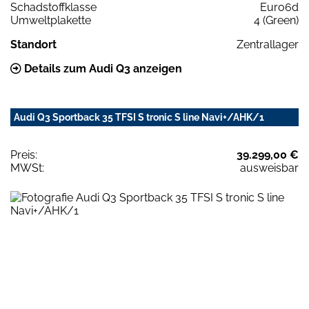
Schadstoffklasse
Euro6d
Umweltplakette
4 (Green)
Standort
Zentrallager
Details zum Audi Q3 anzeigen
Audi Q3 Sportback 35 TFSI S tronic S line Navi+/AHK/1
Preis:
39.299,00 €
MWSt:
ausweisbar