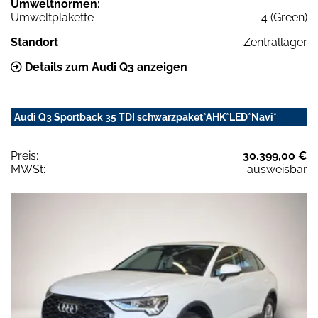
Umweltnormen:
Umweltplakette
4 (Green)
Standort
Zentrallager
Details zum Audi Q3 anzeigen
Audi Q3 Sportback 35 TDI schwarzpaket*AHK*LED*Navi*
Preis:
30.399,00 €
MWSt:
ausweisbar