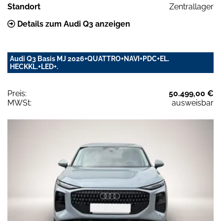
Standort
Zentrallager
Details zum Audi Q3 anzeigen
Audi Q3 Basis MJ 2026+QUATTRO+NAVI+PDC+EL.
HECKKL.+LED+.
Preis:
50.499,00 €
MWSt:
ausweisbar