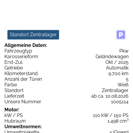
Standort Zentrallager
Allgemeine Daten:
Fahrzeugtyp
Pkw
Karosserieform
Geländewagen
Erst-Zul.
Okt / 2025
Getriebe
Automatik
Kilometerstand
9.700 km
Anzahl der Türen
5
Farbe
Weiß
Standort
Zentrallager
Lieferzeit
ab ca. 10.08.2026
Unsere Nummer
1005114
Motor:
kW / PS
110 kW / 150 PS
Hubraum
1.498 cm³
Umweltnormen:
Umweltplakette
4 (Green)