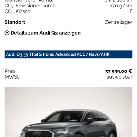
CO
-Emissionen komb.
170 g/km
2
CO
-Klasse
F
2
Standort
Zentrallager
Details zum Audi Q3 anzeigen
Audi Q3 35 TFSI S tronic Advanced ACC/Navi/AHK
Preis:
37.599,00 €
MWSt:
ausweisbar