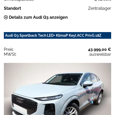
Standort
Zentrallager
Details zum Audi Q3 anzeigen
Audi Q3 Sportback Tech LED+ KlimaP Keyl ACC PrivG 18Z
Preis:
43.999,00 €
MWSt:
ausweisbar