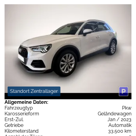
Standort Zentrallager
Allgemeine Daten:
Fahrzeugtyp
Pkw
Karosserieform
Geländewagen
Erst-Zul.
Jan / 2023
Getriebe
Automatik
Kilometerstand
33.500 km