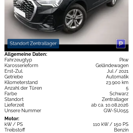
Standort Zentrallager
Allgemeine Daten:
Fahrzeugtyp
Pkw
Karosserieform
Geländewagen
Erst-Zul.
Jul / 2021
Getriebe
Automatik
Kilometerstand
23.900 km
Anzahl der Türen
5
Farbe
Schwarz
Standort
Zentrallager
Lieferzeit
ab ca. 10.08.2026
Unsere Nummer
GW-SU055
Motor:
kW / PS
110 kW / 150 PS
Treibstoff
Benzin