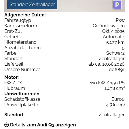
Standort Zentrallager
Allgemeine Daten:
Fahrzeugtyp
Pkw
Karosserieform
Geländewagen
Erst-Zul.
Okt / 2025
Getriebe
Automatik
Kilometerstand
5.177 km
Anzahl der Türen
5
Farbe
Schwarz
Standort
Zentrallager
Lieferzeit
ab ca. 10.08.2026
Unsere Nummer
1006891
Motor:
kW / PS
110 kW / 150 PS
Hubraum
1.498 cm³
Umweltnormen:
Schadstoffklasse
Euro6
Umweltplakette
4 (Green)
Standort
Zentrallager
Details zum Audi Q3 anzeigen