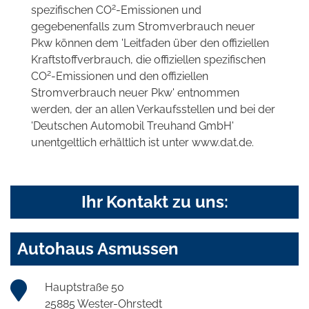
2
spezifischen CO
-Emissionen und
gegebenenfalls zum Stromverbrauch neuer
Pkw können dem 'Leitfaden über den offiziellen
Kraftstoffverbrauch, die offiziellen spezifischen
2
CO
-Emissionen und den offiziellen
Stromverbrauch neuer Pkw' entnommen
werden, der an allen Verkaufsstellen und bei der
'Deutschen Automobil Treuhand GmbH'
unentgeltlich erhältlich ist unter www.dat.de.
Ihr Kontakt zu uns:
Autohaus Asmussen
Hauptstraße 50
25885 Wester-Ohrstedt