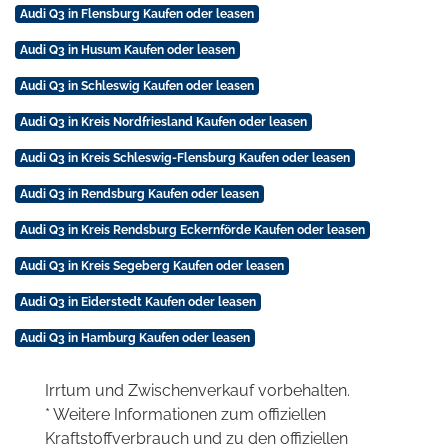
Audi Q3 in Flensburg Kaufen oder leasen
Audi Q3 in Husum Kaufen oder leasen
Audi Q3 in Schleswig Kaufen oder leasen
Audi Q3 in Kreis Nordfriesland Kaufen oder leasen
Audi Q3 in Kreis Schleswig-Flensburg Kaufen oder leasen
Audi Q3 in Rendsburg Kaufen oder leasen
Audi Q3 in Kreis Rendsburg Eckernförde Kaufen oder leasen
Audi Q3 in Kreis Segeberg Kaufen oder leasen
Audi Q3 in Eiderstedt Kaufen oder leasen
Audi Q3 in Hamburg Kaufen oder leasen
Irrtum und Zwischenverkauf vorbehalten.
* Weitere Informationen zum offiziellen
Kraftstoffverbrauch und zu den offiziellen