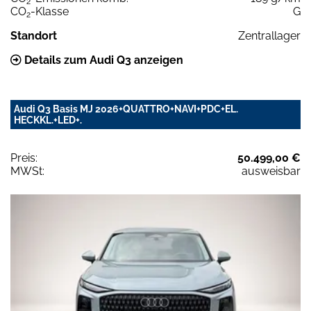
2
CO
-Klasse
G
2
Standort
Zentrallager
Details zum Audi Q3 anzeigen
Audi Q3 Basis MJ 2026+QUATTRO+NAVI+PDC+EL.
HECKKL.+LED+.
Preis:
50.499,00 €
MWSt:
ausweisbar