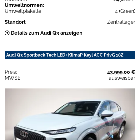
Umweltnormen:
Umweltplakette
4 (Green)
Standort
Zentrallager
Details zum Audi Q3 anzeigen
Audi Q3 Sportback Tech LED+ KlimaP Keyl ACC PrivG 18Z
Preis:
43.999,00 €
MWSt:
ausweisbar