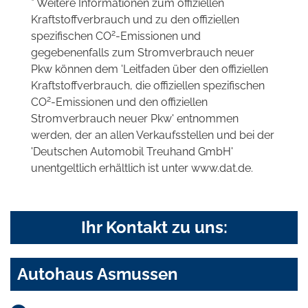
* Weitere Informationen zum offiziellen
Kraftstoffverbrauch und zu den offiziellen
2
spezifischen CO
-Emissionen und
gegebenenfalls zum Stromverbrauch neuer
Pkw können dem 'Leitfaden über den offiziellen
Kraftstoffverbrauch, die offiziellen spezifischen
2
CO
-Emissionen und den offiziellen
Stromverbrauch neuer Pkw' entnommen
werden, der an allen Verkaufsstellen und bei der
'Deutschen Automobil Treuhand GmbH'
unentgeltlich erhältlich ist unter www.dat.de.
Ihr Kontakt zu uns:
Autohaus Asmussen