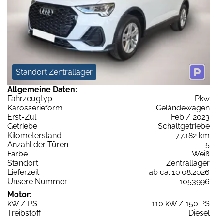
Standort Zentrallager
Allgemeine Daten:
Fahrzeugtyp
Pkw
Karosserieform
Geländewagen
Erst-Zul.
Feb / 2023
Getriebe
Schaltgetriebe
Kilometerstand
77.182 km
Anzahl der Türen
5
Farbe
Weiß
Standort
Zentrallager
Lieferzeit
ab ca. 10.08.2026
Unsere Nummer
1053996
Motor:
kW / PS
110 kW / 150 PS
Treibstoff
Diesel