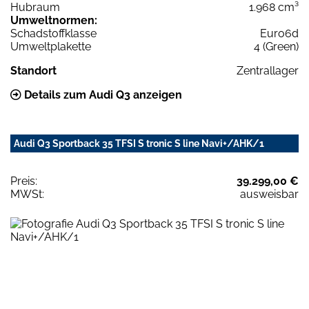
Hubraum
1.968 cm³
Umweltnormen:
Schadstoffklasse
Euro6d
Umweltplakette
4 (Green)
Standort
Zentrallager
Details zum Audi Q3 anzeigen
Audi Q3 Sportback 35 TFSI S tronic S line Navi+/AHK/1
Preis:
39.299,00 €
MWSt:
ausweisbar