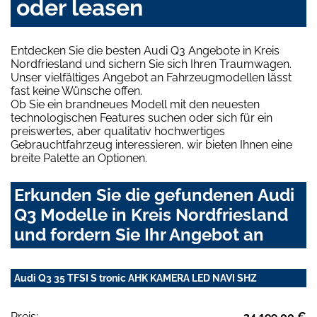
oder leasen
Entdecken Sie die besten Audi Q3 Angebote in Kreis
Nordfriesland und sichern Sie sich Ihren Traumwagen.
Unser vielfältiges Angebot an Fahrzeugmodellen lässt
fast keine Wünsche offen.
Ob Sie ein brandneues Modell mit den neuesten
technologischen Features suchen oder sich für ein
preiswertes, aber qualitativ hochwertiges
Gebrauchtfahrzeug interessieren, wir bieten Ihnen eine
breite Palette an Optionen.
Erkunden Sie die gefundenen Audi
Q3 Modelle in Kreis Nordfriesland
und fordern Sie Ihr Angebot an
Audi Q3 35 TFSI S tronic AHK KAMERA LED NAVI SHZ
Preis:
34.199,00 €