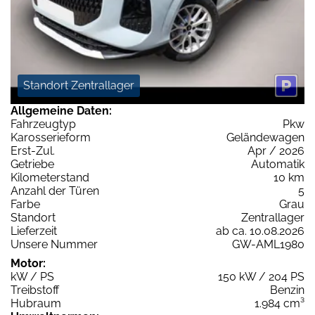
Standort Zentrallager
Allgemeine Daten:
Fahrzeugtyp
Pkw
Karosserieform
Geländewagen
Erst-Zul.
Apr / 2026
Getriebe
Automatik
Kilometerstand
10 km
Anzahl der Türen
5
Farbe
Grau
Standort
Zentrallager
Lieferzeit
ab ca. 10.08.2026
Unsere Nummer
GW-AML1980
Motor:
kW / PS
150 kW / 204 PS
Treibstoff
Benzin
Hubraum
1.984 cm³