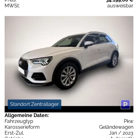
MWSt:
ausweisbar
Standort Zentrallager
Allgemeine Daten:
Fahrzeugtyp
Pkw
Karosserieform
Geländewagen
Erst-Zul.
Jan / 2023