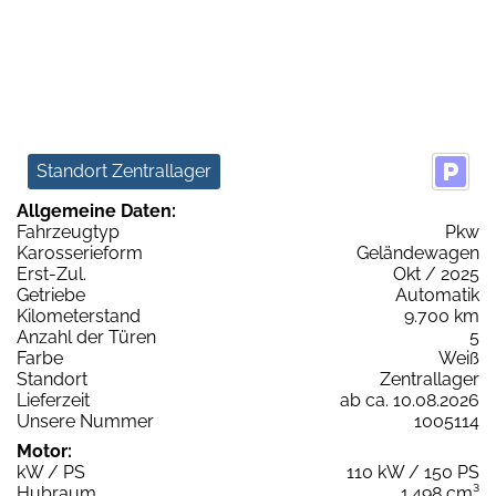
Standort Zentrallager
Allgemeine Daten:
Fahrzeugtyp
Pkw
Karosserieform
Geländewagen
Erst-Zul.
Okt / 2025
Getriebe
Automatik
Kilometerstand
9.700 km
Anzahl der Türen
5
Farbe
Weiß
Standort
Zentrallager
Lieferzeit
ab ca. 10.08.2026
Unsere Nummer
1005114
Motor:
kW / PS
110 kW / 150 PS
Hubraum
1.498 cm³