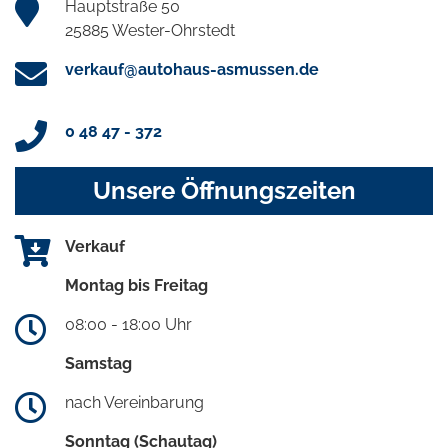
Hauptstraße 50
25885 Wester-Ohrstedt
verkauf@autohaus-asmussen.de
0 48 47 - 372
Unsere Öffnungszeiten
Verkauf
Montag bis Freitag
08:00 - 18:00 Uhr
Samstag
nach Vereinbarung
Sonntag (Schautag)