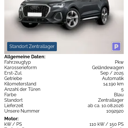
Standort Zentrallager
Allgemeine Daten:
Fahrzeugtyp
Pkw
Karosserieform
Geländewagen
Erst-Zul.
Sep / 2025
Getriebe
Automatik
Kilometerstand
14.190 km
Anzahl der Türen
5
Farbe
Blau
Standort
Zentrallager
Lieferzeit
ab ca. 10.08.2026
Unsere Nummer
1092920
Motor:
kW / PS
110 kW / 150 PS