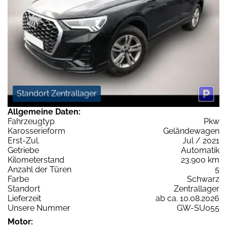
Standort Zentrallager
Allgemeine Daten:
Fahrzeugtyp
Pkw
Karosserieform
Geländewagen
Erst-Zul.
Jul / 2021
Getriebe
Automatik
Kilometerstand
23.900 km
Anzahl der Türen
5
Farbe
Schwarz
Standort
Zentrallager
Lieferzeit
ab ca. 10.08.2026
Unsere Nummer
GW-SU055
Motor: