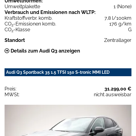
Umweltnormen:
Umweltplakette
1 (None)
Verbrauch und Emissionen nach WLTP:
Kraftstoffverbr. komb.
7,8 l/100km
CO
-Emissionen komb.
176 g/km
2
CO
-Klasse
G
2
Standort
Zentrallager
Details zum Audi Q3 anzeigen
Audi Q3 Sportback 35 1.5 TFSI 150 S-tronic MMI LED
Preis:
31.299,00 €
MWSt:
nicht ausweisbar