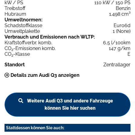
kW / PS
110 kW / 150 PS
Treibstoff
Benzin
Hubraum
1.498 cm³
Umweltnormen:
Schadstoffklasse
Euro6d
Umweltplakette
1 (None)
Verbrauch und Emissionen nach WLTP:
Kraftstoffverbr. komb.
6,5 l/100km
CO
-Emissionen komb.
147 g/km
2
CO
-Klasse
E
2
Standort
Zentrallager
Details zum Audi Q3 anzeigen
Weitere Audi Q3 und andere Fahrzeuge
können Sie hier suchen
Stattdessen können Sie auch: