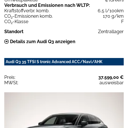
Verbrauch und Emissionen nach WLTP:
Kraftstoffverbr. komb.
6,5 l/100km
CO
-Emissionen komb.
170 g/km
2
CO
-Klasse
F
2
Standort
Zentrallager
Details zum Audi Q3 anzeigen
Audi Q3 35 TFSI S tronic Advanced ACC/Navi/AHK
Preis:
37.599,00 €
MWSt:
ausweisbar