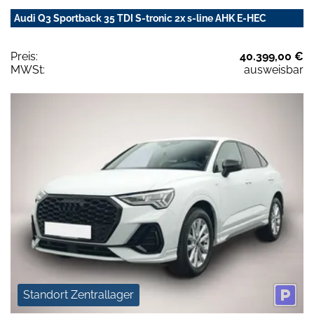
Audi Q3 Sportback 35 TDI S-tronic 2x s-line AHK E-HEC
Preis:
40.399,00 €
MWSt:
ausweisbar
Standort Zentrallager