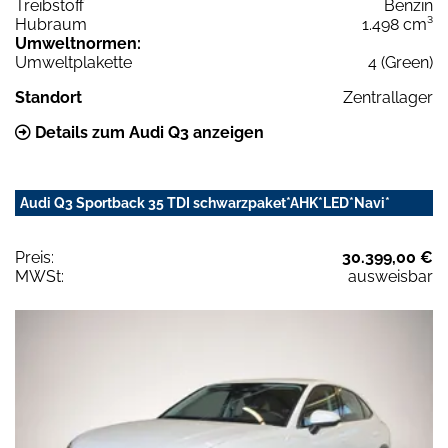
Treibstoff
Benzin
Hubraum
1.498 cm³
Umweltnormen:
Umweltplakette
4 (Green)
Standort
Zentrallager
Details zum Audi Q3 anzeigen
Audi Q3 Sportback 35 TDI schwarzpaket*AHK*LED*Navi*
Preis:
30.399,00 €
MWSt:
ausweisbar