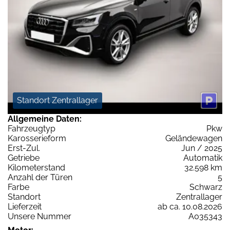
Standort Zentrallager
Allgemeine Daten:
Fahrzeugtyp
Pkw
Karosserieform
Geländewagen
Erst-Zul.
Jun / 2025
Getriebe
Automatik
Kilometerstand
32.598 km
Anzahl der Türen
5
Farbe
Schwarz
Standort
Zentrallager
Lieferzeit
ab ca. 10.08.2026
Unsere Nummer
A035343