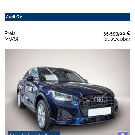
Audi Q2
Preis:
35.599,00 €
MWSt:
ausweisbar