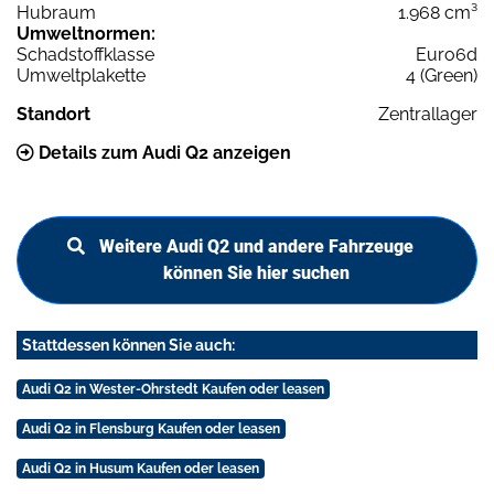
Hubraum
1.968 cm³
Umweltnormen:
Schadstoffklasse
Euro6d
Umweltplakette
4 (Green)
Standort
Zentrallager
Details zum Audi Q2 anzeigen
Weitere Audi Q2 und andere Fahrzeuge
können Sie hier suchen
Stattdessen können Sie auch:
Audi Q2 in Wester-Ohrstedt Kaufen oder leasen
Audi Q2 in Flensburg Kaufen oder leasen
Audi Q2 in Husum Kaufen oder leasen