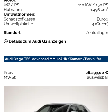
Motor:
kW / PS
110 kW / 150 PS
Hubraum
1.498 cm³
Umweltnormen:
Schadstoffklasse
Euro6
Umweltplakette
4 (Green)
Standort
Zentrallager
Details zum Audi Q2 anzeigen
Audi Q2 30 TFSI advanced MMI+/AHK/Kamera/Parkhilfe+
Preis:
28.299,00 €
MWSt:
ausweisbar