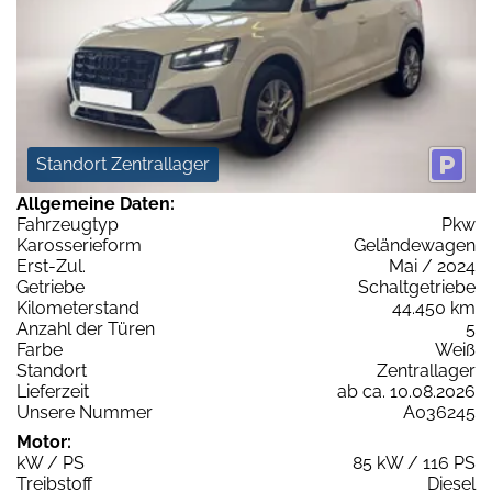
Standort Zentrallager
Allgemeine Daten:
Fahrzeugtyp
Pkw
Karosserieform
Geländewagen
Erst-Zul.
Mai / 2024
Getriebe
Schaltgetriebe
Kilometerstand
44.450 km
Anzahl der Türen
5
Farbe
Weiß
Standort
Zentrallager
Lieferzeit
ab ca. 10.08.2026
Unsere Nummer
A036245
Motor:
kW / PS
85 kW / 116 PS
Treibstoff
Diesel