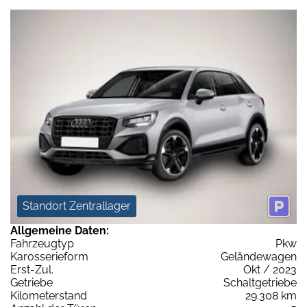
Standort Zentrallager
Allgemeine Daten:
Fahrzeugtyp
Pkw
Karosserieform
Geländewagen
Erst-Zul.
Okt / 2023
Getriebe
Schaltgetriebe
Kilometerstand
29.308 km