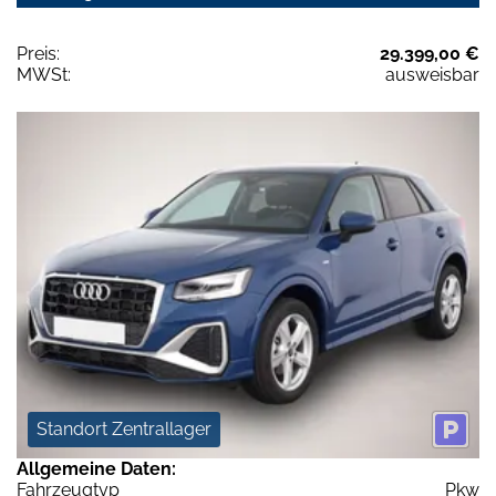
Preis:
29.399,00 €
MWSt:
ausweisbar
Standort Zentrallager
Allgemeine Daten:
Fahrzeugtyp
Pkw