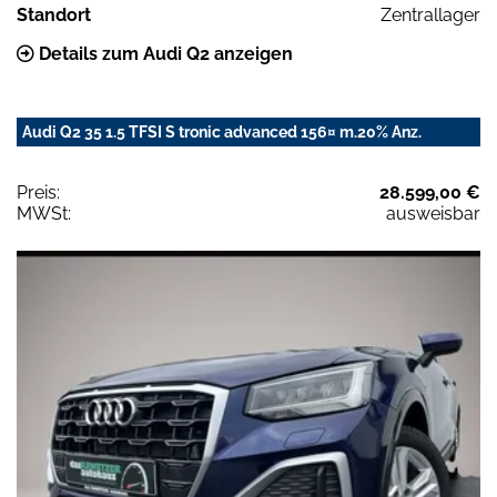
Standort
Zentrallager
Details zum Audi Q2 anzeigen
Audi Q2 35 1.5 TFSI S tronic advanced 156¤ m.20% Anz.
Preis:
28.599,00 €
MWSt:
ausweisbar