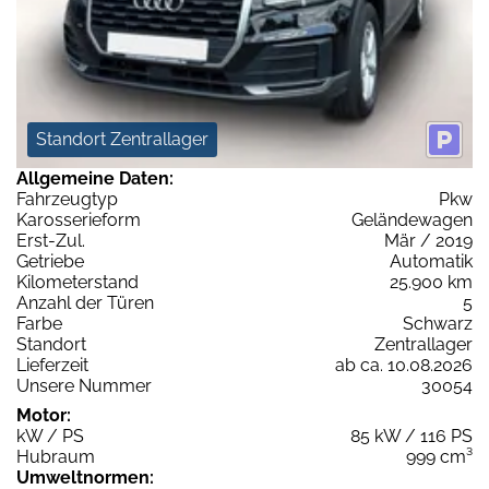
Standort Zentrallager
Allgemeine Daten:
Fahrzeugtyp
Pkw
Karosserieform
Geländewagen
Erst-Zul.
Mär / 2019
Getriebe
Automatik
Kilometerstand
25.900 km
Anzahl der Türen
5
Farbe
Schwarz
Standort
Zentrallager
Lieferzeit
ab ca. 10.08.2026
Unsere Nummer
30054
Motor:
kW / PS
85 kW / 116 PS
Hubraum
999 cm³
Umweltnormen: