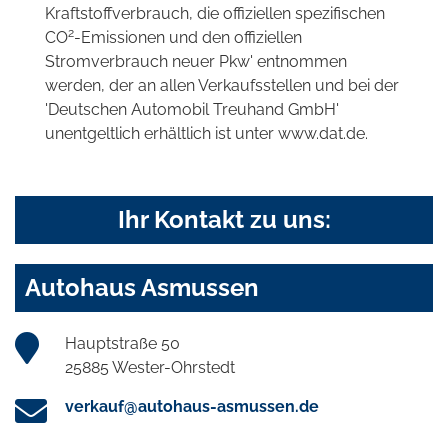
Kraftstoffverbrauch, die offiziellen spezifischen
2
CO
-Emissionen und den offiziellen
Stromverbrauch neuer Pkw' entnommen
werden, der an allen Verkaufsstellen und bei der
'Deutschen Automobil Treuhand GmbH'
unentgeltlich erhältlich ist unter www.dat.de.
Ihr Kontakt zu uns:
Autohaus Asmussen
Hauptstraße 50
25885 Wester-Ohrstedt
verkauf@autohaus-asmussen.de