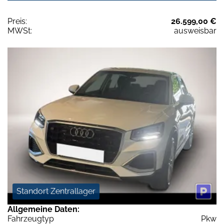
Preis:
26.599,00 €
MWSt:
ausweisbar
Standort Zentrallager
Allgemeine Daten:
Fahrzeugtyp
Pkw