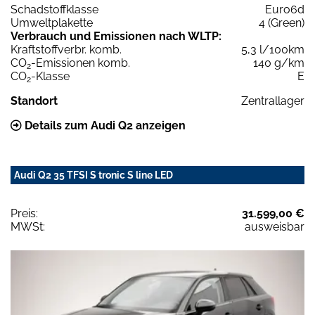
Schadstoffklasse
Euro6d
Umweltplakette
4 (Green)
Verbrauch und Emissionen nach WLTP:
Kraftstoffverbr. komb.
5,3 l/100km
CO
-Emissionen komb.
140 g/km
2
CO
-Klasse
E
2
Standort
Zentrallager
Details zum Audi Q2 anzeigen
Audi Q2 35 TFSI S tronic S line LED
Preis:
31.599,00 €
MWSt:
ausweisbar