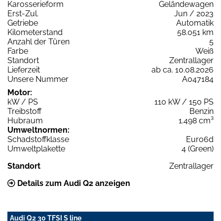
Karosserieform
Geländewagen
Erst-Zul.
Jun / 2023
Getriebe
Automatik
Kilometerstand
58.051 km
Anzahl der Türen
5
Farbe
Weiß
Standort
Zentrallager
Lieferzeit
ab ca. 10.08.2026
Unsere Nummer
A047184
Motor:
kW / PS
110 kW / 150 PS
Treibstoff
Benzin
Hubraum
1.498 cm³
Umweltnormen:
Schadstoffklasse
Euro6d
Umweltplakette
4 (Green)
Standort
Zentrallager
Details zum Audi Q2 anzeigen
Audi Q2 30 TFSI S line