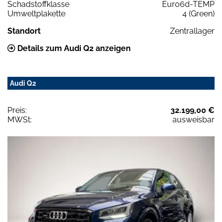
Schadstoffklasse
Euro6d-TEMP
Umweltplakette
4 (Green)
Standort
Zentrallager
Details zum Audi Q2 anzeigen
Audi Q2
Preis:
32.199,00 €
MWSt:
ausweisbar