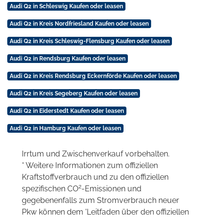
Audi Q2 in Schleswig Kaufen oder leasen
Audi Q2 in Kreis Nordfriesland Kaufen oder leasen
Audi Q2 in Kreis Schleswig-Flensburg Kaufen oder leasen
Audi Q2 in Rendsburg Kaufen oder leasen
Audi Q2 in Kreis Rendsburg Eckernförde Kaufen oder leasen
Audi Q2 in Kreis Segeberg Kaufen oder leasen
Audi Q2 in Eiderstedt Kaufen oder leasen
Audi Q2 in Hamburg Kaufen oder leasen
Irrtum und Zwischenverkauf vorbehalten.
* Weitere Informationen zum offiziellen
Kraftstoffverbrauch und zu den offiziellen
2
spezifischen CO
-Emissionen und
gegebenenfalls zum Stromverbrauch neuer
Pkw können dem 'Leitfaden über den offiziellen