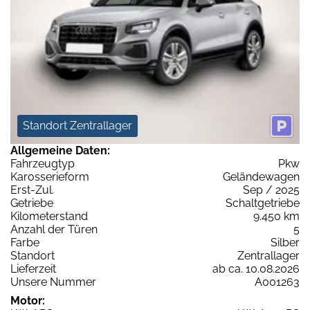
Standort Zentrallager
Allgemeine Daten:
Fahrzeugtyp
Pkw
Karosserieform
Geländewagen
Erst-Zul.
Sep / 2025
Getriebe
Schaltgetriebe
Kilometerstand
9.450 km
Anzahl der Türen
5
Farbe
Silber
Standort
Zentrallager
Lieferzeit
ab ca. 10.08.2026
Unsere Nummer
A001263
Motor: