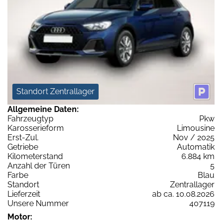
Standort Zentrallager
Allgemeine Daten:
Fahrzeugtyp
Pkw
Karosserieform
Limousine
Erst-Zul.
Nov / 2025
Getriebe
Automatik
Kilometerstand
6.884 km
Anzahl der Türen
5
Farbe
Blau
Standort
Zentrallager
Lieferzeit
ab ca. 10.08.2026
Unsere Nummer
407119
Motor: