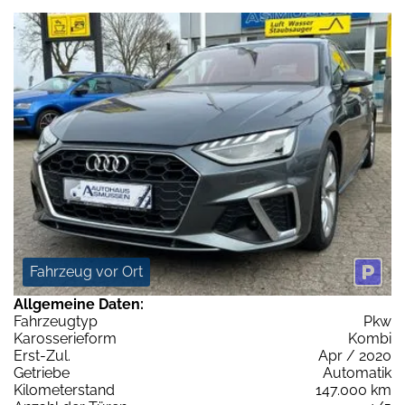
Fahrzeug vor Ort
Allgemeine Daten:
Fahrzeugtyp
Pkw
Karosserieform
Kombi
Erst-Zul.
Apr / 2020
Getriebe
Automatik
Kilometerstand
147.000 km