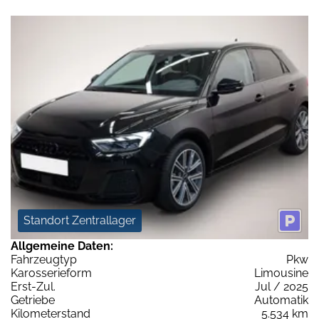
Standort Zentrallager
Allgemeine Daten:
Fahrzeugtyp
Pkw
Karosserieform
Limousine
Erst-Zul.
Jul / 2025
Getriebe
Automatik
Kilometerstand
5.534 km