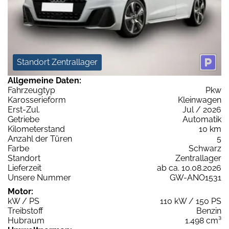
Standort Zentrallager
Allgemeine Daten:
Fahrzeugtyp
Pkw
Karosserieform
Kleinwagen
Erst-Zul.
Jul / 2026
Getriebe
Automatik
Kilometerstand
10 km
Anzahl der Türen
5
Farbe
Schwarz
Standort
Zentrallager
Lieferzeit
ab ca. 10.08.2026
Unsere Nummer
GW-ANO1531
Motor:
kW / PS
110 kW / 150 PS
Treibstoff
Benzin
Hubraum
1.498 cm³