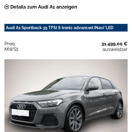
Details zum Audi A1 anzeigen
Audi A1 Sportback 35 TFSI S tronic advanced (Navi*LED
Preis:
31.499,00 €
MWSt:
ausweisbar