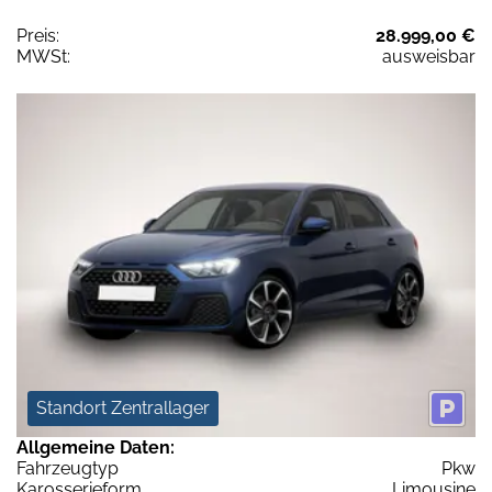
Preis:
28.999,00 €
MWSt:
ausweisbar
Standort Zentrallager
Allgemeine Daten:
Fahrzeugtyp
Pkw
Karosserieform
Limousine