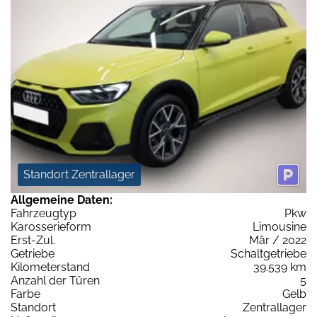
Standort Zentrallager
Allgemeine Daten:
Fahrzeugtyp
Pkw
Karosserieform
Limousine
Erst-Zul.
Mär / 2022
Getriebe
Schaltgetriebe
Kilometerstand
39.539 km
Anzahl der Türen
5
Farbe
Gelb
Standort
Zentrallager