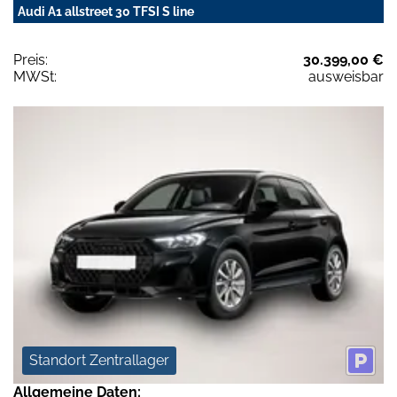
Audi A1 allstreet 30 TFSI S line
Preis:
30.399,00 €
MWSt:
ausweisbar
Standort Zentrallager
Allgemeine Daten: