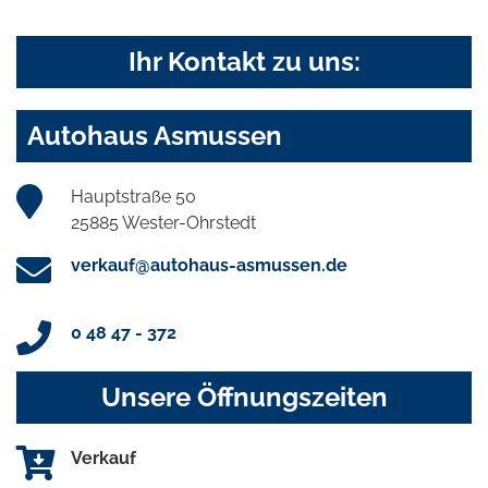
Ihr Kontakt zu uns:
Autohaus Asmussen
Hauptstraße 50
25885 Wester-Ohrstedt
verkauf@autohaus-asmussen.de
0 48 47 - 372
Unsere Öffnungszeiten
Verkauf