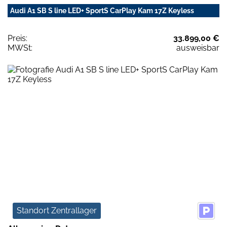
Audi A1 SB S line LED+ SportS CarPlay Kam 17Z Keyless
Preis:
33.899,00 €
MWSt:
ausweisbar
Standort Zentrallager