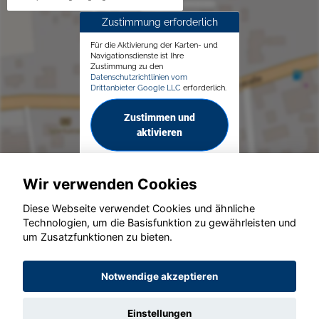
Zustimmung erforderlich
Für die Aktivierung der Karten- und
Navigationsdienste ist Ihre
Zustimmung zu den
Datenschutzrichtlinien vom
Drittanbieter Google LLC
erforderlich.
Zustimmen und
aktivieren
Wir verwenden Cookies
Diese Webseite verwendet Cookies und ähnliche
Technologien, um die Basisfunktion zu gewährleisten und
© konjunkturmotor.de GmbH 2020 - 2026
um Zusatzfunktionen zu bieten.
Notwendige akzeptieren
Einstellungen