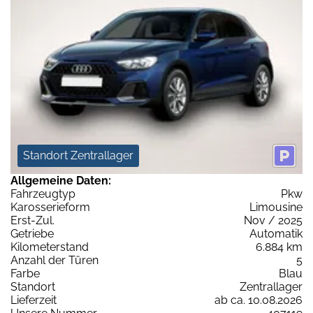
Standort Zentrallager
Allgemeine Daten:
Fahrzeugtyp
Pkw
Karosserieform
Limousine
Erst-Zul.
Nov / 2025
Getriebe
Automatik
Kilometerstand
6.884 km
Anzahl der Türen
5
Farbe
Blau
Standort
Zentrallager
Lieferzeit
ab ca. 10.08.2026