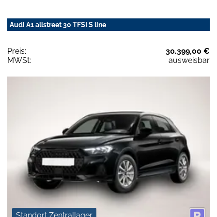
Audi A1 allstreet 30 TFSI S line
Preis:
30.399,00 €
MWSt:
ausweisbar
Standort Zentrallager