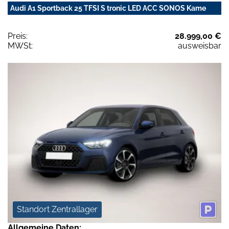
Audi A1 Sportback 25 TFSI S tronic LED ACC SONOS Kame
Preis:
28.999,00 €
MWSt:
ausweisbar
Standort Zentrallager
Allgemeine Daten: