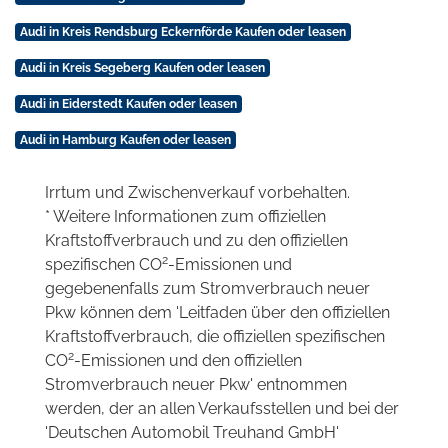
Audi in Kreis Rendsburg Eckernförde Kaufen oder leasen
Audi in Kreis Segeberg Kaufen oder leasen
Audi in Eiderstedt Kaufen oder leasen
Audi in Hamburg Kaufen oder leasen
Irrtum und Zwischenverkauf vorbehalten.
* Weitere Informationen zum offiziellen
Kraftstoffverbrauch und zu den offiziellen
2
spezifischen CO
-Emissionen und
gegebenenfalls zum Stromverbrauch neuer
Pkw können dem 'Leitfaden über den offiziellen
Kraftstoffverbrauch, die offiziellen spezifischen
2
CO
-Emissionen und den offiziellen
Stromverbrauch neuer Pkw' entnommen
werden, der an allen Verkaufsstellen und bei der
'Deutschen Automobil Treuhand GmbH'