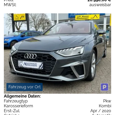
MWSt:
ausweisbar
Fahrzeug vor Ort
Allgemeine Daten:
Fahrzeugtyp
Pkw
Karosserieform
Kombi
Erst-Zul.
Apr / 2020