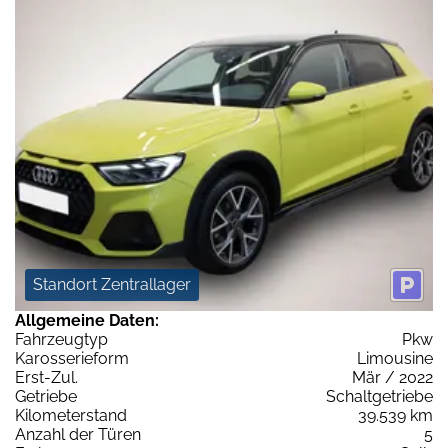
Standort Zentrallager
Allgemeine Daten:
Fahrzeugtyp
Pkw
Karosserieform
Limousine
Erst-Zul.
Mär / 2022
Getriebe
Schaltgetriebe
Kilometerstand
39.539 km
Anzahl der Türen
5