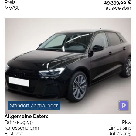
Preis:
29.399,00 €
MWSt:
ausweisbar
Standort Zentrallager
Allgemeine Daten:
Fahrzeugtyp
Pkw
Karosserieform
Limousine
Erst-Zul.
Jul / 2025