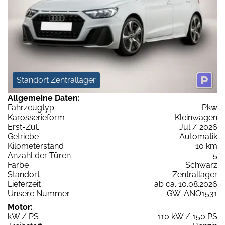
Standort Zentrallager
Allgemeine Daten:
Fahrzeugtyp
Pkw
Karosserieform
Kleinwagen
Erst-Zul.
Jul / 2026
Getriebe
Automatik
Kilometerstand
10 km
Anzahl der Türen
5
Farbe
Schwarz
Standort
Zentrallager
Lieferzeit
ab ca. 10.08.2026
Unsere Nummer
GW-ANO1531
Motor:
kW / PS
110 kW / 150 PS