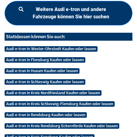
Weitere Audi e-tron und andere
Fahrzeuge können Sie hier suchen
Stattdessen können Sie auch:
Audi e-tron in Wester-Ohrstedt Kaufen oder leasen
Audi e-tron in Flensburg Kaufen oder leasen
Audi e-tron in Husum Kaufen oder leasen
Audi e-tron in Schleswig Kaufen oder leasen
Audi e-tron in Kreis Nordfriesland Kaufen oder leasen
Audi e-tron in Kreis Schleswig-Flensburg Kaufen oder leasen
Audi e-tron in Rendsburg Kaufen oder leasen
Audi e-tron in Kreis Rendsburg Eckernförde Kaufen oder leasen
Audi e-tron in Kreis Segeberg Kaufen oder leasen