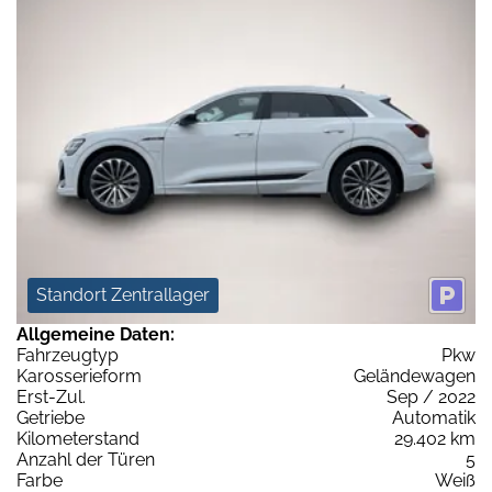
Standort Zentrallager
Allgemeine Daten:
Fahrzeugtyp
Pkw
Karosserieform
Geländewagen
Erst-Zul.
Sep / 2022
Getriebe
Automatik
Kilometerstand
29.402 km
Anzahl der Türen
5
Farbe
Weiß