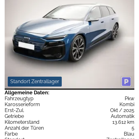
Standort Zentrallager
Allgemeine Daten:
Fahrzeugtyp
Pkw
Karosserieform
Kombi
Erst-Zul.
Okt / 2025
Getriebe
Automatik
Kilometerstand
13.612 km
Anzahl der Türen
5
Farbe
Blau