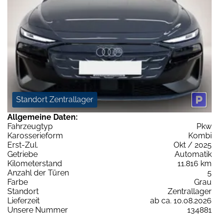
Standort Zentrallager
Allgemeine Daten:
Fahrzeugtyp
Pkw
Karosserieform
Kombi
Erst-Zul.
Okt / 2025
Getriebe
Automatik
Kilometerstand
11.816 km
Anzahl der Türen
5
Farbe
Grau
Standort
Zentrallager
Lieferzeit
ab ca. 10.08.2026
Unsere Nummer
134881