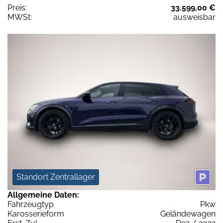
Preis:
33.599,00 €
MWSt:
ausweisbar
Standort Zentrallager
Allgemeine Daten:
Fahrzeugtyp
Pkw
Karosserieform
Geländewagen