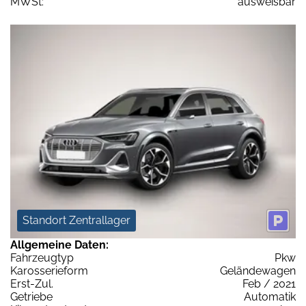
MWSt:
ausweisbar
Standort Zentrallager
Allgemeine Daten:
Fahrzeugtyp
Pkw
Karosserieform
Geländewagen
Erst-Zul.
Feb / 2021
Getriebe
Automatik