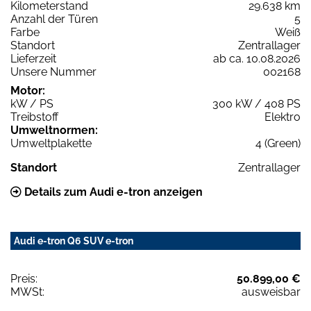
Kilometerstand
29.638 km
Anzahl der Türen
5
Farbe
Weiß
Standort
Zentrallager
Lieferzeit
ab ca. 10.08.2026
Unsere Nummer
002168
Motor:
kW / PS
300 kW / 408 PS
Treibstoff
Elektro
Umweltnormen:
Umweltplakette
4 (Green)
Standort
Zentrallager
Details zum Audi e-tron anzeigen
Audi e-tron Q6 SUV e-tron
Preis:
50.899,00 €
MWSt:
ausweisbar