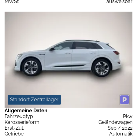
MWSt:
ausweisbar
Standort Zentrallager
Allgemeine Daten:
Fahrzeugtyp
Pkw
Karosserieform
Geländewagen
Erst-Zul.
Sep / 2022
Getriebe
Automatik