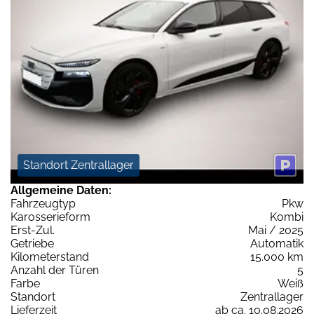
Standort Zentrallager
Allgemeine Daten:
Fahrzeugtyp
Pkw
Karosserieform
Kombi
Erst-Zul.
Mai / 2025
Getriebe
Automatik
Kilometerstand
15.000 km
Anzahl der Türen
5
Farbe
Weiß
Standort
Zentrallager
Lieferzeit
ab ca. 10.08.2026