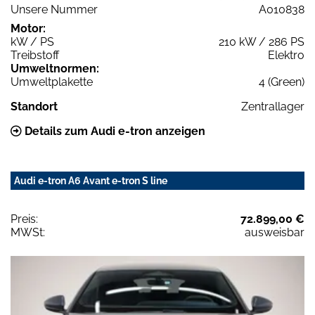
Unsere Nummer
A010838
Motor:
kW / PS
210 kW / 286 PS
Treibstoff
Elektro
Umweltnormen:
Umweltplakette
4 (Green)
Standort
Zentrallager
Details zum Audi e-tron anzeigen
Audi e-tron A6 Avant e-tron S line
Preis:
72.899,00 €
MWSt:
ausweisbar