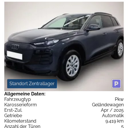
Standort Zentrallager
Allgemeine Daten:
Fahrzeugtyp
Pkw
Karosserieform
Geländewagen
Erst-Zul.
Apr / 2025
Getriebe
Automatik
Kilometerstand
9.419 km
Anzahl der Türen
5