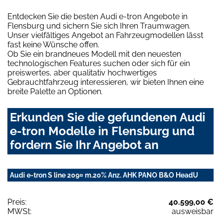
Entdecken Sie die besten Audi e-tron Angebote in
Flensburg und sichern Sie sich Ihren Traumwagen.
Unser vielfältiges Angebot an Fahrzeugmodellen lässt
fast keine Wünsche offen.
Ob Sie ein brandneues Modell mit den neuesten
technologischen Features suchen oder sich für ein
preiswertes, aber qualitativ hochwertiges
Gebrauchtfahrzeug interessieren, wir bieten Ihnen eine
breite Palette an Optionen.
Erkunden Sie die gefundenen Audi
e-tron Modelle in Flensburg und
fordern Sie Ihr Angebot an
Audi e-tron S line 209¤ m.20% Anz. AHK PANO B&O HeadU
Preis:
40.599,00 €
MWSt:
ausweisbar