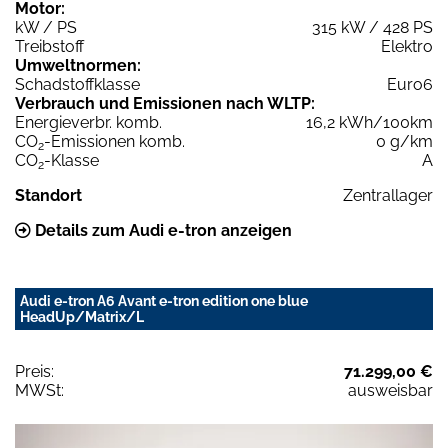
Motor:
kW / PS
315 kW / 428 PS
Treibstoff
Elektro
Umweltnormen:
Schadstoffklasse
Euro6
Verbrauch und Emissionen nach WLTP:
Energieverbr. komb.
16,2 kWh/100km
CO
-Emissionen komb.
0 g/km
2
CO
-Klasse
A
2
Standort
Zentrallager
Details zum Audi e-tron anzeigen
Audi e-tron A6 Avant e-tron edition one blue
HeadUp/Matrix/L
Preis:
71.299,00 €
MWSt:
ausweisbar