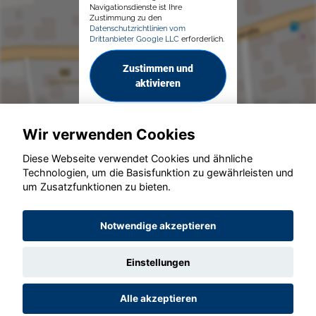
Navigationsdienste ist Ihre
Zustimmung zu den
Datenschutzrichtlinien vom
Drittanbieter Google LLC
erforderlich.
Zustimmen und
aktivieren
Wir verwenden Cookies
Diese Webseite verwendet Cookies und ähnliche
Technologien, um die Basisfunktion zu gewährleisten und
© konjunkturmotor.de GmbH 2020 - 2026
um Zusatzfunktionen zu bieten.
Notwendige akzeptieren
Einstellungen
Alle akzeptieren