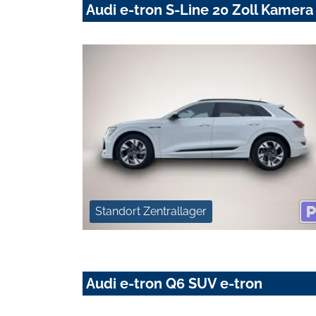
Audi e-tron S-Line 20 Zoll Kamera
Standort Zentrallager
Audi e-tron Q6 SUV e-tron