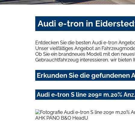
Audi e-tron in Eiderste
Entdecken Sie die besten Audi e-tron Angebo
Unser vielfältiges Angebot an Fahrzeugmodel
Ob Sie ein brandneues Modell mit den neuest
Gebrauchtfahrzeug interessieren, wir bieten I
Erkunden Sie die gefundenen Au
Audi e-tron S line 209¤ m.20% A