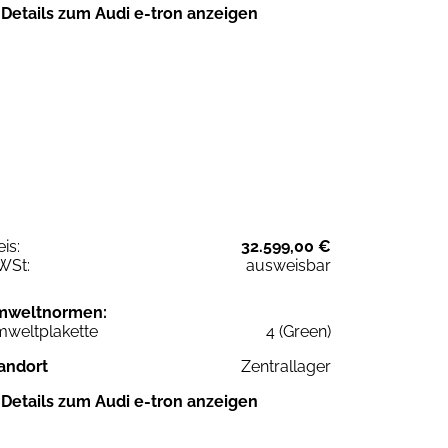
Details zum Audi e-tron anzeigen
eis:
32.599,00 €
WSt:
ausweisbar
mweltnormen:
weltplakette
4 (Green)
andort
Zentrallager
Details zum Audi e-tron anzeigen