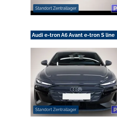
Standort Zentrallager
Audi e-tron A6 Avant e-tron S line
Standort Zentrallager