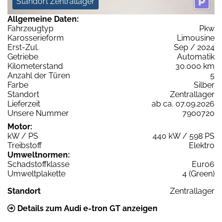
Standort Zentrallager
Allgemeine Daten:
Fahrzeugtyp
Pkw
Karosserieform
Limousine
Erst-Zul.
Sep / 2024
Getriebe
Automatik
Kilometerstand
30.000 km
Anzahl der Türen
5
Farbe
Silber
Standort
Zentrallager
Lieferzeit
ab ca. 07.09.2026
Unsere Nummer
7900720
Motor:
kW / PS
440 kW / 598 PS
Treibstoff
Elektro
Umweltnormen:
Schadstoffklasse
Euro6
Umweltplakette
4 (Green)
Standort
Zentrallager
Details zum Audi e-tron GT anzeigen