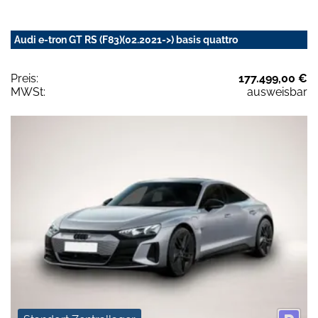
Audi e-tron GT RS (F83)(02.2021->) basis quattro
Preis:
177.499,00 €
MWSt:
ausweisbar