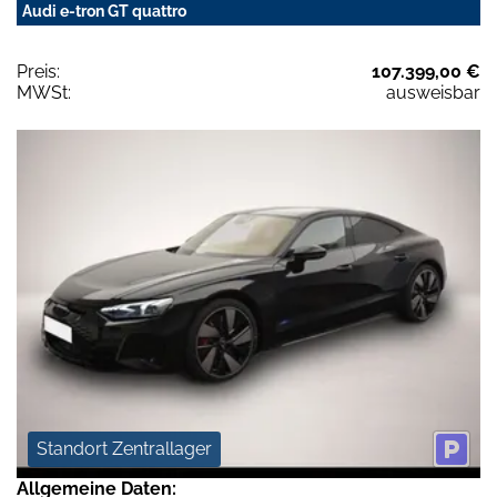
Audi e-tron GT quattro
Preis:
107.399,00 €
MWSt:
ausweisbar
Standort Zentrallager
Allgemeine Daten: