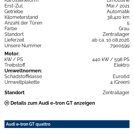
Karosserieform
Limousine
Erst-Zul.
Mai / 2021
Getriebe
Automatik
Kilometerstand
38.420 km
Anzahl der Türen
5
Farbe
Grau
Standort
Zentrallager
Lieferzeit
ab ca. 10.08.2026
Unsere Nummer
7900599
Motor:
kW / PS
440 kW / 598 PS
Treibstoff
Elektro
Umweltnormen:
Schadstoffklasse
Euro6d
Umweltplakette
4 (Green)
Standort
Zentrallager
Details zum Audi e-tron GT anzeigen
Audi e-tron GT quattro