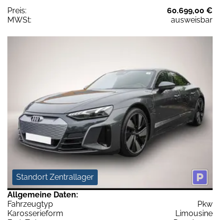
Preis:
60.699,00 €
MWSt:
ausweisbar
Standort Zentrallager
Allgemeine Daten:
Fahrzeugtyp
Pkw
Karosserieform
Limousine