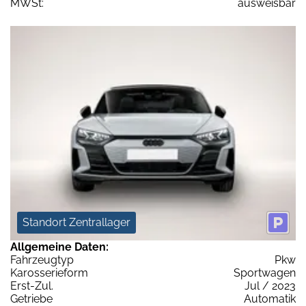
MWSt:
ausweisbar
Standort Zentrallager
Allgemeine Daten:
Fahrzeugtyp
Pkw
Karosserieform
Sportwagen
Erst-Zul.
Jul / 2023
Getriebe
Automatik