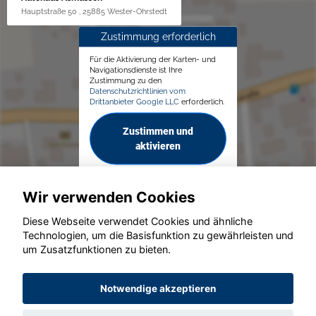
Hauptstraße 50 , 25885 Wester-Ohrstedt
Zustimmung erforderlich
Für die Aktivierung der Karten- und
Navigationsdienste ist Ihre
Zustimmung zu den
Datenschutzrichtlinien vom
Drittanbieter Google LLC
erforderlich.
Zustimmen und
aktivieren
Wir verwenden Cookies
Diese Webseite verwendet Cookies und ähnliche
Technologien, um die Basisfunktion zu gewährleisten und
© konjunkturmotor.de GmbH 2020 - 2026
um Zusatzfunktionen zu bieten.
Notwendige akzeptieren