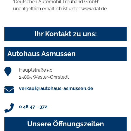
'Deutschen Automobil Treuhand GmbH'
unentgeltlich erhältlich ist unter www.dat.de.
Ihr Kontakt zu uns:
Autohaus Asmussen
Hauptstraße 50
25885 Wester-Ohrstedt
verkauf@autohaus-asmussen.de
0 48 47 - 372
Unsere Öffnungszeiten