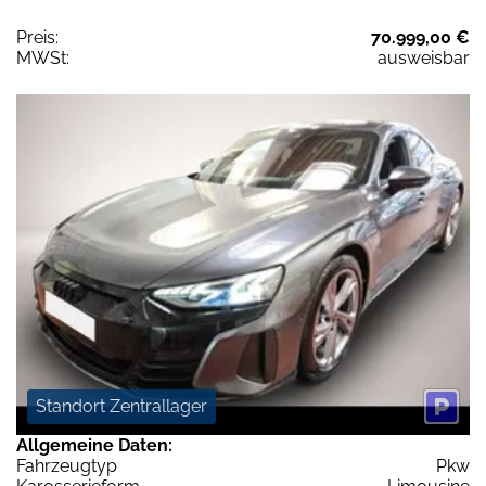
Preis:
70.999,00 €
MWSt:
ausweisbar
Standort Zentrallager
Allgemeine Daten:
Fahrzeugtyp
Pkw