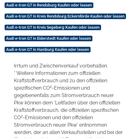
Audi e-tron GT in Rendsburg Kaufen oder leasen
Audi e-tron GT in Kreis Rendsburg Eckernförde Kaufen oder leasen
Audi e-tron GT in Kreis Segeberg Kaufen oder leasen
Audi e-tron GT in Eiderstedt Kaufen oder leasen
Audi e-tron GT in Hamburg Kaufen oder leasen
Irrtum und Zwischenverkauf vorbehalten.
* Weitere Informationen zum offiziellen
Kraftstoffverbrauch und zu den offiziellen
2
spezifischen CO
-Emissionen und
gegebenenfalls zum Stromverbrauch neuer
Pkw können dem 'Leitfaden über den offiziellen
Kraftstoffverbrauch, die offiziellen spezifischen
2
CO
-Emissionen und den offiziellen
Stromverbrauch neuer Pkw' entnommen
werden, der an allen Verkaufsstellen und bei der