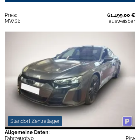
Preis:
61.499,00 €
MWSt:
ausweisbar
Standort Zentrallager
Allgemeine Daten:
Fahrzeugtyp
Pkw