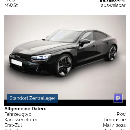
MWSt:
ausweisbar
Standort Zentrallager
Allgemeine Daten:
Fahrzeugtyp
Pkw
Karosserieform
Limousine
Erst-Zul.
Mai / 2022