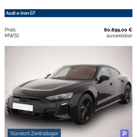
Audi e-tron GT
Preis:
80.899,00 €
MWSt:
ausweisbar
Standort Zentrallager