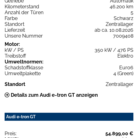
Getriebe
Automatik
Kilometerstand
46.200 km
Anzahl der Türen
5
Farbe
Schwarz
Standort
Zentrallager
Lieferzeit
ab ca. 10.08.2026
Unsere Nummer
7009408
Motor:
kW / PS
350 kW / 476 PS
Treibstoff
Elektro
Umweltnormen:
Schadstoffklasse
Euro6
Umweltplakette
4 (Green)
Standort
Zentrallager
Details zum Audi e-tron GT anzeigen
Audi e-tron GT
Preis:
54.899,00 €