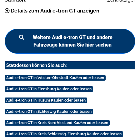
Details zum Audi e-tron GT anzeigen
Weitere Audi e-tron GT und andere
Fahrzeuge können Sie hier suchen
Stattdessen können Sie auch:
Audi e-tron GT in Wester-Ohrstedt Kaufen oder leasen
Audi e-tron GT in Flensburg Kaufen oder leasen
Audi e-tron GT in Husum Kaufen oder leasen
Audi e-tron GT in Schleswig Kaufen oder leasen
Audi e-tron GT in Kreis Nordfriesland Kaufen oder leasen
Audi e-tron GT in Kreis Schleswig-Flensburg Kaufen oder leasen