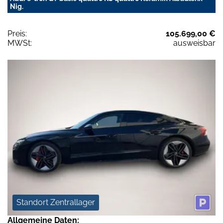
Nig.
Preis:
105.699,00 €
MWSt:
ausweisbar
Standort Zentrallager
Allgemeine Daten: