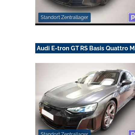
Standort Zentrallager
Audi E-tron GT RS Basis Quattro 
Standort Zentrallager