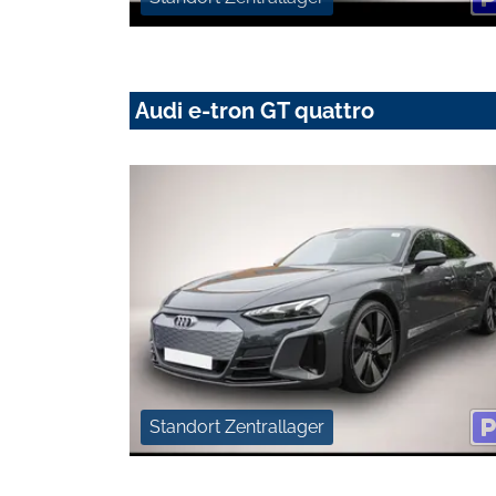
Audi e-tron GT quattro
Standort Zentrallager