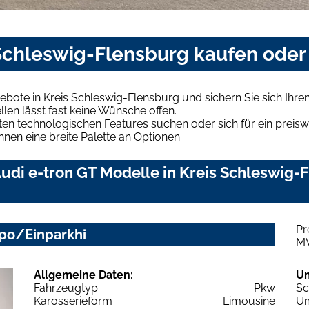
 Schleswig-Flensburg kaufen oder
ebote in Kreis Schleswig-Flensburg und sichern Sie sich Ih
len lässt fast keine Wünsche offen.
en technologischen Features suchen oder sich für ein preiswe
hnen eine breite Palette an Optionen.
di e-tron GT Modelle in Kreis Schleswig-F
Pr
po/Einparkhi
M
Allgemeine Daten:
U
Fahrzeugtyp
Pkw
Sc
Karosserieform
Limousine
Um