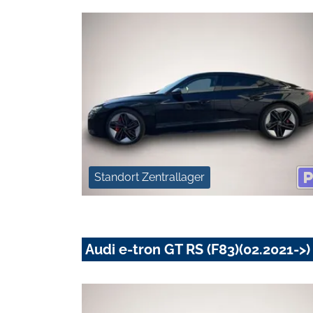
Standort Zentrallager
Audi e-tron GT RS (F83)(02.2021->)