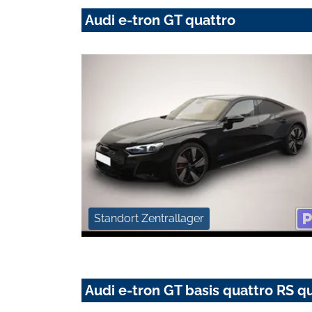
Audi e-tron GT quattro
Standort Zentrallager
Audi e-tron GT basis quattro RS q