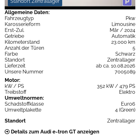
Standort Zentrallager
Allgemeine Daten:
Fahrzeugtyp
Pkw
Karosserieform
Limousine
Erst-Zul.
Mär / 2024
Getriebe
Automatik
Kilometerstand
23.000 km
Anzahl der Türen
5
Farbe
Schwarz
Standort
Zentrallager
Lieferzeit
ab ca. 10.08.2026
Unsere Nummer
7005089
Motor:
kW / PS
352 kW / 479 PS
Treibstoff
Elektro
Umweltnormen:
Schadstoffklasse
Euro6
Umweltplakette
4 (Green)
Standort
Zentrallager
Details zum Audi e-tron GT anzeigen