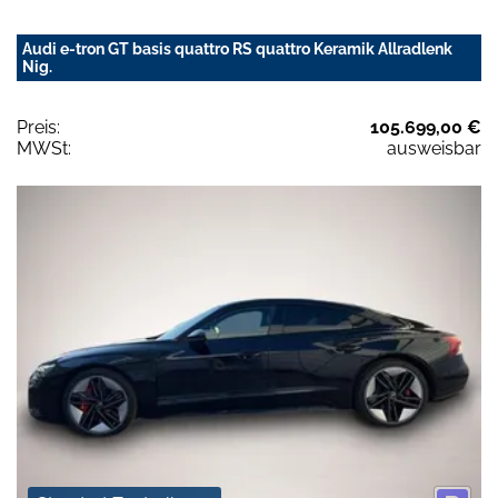
Audi e-tron GT basis quattro RS quattro Keramik Allradlenk
Nig.
Preis:
105.699,00 €
MWSt:
ausweisbar