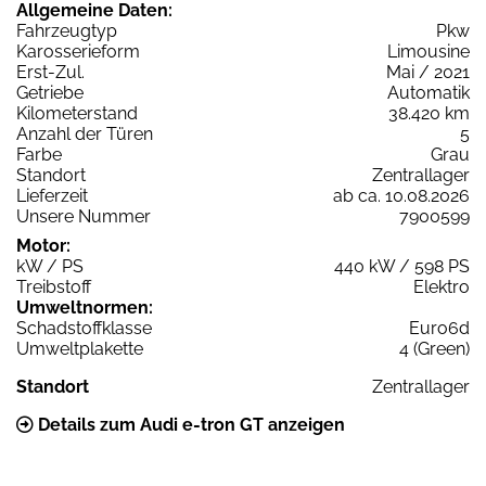
Allgemeine Daten:
Fahrzeugtyp
Pkw
Karosserieform
Limousine
Erst-Zul.
Mai / 2021
Getriebe
Automatik
Kilometerstand
38.420 km
Anzahl der Türen
5
Farbe
Grau
Standort
Zentrallager
Lieferzeit
ab ca. 10.08.2026
Unsere Nummer
7900599
Motor:
kW / PS
440 kW / 598 PS
Treibstoff
Elektro
Umweltnormen:
Schadstoffklasse
Euro6d
Umweltplakette
4 (Green)
Standort
Zentrallager
Details zum Audi e-tron GT anzeigen