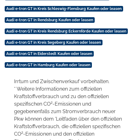
Audi e-tron GT in Kreis Schleswig-Flensburg Kaufen oder leasen
Audi e-tron GT in Rendsburg Kaufen oder leasen
Audi e-tron GT in Kreis Rendsburg Eckernförde Kaufen oder leasen
Audi e-tron GT in Kreis Segeberg Kaufen oder leasen
Audi e-tron GT in Eiderstedt Kaufen oder leasen
Audi e-tron GT in Hamburg Kaufen oder leasen
Irrtum und Zwischenverkauf vorbehalten.
* Weitere Informationen zum offiziellen
Kraftstoffverbrauch und zu den offiziellen
2
spezifischen CO
-Emissionen und
gegebenenfalls zum Stromverbrauch neuer
Pkw können dem 'Leitfaden über den offiziellen
Kraftstoffverbrauch, die offiziellen spezifischen
2
CO
-Emissionen und den offiziellen