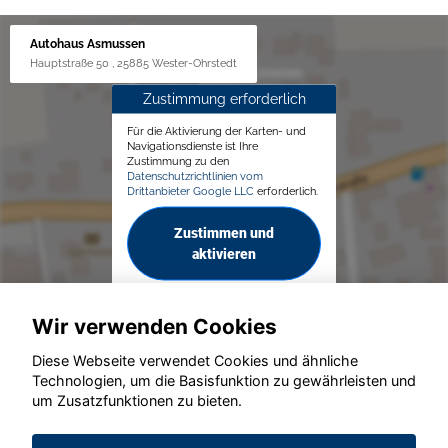
Autohaus Asmussen
Hauptstraße 50 , 25885 Wester-Ohrstedt
Zustimmung erforderlich
Für die Aktivierung der Karten- und
Navigationsdienste ist Ihre
Zustimmung zu den
Datenschutzrichtlinien vom
Drittanbieter Google LLC
erforderlich.
Zustimmen und
aktivieren
Wir verwenden Cookies
Diese Webseite verwendet Cookies und ähnliche
Technologien, um die Basisfunktion zu gewährleisten und
© konjunkturmotor.de GmbH 2020 - 2026
um Zusatzfunktionen zu bieten.