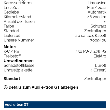
Karosserieform
Limousine
Erst-Zul.
Mai / 2022
Getriebe
Automatik
Kilometerstand
46.200 km
Anzahl der Türen
5
Farbe
Schwarz
Standort
Zentrallager
Lieferzeit
ab ca. 10.08.2026
Unsere Nummer
7009408
Motor:
kW / PS
350 kW / 476 PS
Treibstoff
Elektro
Umweltnormen:
Schadstoffklasse
Euro6
Umweltplakette
4 (Green)
Standort
Zentrallager
Details zum Audi e-tron GT anzeigen
Audi e-tron GT