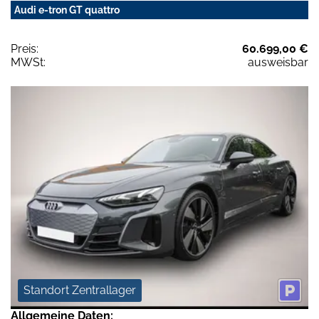
Audi e-tron GT quattro
Preis:
60.699,00 €
MWSt:
ausweisbar
Standort Zentrallager
Allgemeine Daten: