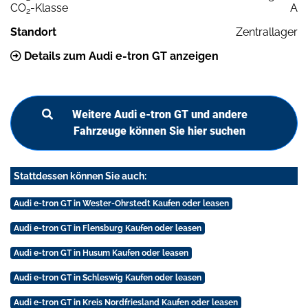
CO
-Klasse
A
2
Standort
Zentrallager
Details zum Audi e-tron GT anzeigen
Weitere Audi e-tron GT und andere
Fahrzeuge können Sie hier suchen
Stattdessen können Sie auch:
Audi e-tron GT in Wester-Ohrstedt Kaufen oder leasen
Audi e-tron GT in Flensburg Kaufen oder leasen
Audi e-tron GT in Husum Kaufen oder leasen
Audi e-tron GT in Schleswig Kaufen oder leasen
Audi e-tron GT in Kreis Nordfriesland Kaufen oder leasen