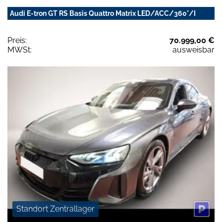
Audi E-tron GT RS Basis Quattro Matrix LED/ACC/360°/I
Preis:
70.999,00 €
MWSt:
ausweisbar
Standort Zentrallager