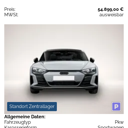
Preis:
54.899,00 €
MWSt:
ausweisbar
Standort Zentrallager
Allgemeine Daten:
Fahrzeugtyp
Pkw
Karosserieform
Sportwagen