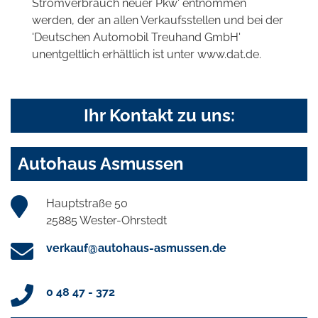
Stromverbrauch neuer Pkw' entnommen
werden, der an allen Verkaufsstellen und bei der
'Deutschen Automobil Treuhand GmbH'
unentgeltlich erhältlich ist unter www.dat.de.
Ihr Kontakt zu uns:
Autohaus Asmussen
Hauptstraße 50
25885 Wester-Ohrstedt
verkauf@autohaus-asmussen.de
0 48 47 - 372