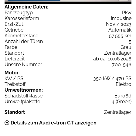
Allgemeine Daten:
Fahrzeugtyp
Pkw
Karosserieform
Limousine
Erst-Zul.
Nov / 2023
Getriebe
Automatik
Kilometerstand
57.555 km
Anzahl der Türen
5
Farbe
Grau
Standort
Zentrallager
Lieferzeit
ab ca. 10.08.2026
Unsere Nummer
7001546
Motor:
kW / PS
350 kW / 476 PS
Treibstoff
Elektro
Umweltnormen:
Schadstoffklasse
Euro6d
Umweltplakette
4 (Green)
Standort
Zentrallager
Details zum Audi e-tron GT anzeigen