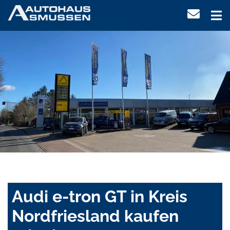
Audi e-tron GT in Kreis
Nordfriesland kaufen