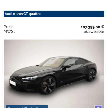
Audi e-tron GT quattro
Preis:
107.399,00 €
MWSt:
ausweisbar