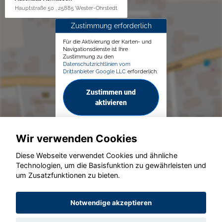
Hauptstraße 50 , 25885 Wester-Ohrstedt
Zustimmung erforderlich
Für die Aktivierung der Karten- und
Navigationsdienste ist Ihre
Zustimmung zu den
Datenschutzrichtlinien vom
Drittanbieter Google LLC
erforderlich.
Zustimmen und
aktivieren
Wir verwenden Cookies
Diese Webseite verwendet Cookies und ähnliche
Technologien, um die Basisfunktion zu gewährleisten und
© konjunkturmotor.de GmbH 2020 - 2026
um Zusatzfunktionen zu bieten.
Notwendige akzeptieren