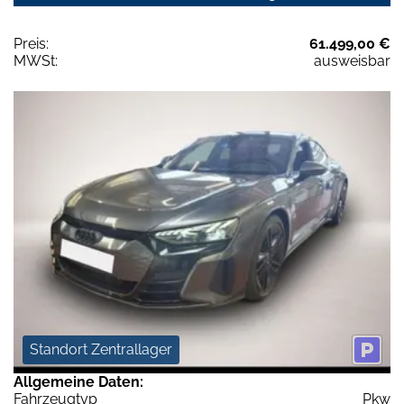
Preis:
61.499,00 €
MWSt:
ausweisbar
Standort Zentrallager
Allgemeine Daten:
Fahrzeugtyp
Pkw