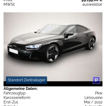
MWSt:
ausweisbar
Standort Zentrallager
Allgemeine Daten:
Fahrzeugtyp
Pkw
Karosserieform
Limousine
Erst-Zul.
Mai / 2022