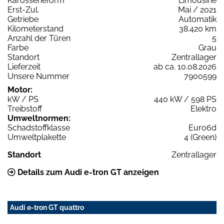
Karosserieform
Limousine
Erst-Zul.
Mai / 2021
Getriebe
Automatik
Kilometerstand
38.420 km
Anzahl der Türen
5
Farbe
Grau
Standort
Zentrallager
Lieferzeit
ab ca. 10.08.2026
Unsere Nummer
7900599
Motor:
kW / PS
440 kW / 598 PS
Treibstoff
Elektro
Umweltnormen:
Schadstoffklasse
Euro6d
Umweltplakette
4 (Green)
Standort
Zentrallager
Details zum Audi e-tron GT anzeigen
Audi e-tron GT quattro