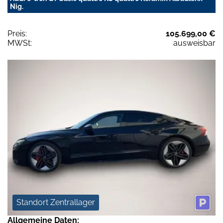
Nig.
Preis:
105.699,00 €
MWSt:
ausweisbar
Standort Zentrallager
Allgemeine Daten: