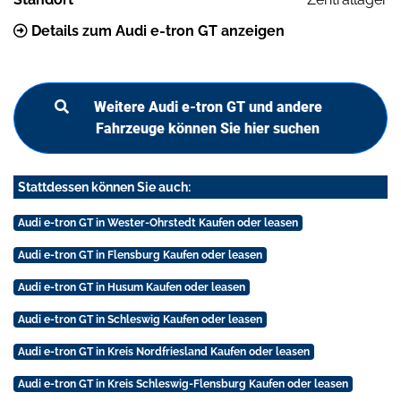
Details zum Audi e-tron GT anzeigen
Weitere Audi e-tron GT und andere
Fahrzeuge können Sie hier suchen
Stattdessen können Sie auch:
Audi e-tron GT in Wester-Ohrstedt Kaufen oder leasen
Audi e-tron GT in Flensburg Kaufen oder leasen
Audi e-tron GT in Husum Kaufen oder leasen
Audi e-tron GT in Schleswig Kaufen oder leasen
Audi e-tron GT in Kreis Nordfriesland Kaufen oder leasen
Audi e-tron GT in Kreis Schleswig-Flensburg Kaufen oder leasen