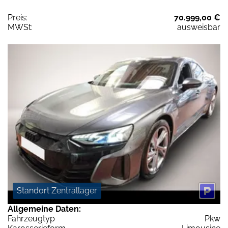
Preis:
70.999,00 €
MWSt:
ausweisbar
Standort Zentrallager
Allgemeine Daten:
Fahrzeugtyp
Pkw