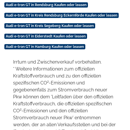
Audi e-tron GT in Rendsburg Kaufen oder leasen
Audi e-tron GT in Kreis Rendsburg Eckernförde Kaufen oder leasen
Audi e-tron GT in Kreis Segeberg Kaufen oder leasen
Audi e-tron GT in Eiderstedt Kaufen oder leasen
Audi e-tron GT in Hamburg Kaufen oder leasen
Irrtum und Zwischenverkauf vorbehalten.
* Weitere Informationen zum offiziellen
Kraftstoffverbrauch und zu den offiziellen
2
spezifischen CO
-Emissionen und
gegebenenfalls zum Stromverbrauch neuer
Pkw können dem 'Leitfaden über den offiziellen
Kraftstoffverbrauch, die offiziellen spezifischen
2
CO
-Emissionen und den offiziellen
Stromverbrauch neuer Pkw' entnommen
werden, der an allen Verkaufsstellen und bei der