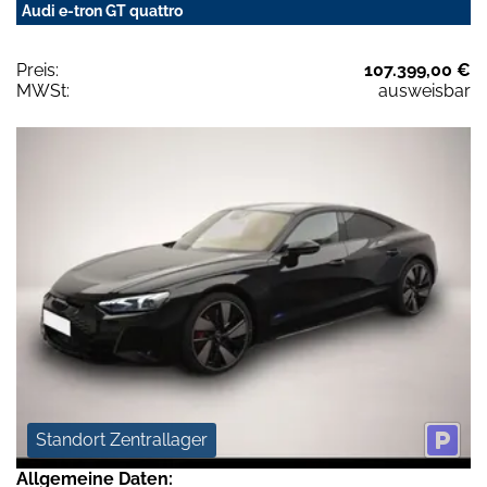
Audi e-tron GT quattro
Preis:
107.399,00 €
MWSt:
ausweisbar
Standort Zentrallager
Allgemeine Daten: