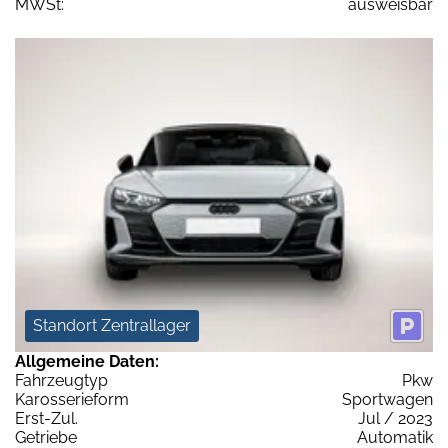
MWSt:
ausweisbar
Standort Zentrallager
Allgemeine Daten:
Fahrzeugtyp
Pkw
Karosserieform
Sportwagen
Erst-Zul.
Jul / 2023
Getriebe
Automatik