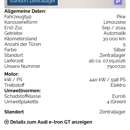
Standort Zentrallager
Allgemeine Daten:
Fahrzeugtyp
Pkw
Karosserieform
Limousine
Erst-Zul.
Sep / 2024
Getriebe
Automatik
Kilometerstand
30.000 km
Anzahl der Türen
5
Farbe
Silber
Standort
Zentrallager
Lieferzeit
ab ca. 07.09.2026
Unsere Nummer
7900720
Motor:
kW / PS
440 kW / 598 PS
Treibstoff
Elektro
Umweltnormen:
Schadstoffklasse
Euro6
Umweltplakette
4 (Green)
Standort
Zentrallager
Details zum Audi e-tron GT anzeigen