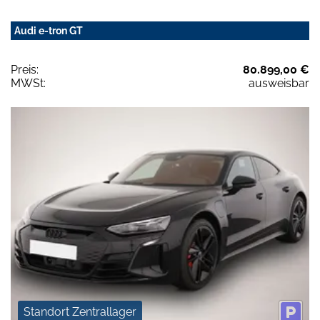
Audi e-tron GT
Preis:
80.899,00 €
MWSt:
ausweisbar
Standort Zentrallager