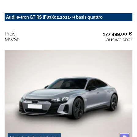
Audi e-tron GT RS (F83)(02.2021->) basis quattro
Preis:
177.499,00 €
MWSt:
ausweisbar