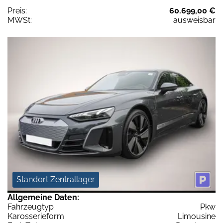
Preis:
60.699,00 €
MWSt:
ausweisbar
Standort Zentrallager
Allgemeine Daten:
Fahrzeugtyp
Pkw
Karosserieform
Limousine