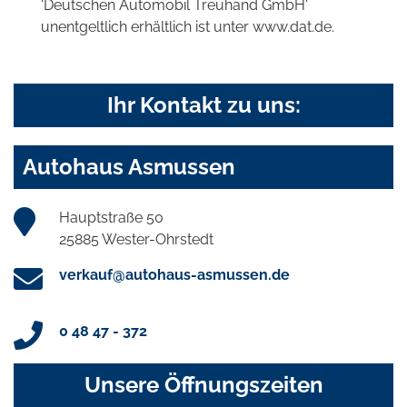
'Deutschen Automobil Treuhand GmbH'
unentgeltlich erhältlich ist unter www.dat.de.
Ihr Kontakt zu uns:
Autohaus Asmussen
Hauptstraße 50
25885 Wester-Ohrstedt
verkauf@autohaus-asmussen.de
0 48 47 - 372
Unsere Öffnungszeiten