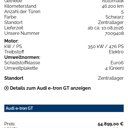
Getriebe
Automatik
Kilometerstand
46.200 km
Anzahl der Türen
5
Farbe
Schwarz
Standort
Zentrallager
Lieferzeit
ab ca. 10.08.2026
Unsere Nummer
7009408
Motor:
kW / PS
350 kW / 476 PS
Treibstoff
Elektro
Umweltnormen:
Schadstoffklasse
Euro6
Umweltplakette
4 (Green)
Standort
Zentrallager
Details zum Audi e-tron GT anzeigen
Audi e-tron GT
Preis:
54.899,00 €