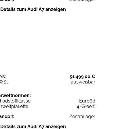
Details zum Audi A7 anzeigen
eis:
51.499,00 €
WSt:
ausweisbar
mweltnormen:
hadstoffklasse
Euro6d
weltplakette
4 (Green)
andort
Zentrallager
Details zum Audi A7 anzeigen