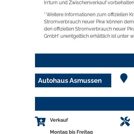
Irrtum und Zwischenverkauf vorbehalten
* Weitere Informationen zum offiziellen K
Stromverbrauch neuer Pkw können dem 'Lei
den offiziellen Stromverbrauch neuer P
GmbH' unentgeltlich erhältlich ist unter 
Autohaus Asmussen
Verkauf
Montag bis Freitag