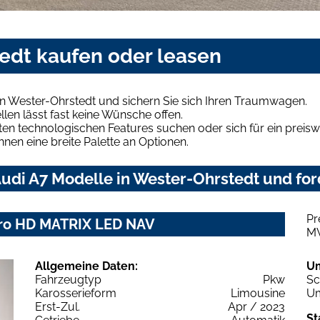
tedt kaufen oder leasen
n Wester-Ohrstedt und sichern Sie sich Ihren Traumwagen.
len lässt fast keine Wünsche offen.
en technologischen Features suchen oder sich für ein preiswe
hnen eine breite Palette an Optionen.
udi A7 Modelle in Wester-Ohrstedt und for
Pr
ttro HD MATRIX LED NAV
M
Allgemeine Daten:
U
Fahrzeugtyp
Pkw
Sc
Karosserieform
Limousine
Um
Erst-Zul.
Apr / 2023
St