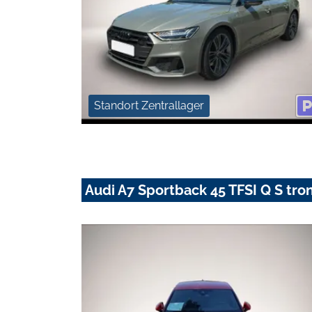
Standort Zentrallager
Audi A7 Sportback 45 TFSI Q S t