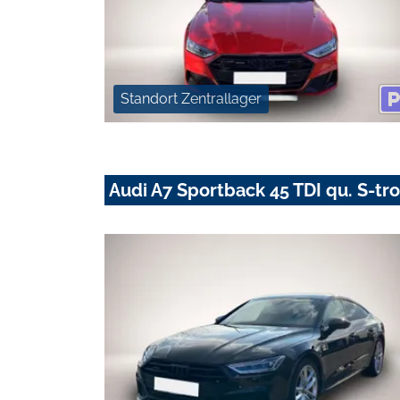
Standort Zentrallager
Audi A7 Sportback 45 TDI qu. S-tr