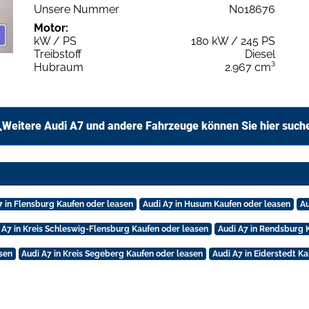
Unsere Nummer
N018676
Motor:
kW / PS
180 kW / 245 PS
Treibstoff
Diesel
Hubraum
2.967 cm³
Weitere Audi A7 und andere Fahrzeuge können Sie hier such
7 in Flensburg Kaufen oder leasen
Audi A7 in Husum Kaufen oder leasen
Au
 A7 in Kreis Schleswig-Flensburg Kaufen oder leasen
Audi A7 in Rendsburg 
sen
Audi A7 in Kreis Segeberg Kaufen oder leasen
Audi A7 in Eiderstedt K