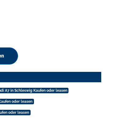
en
di A7 in Schleswig Kaufen oder leasen
Kaufen oder leasen
aufen oder leasen