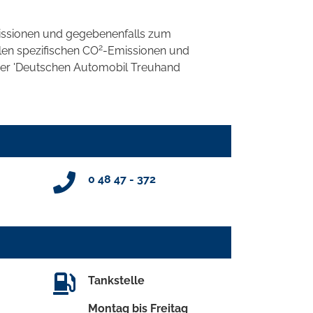
ssionen und gegebenenfalls zum
2
llen spezifischen CO
-Emissionen und
 der 'Deutschen Automobil Treuhand
0 48 47 - 372
Tankstelle
Montag bis Freitag