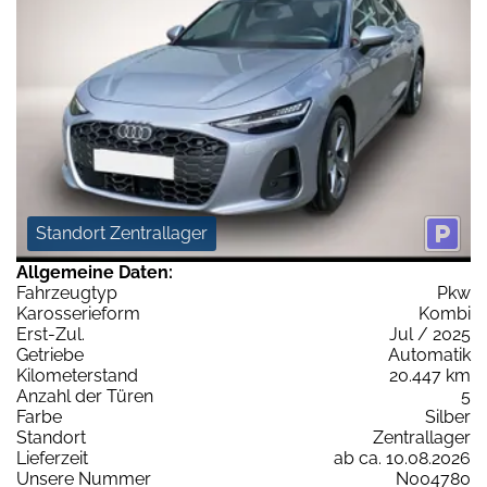
Standort Zentrallager
Allgemeine Daten:
Fahrzeugtyp
Pkw
Karosserieform
Kombi
Erst-Zul.
Jul / 2025
Getriebe
Automatik
Kilometerstand
20.447 km
Anzahl der Türen
5
Farbe
Silber
Standort
Zentrallager
Lieferzeit
ab ca. 10.08.2026
Unsere Nummer
N004780