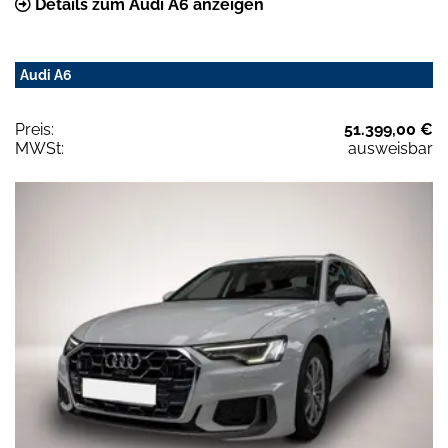
Details zum Audi A6 anzeigen
Audi A6
Preis:
51.399,00 €
MWSt:
ausweisbar