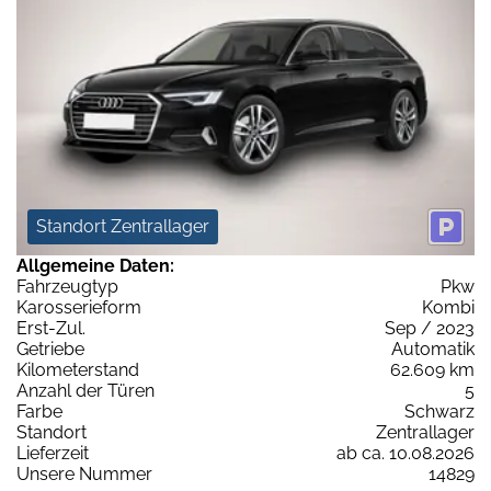
Standort Zentrallager
Allgemeine Daten:
Fahrzeugtyp
Pkw
Karosserieform
Kombi
Erst-Zul.
Sep / 2023
Getriebe
Automatik
Kilometerstand
62.609 km
Anzahl der Türen
5
Farbe
Schwarz
Standort
Zentrallager
Lieferzeit
ab ca. 10.08.2026
Unsere Nummer
14829