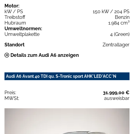
Motor:
kW / PS
150 kW / 204 PS
Treibstoff
Benzin
Hubraum
1.984 cm³
Umweltnormen:
Umweltplakette
4 (Green)
Standort
Zentrallager
Details zum Audi A6 anzeigen
Audi A6 Avant 40 TDI qu. S-Tronic sport AHK*LED*ACC*N
Preis:
31.999,00 €
MWSt:
ausweisbar