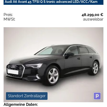
Audi A6 Avant 45 TFSI Q S tronic advanced LED/ACC/Kam
Preis:
48.299,00 €
MWSt:
ausweisbar
Standort Zentrallager
Allgemeine Daten: