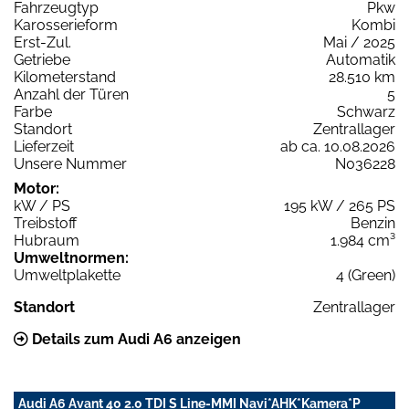
Fahrzeugtyp
Pkw
Karosserieform
Kombi
Erst-Zul.
Mai / 2025
Getriebe
Automatik
Kilometerstand
28.510 km
Anzahl der Türen
5
Farbe
Schwarz
Standort
Zentrallager
Lieferzeit
ab ca. 10.08.2026
Unsere Nummer
N036228
Motor:
kW / PS
195 kW / 265 PS
Treibstoff
Benzin
Hubraum
1.984 cm³
Umweltnormen:
Umweltplakette
4 (Green)
Standort
Zentrallager
Details zum Audi A6 anzeigen
Audi A6 Avant 40 2.0 TDI S Line-MMI Navi*AHK*Kamera*P