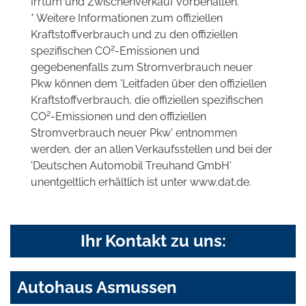
Irrtum und Zwischenverkauf vorbehalten.
* Weitere Informationen zum offiziellen
Kraftstoffverbrauch und zu den offiziellen
2
spezifischen CO
-Emissionen und
gegebenenfalls zum Stromverbrauch neuer
Pkw können dem 'Leitfaden über den offiziellen
Kraftstoffverbrauch, die offiziellen spezifischen
2
CO
-Emissionen und den offiziellen
Stromverbrauch neuer Pkw' entnommen
werden, der an allen Verkaufsstellen und bei der
'Deutschen Automobil Treuhand GmbH'
unentgeltlich erhältlich ist unter www.dat.de.
Ihr Kontakt zu uns:
Autohaus Asmussen