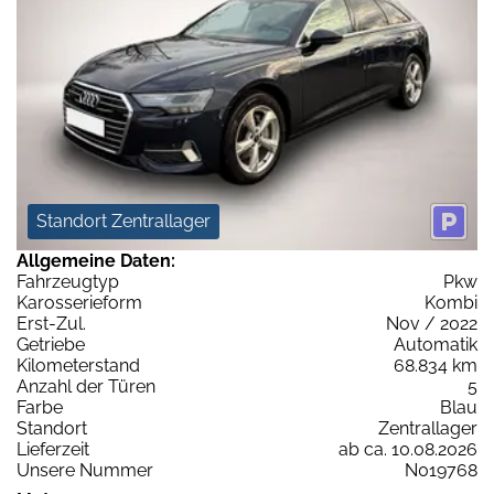
Standort Zentrallager
Allgemeine Daten:
Fahrzeugtyp
Pkw
Karosserieform
Kombi
Erst-Zul.
Nov / 2022
Getriebe
Automatik
Kilometerstand
68.834 km
Anzahl der Türen
5
Farbe
Blau
Standort
Zentrallager
Lieferzeit
ab ca. 10.08.2026
Unsere Nummer
N019768