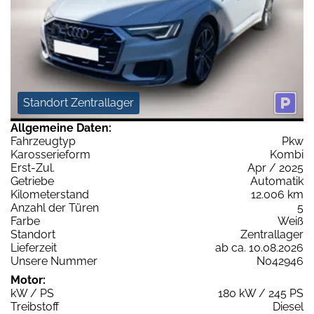
Standort Zentrallager
Allgemeine Daten:
Fahrzeugtyp
Pkw
Karosserieform
Kombi
Erst-Zul.
Apr / 2025
Getriebe
Automatik
Kilometerstand
12.006 km
Anzahl der Türen
5
Farbe
Weiß
Standort
Zentrallager
Lieferzeit
ab ca. 10.08.2026
Unsere Nummer
N042946
Motor:
kW / PS
180 kW / 245 PS
Treibstoff
Diesel