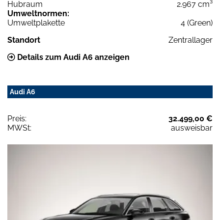
Hubraum
2.967 cm³
Umweltnormen:
Umweltplakette
4 (Green)
Standort
Zentrallager
Details zum Audi A6 anzeigen
Audi A6
Preis:
32.499,00 €
MWSt:
ausweisbar