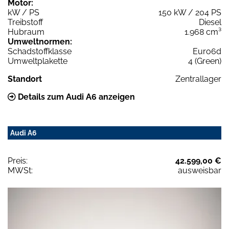
Motor:
kW / PS
150 kW / 204 PS
Treibstoff
Diesel
Hubraum
1.968 cm³
Umweltnormen:
Schadstoffklasse
Euro6d
Umweltplakette
4 (Green)
Standort
Zentrallager
Details zum Audi A6 anzeigen
Audi A6
Preis:
42.599,00 €
MWSt:
ausweisbar