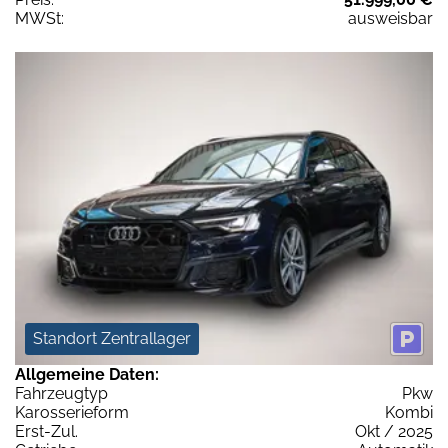
MWSt:
ausweisbar
Standort Zentrallager
Allgemeine Daten:
Fahrzeugtyp
Pkw
Karosserieform
Kombi
Erst-Zul.
Okt / 2025