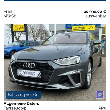
Preis:
20.990,00 €
MWSt:
ausweisbar
Fahrzeug vor Ort
Allgemeine Daten:
Fahrzeugtyp
Pkw