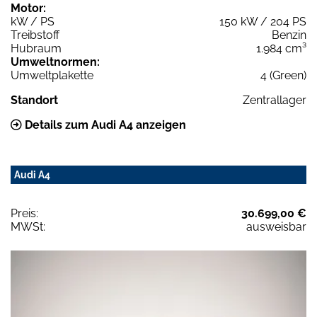
Motor:
kW / PS
150 kW / 204 PS
Treibstoff
Benzin
Hubraum
1.984 cm³
Umweltnormen:
Umweltplakette
4 (Green)
Standort
Zentrallager
Details zum Audi A4 anzeigen
Audi A4
Preis:
30.699,00 €
MWSt:
ausweisbar