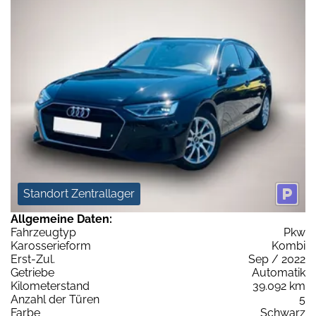
Standort Zentrallager
Allgemeine Daten:
Fahrzeugtyp
Pkw
Karosserieform
Kombi
Erst-Zul.
Sep / 2022
Getriebe
Automatik
Kilometerstand
39.092 km
Anzahl der Türen
5
Farbe
Schwarz