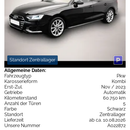
Standort Zentrallager
Allgemeine Daten:
Fahrzeugtyp
Pkw
Karosserieform
Kombi
Erst-Zul.
Nov / 2023
Getriebe
Automatik
Kilometerstand
60.750 km
Anzahl der Türen
5
Farbe
Schwarz
Standort
Zentrallager
Lieferzeit
ab ca. 10.08.2026
Unsere Nummer
A022872