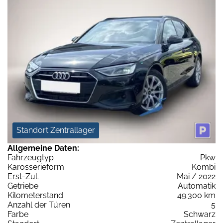
Standort Zentrallager
Allgemeine Daten:
Fahrzeugtyp
Pkw
Karosserieform
Kombi
Erst-Zul.
Mai / 2022
Getriebe
Automatik
Kilometerstand
49.300 km
Anzahl der Türen
5
Farbe
Schwarz