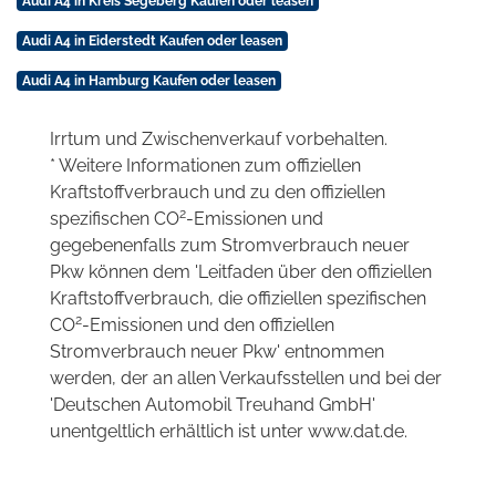
Audi A4 in Kreis Segeberg Kaufen oder leasen
Audi A4 in Eiderstedt Kaufen oder leasen
Audi A4 in Hamburg Kaufen oder leasen
Irrtum und Zwischenverkauf vorbehalten.
* Weitere Informationen zum offiziellen
Kraftstoffverbrauch und zu den offiziellen
2
spezifischen CO
-Emissionen und
gegebenenfalls zum Stromverbrauch neuer
Pkw können dem 'Leitfaden über den offiziellen
Kraftstoffverbrauch, die offiziellen spezifischen
2
CO
-Emissionen und den offiziellen
Stromverbrauch neuer Pkw' entnommen
werden, der an allen Verkaufsstellen und bei der
'Deutschen Automobil Treuhand GmbH'
unentgeltlich erhältlich ist unter www.dat.de.