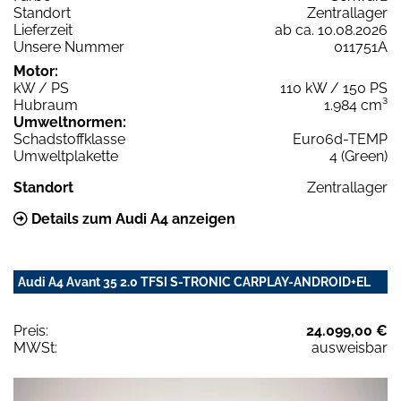
Standort
Zentrallager
Lieferzeit
ab ca. 10.08.2026
Unsere Nummer
011751A
Motor:
kW / PS
110 kW / 150 PS
Hubraum
1.984 cm³
Umweltnormen:
Schadstoffklasse
Euro6d-TEMP
Umweltplakette
4 (Green)
Standort
Zentrallager
Details zum Audi A4 anzeigen
Audi A4 Avant 35 2.0 TFSI S-TRONIC CARPLAY-ANDROID+EL
Preis:
24.099,00 €
MWSt:
ausweisbar