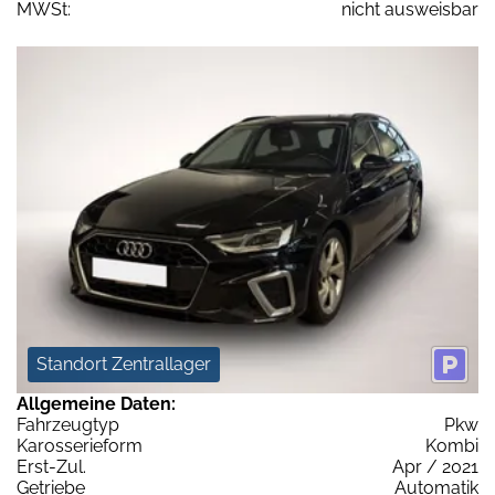
MWSt:
nicht ausweisbar
Standort Zentrallager
Allgemeine Daten:
Fahrzeugtyp
Pkw
Karosserieform
Kombi
Erst-Zul.
Apr / 2021
Getriebe
Automatik