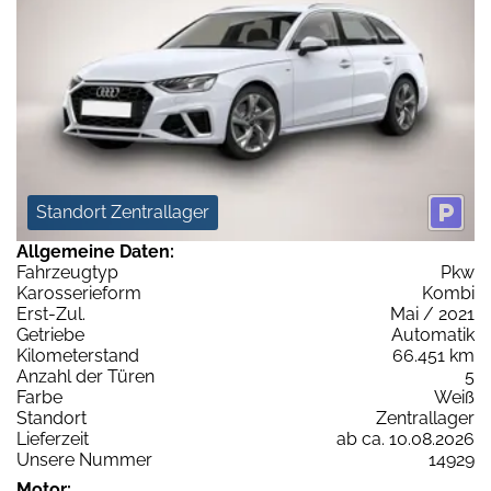
Standort Zentrallager
Allgemeine Daten:
Fahrzeugtyp
Pkw
Karosserieform
Kombi
Erst-Zul.
Mai / 2021
Getriebe
Automatik
Kilometerstand
66.451 km
Anzahl der Türen
5
Farbe
Weiß
Standort
Zentrallager
Lieferzeit
ab ca. 10.08.2026
Unsere Nummer
14929
Motor: