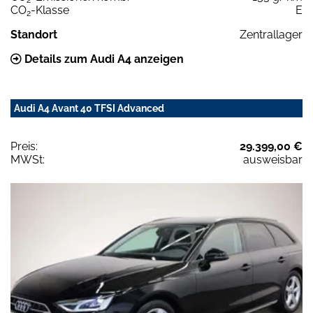
CO
-Klasse
E
2
Standort
Zentrallager
Details zum Audi A4 anzeigen
Audi A4 Avant 40 TFSI Advanced
Preis:
29.399,00 €
MWSt:
ausweisbar