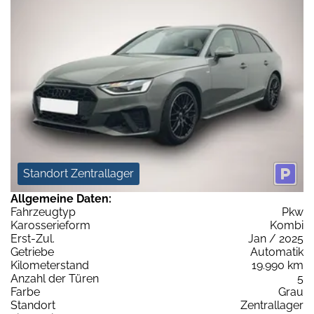
Standort Zentrallager
Allgemeine Daten:
Fahrzeugtyp
Pkw
Karosserieform
Kombi
Erst-Zul.
Jan / 2025
Getriebe
Automatik
Kilometerstand
19.990 km
Anzahl der Türen
5
Farbe
Grau
Standort
Zentrallager