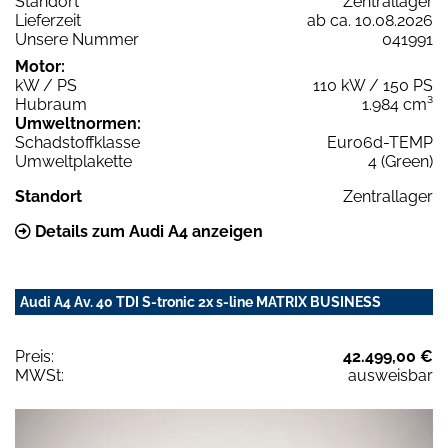
Standort
Zentrallager
Lieferzeit
ab ca. 10.08.2026
Unsere Nummer
041991
Motor:
kW / PS
110 kW / 150 PS
Hubraum
1.984 cm³
Umweltnormen:
Schadstoffklasse
Euro6d-TEMP
Umweltplakette
4 (Green)
Standort
Zentrallager
Details zum Audi A4 anzeigen
Audi A4 Av. 40 TDI S-tronic 2x s-line MATRIX BUSINESS
Preis:
42.499,00 €
MWSt:
ausweisbar