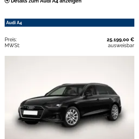
Details zum Audi A4 anzeigen
Audi A4
Preis:
25.199,00 €
MWSt:
ausweisbar