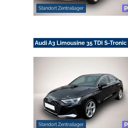
Standort Zentrallager
Audi A3 Limousine 35 TDI S-Troni
Standort Zentrallager