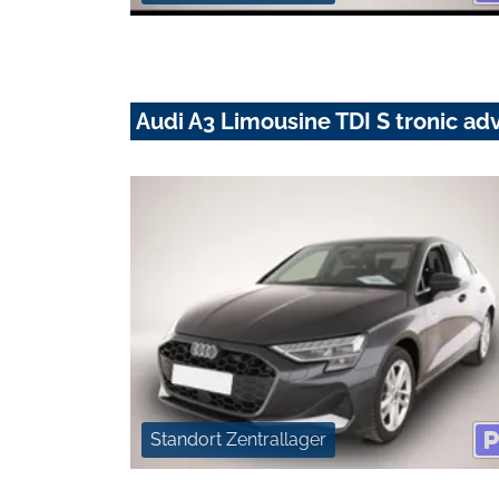
Audi A3 Limousine TDI S tronic a
Standort Zentrallager