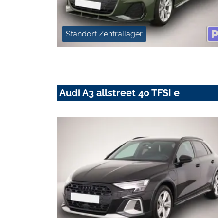
Standort Zentrallager
Audi A3 allstreet 40 TFSI e