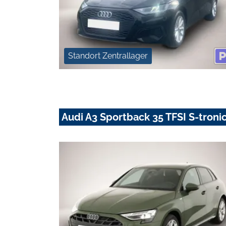
Standort Zentrallager
Audi A3 Sportback 35 TFSI S-tronic