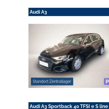
Audi A3
Standort Zentrallager
Audi A3 Sportback 40 TFSI e S line