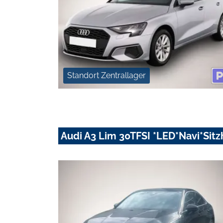
Standort Zentrallager
Audi A3 Lim 30TFSI *LED*Navi*Sitz