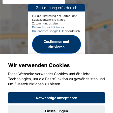
Zustimmung erforderlich
Für die Aktivierung der Karten- und
Navigationsdienste ist Ihre
Zustimmung zu den
Datenschutzrichtlinien vom
Drittanbieter Google LLC
erforderlich.
Zustimmen und
aktivieren
Wir verwenden Cookies
Diese Webseite verwendet Cookies und ähnliche
Technologien, um die Basisfunktion zu gewährleisten und
© konjunkturmotor.de GmbH 2020 - 2026
um Zusatzfunktionen zu bieten.
Notwendige akzeptieren
Einstellungen