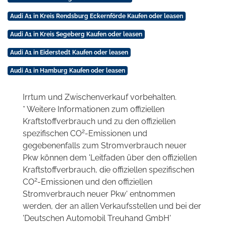
Audi A1 in Kreis Rendsburg Eckernförde Kaufen oder leasen
Audi A1 in Kreis Segeberg Kaufen oder leasen
Audi A1 in Eiderstedt Kaufen oder leasen
Audi A1 in Hamburg Kaufen oder leasen
Irrtum und Zwischenverkauf vorbehalten.
* Weitere Informationen zum offiziellen
Kraftstoffverbrauch und zu den offiziellen
2
spezifischen CO
-Emissionen und
gegebenenfalls zum Stromverbrauch neuer
Pkw können dem 'Leitfaden über den offiziellen
Kraftstoffverbrauch, die offiziellen spezifischen
2
CO
-Emissionen und den offiziellen
Stromverbrauch neuer Pkw' entnommen
werden, der an allen Verkaufsstellen und bei der
'Deutschen Automobil Treuhand GmbH'