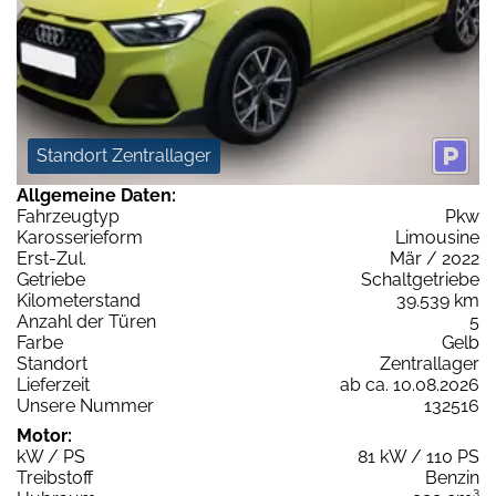
Standort Zentrallager
Allgemeine Daten:
Fahrzeugtyp
Pkw
Karosserieform
Limousine
Erst-Zul.
Mär / 2022
Getriebe
Schaltgetriebe
Kilometerstand
39.539 km
Anzahl der Türen
5
Farbe
Gelb
Standort
Zentrallager
Lieferzeit
ab ca. 10.08.2026
Unsere Nummer
132516
Motor:
kW / PS
81 kW / 110 PS
Treibstoff
Benzin