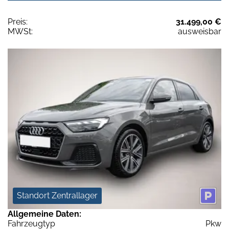
Preis:
31.499,00 €
MWSt:
ausweisbar
Standort Zentrallager
Allgemeine Daten:
Fahrzeugtyp
Pkw