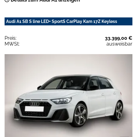
Audi A1 SB S line LED+ SportS CarPlay Kam 17Z Keyless
Preis:
33.399,00 €
MWSt:
ausweisbar