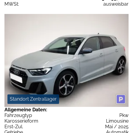
MWSt:
ausweisbar
Standort Zentrallager
Allgemeine Daten:
Fahrzeugtyp
Pkw
Karosserieform
Limousine
Erst-Zul.
Mai / 2025
Getriebe
Automatik