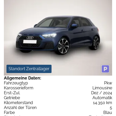
Standort Zentrallager
Allgemeine Daten:
Fahrzeugtyp
Pkw
Karosserieform
Limousine
Erst-Zul.
Dez / 2024
Getriebe
Automatik
Kilometerstand
14.350 km
Anzahl der Türen
5
Farbe
Blau