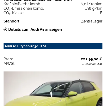
Kraftstoffverbr. komb.
6,0 l/100km
CO
-Emissionen komb.
136 g/km
2
CO
-Klasse
E
2
Standort
Zentrallager
Details zum Audi A1 anzeigen
Audi A1 Citycarver 30 TFSI
Preis:
22.699,00 €
MWSt:
ausweisbar