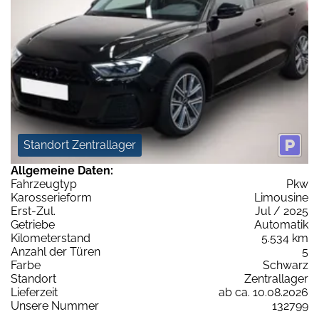
Standort Zentrallager
Allgemeine Daten:
Fahrzeugtyp
Pkw
Karosserieform
Limousine
Erst-Zul.
Jul / 2025
Getriebe
Automatik
Kilometerstand
5.534 km
Anzahl der Türen
5
Farbe
Schwarz
Standort
Zentrallager
Lieferzeit
ab ca. 10.08.2026
Unsere Nummer
132799