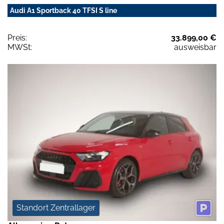
Audi A1 Sportback 40 TFSI S line
Preis:
33.899,00 €
MWSt:
ausweisbar
Standort Zentrallager