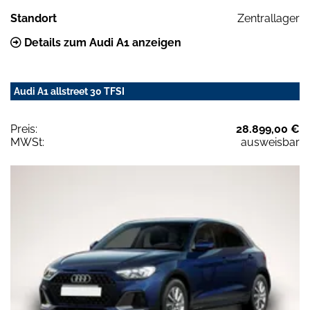
Standort
Zentrallager
Details zum Audi A1 anzeigen
Audi A1 allstreet 30 TFSI
Preis:
28.899,00 €
MWSt:
ausweisbar