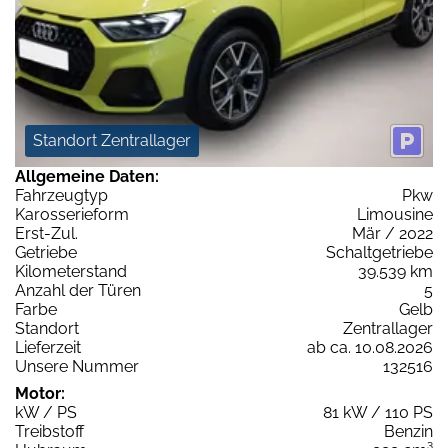
Standort Zentrallager
Allgemeine Daten:
Fahrzeugtyp
Pkw
Karosserieform
Limousine
Erst-Zul.
Mär / 2022
Getriebe
Schaltgetriebe
Kilometerstand
39.539 km
Anzahl der Türen
5
Farbe
Gelb
Standort
Zentrallager
Lieferzeit
ab ca. 10.08.2026
Unsere Nummer
132516
Motor:
kW / PS
81 kW / 110 PS
Treibstoff
Benzin