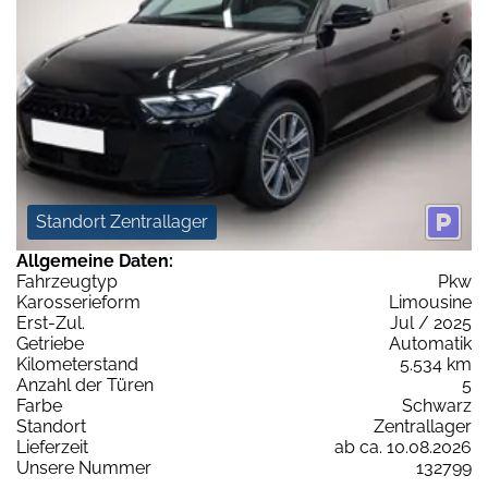
Standort Zentrallager
Allgemeine Daten:
Fahrzeugtyp
Pkw
Karosserieform
Limousine
Erst-Zul.
Jul / 2025
Getriebe
Automatik
Kilometerstand
5.534 km
Anzahl der Türen
5
Farbe
Schwarz
Standort
Zentrallager
Lieferzeit
ab ca. 10.08.2026
Unsere Nummer
132799