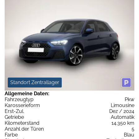
Standort Zentrallager
Allgemeine Daten:
Fahrzeugtyp
Pkw
Karosserieform
Limousine
Erst-Zul.
Dez / 2024
Getriebe
Automatik
Kilometerstand
14.350 km
Anzahl der Türen
5
Farbe
Blau