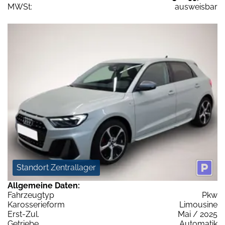
MWSt:
ausweisbar
Standort Zentrallager
Allgemeine Daten:
Fahrzeugtyp
Pkw
Karosserieform
Limousine
Erst-Zul.
Mai / 2025
Getriebe
Automatik