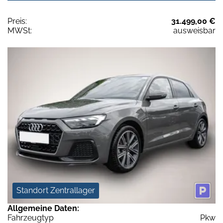
Preis:
31.499,00 €
MWSt:
ausweisbar
Standort Zentrallager
Allgemeine Daten:
Fahrzeugtyp
Pkw