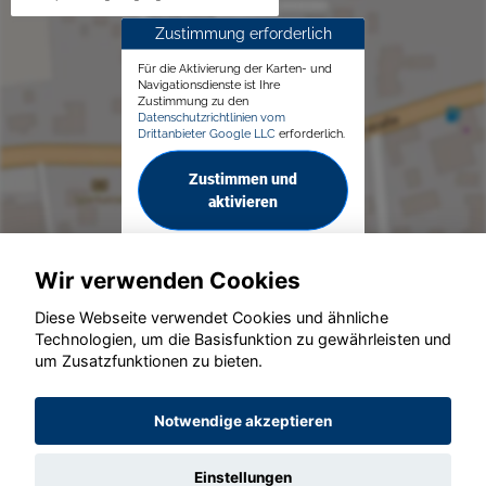
Zustimmung erforderlich
Für die Aktivierung der Karten- und
Navigationsdienste ist Ihre
Zustimmung zu den
Datenschutzrichtlinien vom
Drittanbieter Google LLC
erforderlich.
Zustimmen und
aktivieren
Wir verwenden Cookies
Diese Webseite verwendet Cookies und ähnliche
Technologien, um die Basisfunktion zu gewährleisten und
© konjunkturmotor.de GmbH 2020 - 2026
um Zusatzfunktionen zu bieten.
Notwendige akzeptieren
Einstellungen