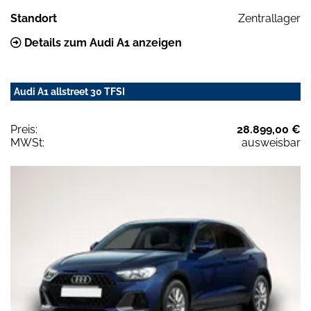
Standort
Zentrallager
Details zum Audi A1 anzeigen
Audi A1 allstreet 30 TFSI
Preis:
28.899,00 €
MWSt:
ausweisbar