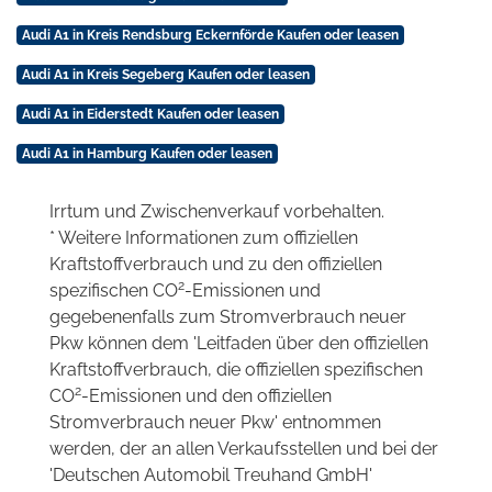
Audi A1 in Kreis Rendsburg Eckernförde Kaufen oder leasen
Audi A1 in Kreis Segeberg Kaufen oder leasen
Audi A1 in Eiderstedt Kaufen oder leasen
Audi A1 in Hamburg Kaufen oder leasen
Irrtum und Zwischenverkauf vorbehalten.
* Weitere Informationen zum offiziellen
Kraftstoffverbrauch und zu den offiziellen
2
spezifischen CO
-Emissionen und
gegebenenfalls zum Stromverbrauch neuer
Pkw können dem 'Leitfaden über den offiziellen
Kraftstoffverbrauch, die offiziellen spezifischen
2
CO
-Emissionen und den offiziellen
Stromverbrauch neuer Pkw' entnommen
werden, der an allen Verkaufsstellen und bei der
'Deutschen Automobil Treuhand GmbH'