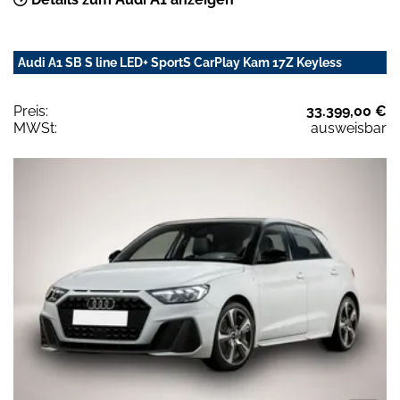
Audi A1 SB S line LED+ SportS CarPlay Kam 17Z Keyless
Preis:
33.399,00 €
MWSt:
ausweisbar