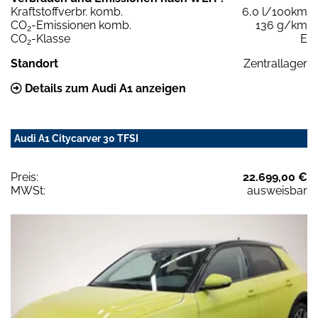
Kraftstoffverbr. komb.
6,0 l/100km
CO
-Emissionen komb.
136 g/km
2
CO
-Klasse
E
2
Standort
Zentrallager
Details zum Audi A1 anzeigen
Audi A1 Citycarver 30 TFSI
Preis:
22.699,00 €
MWSt:
ausweisbar