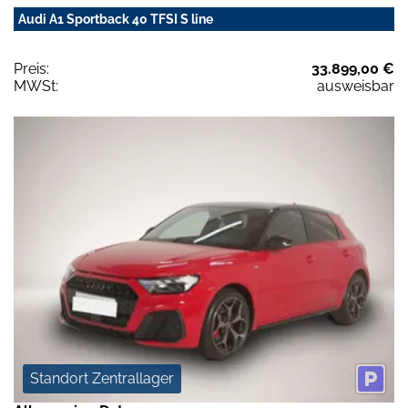
Audi A1 Sportback 40 TFSI S line
Preis:
33.899,00 €
MWSt:
ausweisbar
Standort Zentrallager