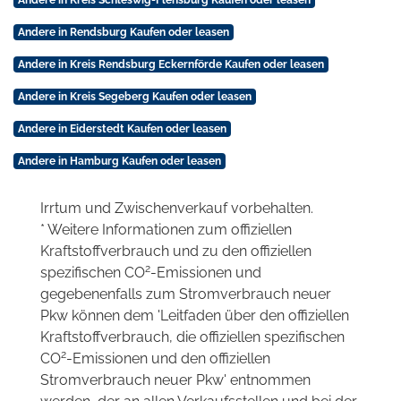
Andere in Kreis Schleswig-Flensburg Kaufen oder leasen
Andere in Rendsburg Kaufen oder leasen
Andere in Kreis Rendsburg Eckernförde Kaufen oder leasen
Andere in Kreis Segeberg Kaufen oder leasen
Andere in Eiderstedt Kaufen oder leasen
Andere in Hamburg Kaufen oder leasen
Irrtum und Zwischenverkauf vorbehalten.
* Weitere Informationen zum offiziellen
Kraftstoffverbrauch und zu den offiziellen
2
spezifischen CO
-Emissionen und
gegebenenfalls zum Stromverbrauch neuer
Pkw können dem 'Leitfaden über den offiziellen
Kraftstoffverbrauch, die offiziellen spezifischen
2
CO
-Emissionen und den offiziellen
Stromverbrauch neuer Pkw' entnommen