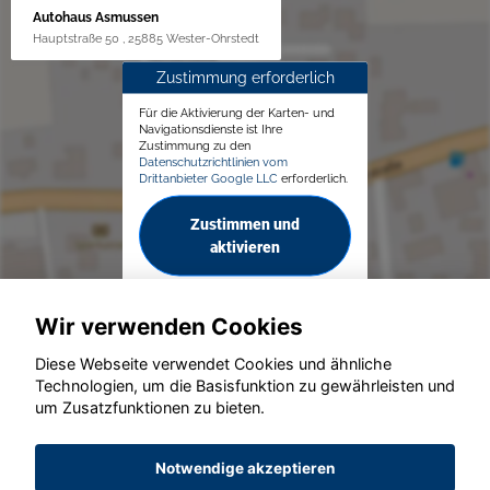
Autohaus Asmussen
Hauptstraße 50 , 25885 Wester-Ohrstedt
Zustimmung erforderlich
Für die Aktivierung der Karten- und
Navigationsdienste ist Ihre
Zustimmung zu den
Datenschutzrichtlinien vom
Drittanbieter Google LLC
erforderlich.
Zustimmen und
aktivieren
Wir verwenden Cookies
Diese Webseite verwendet Cookies und ähnliche
Technologien, um die Basisfunktion zu gewährleisten und
© konjunkturmotor.de GmbH 2020 - 2026
um Zusatzfunktionen zu bieten.
Notwendige akzeptieren