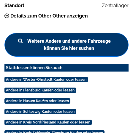
Standort
Zentrallager
Details zum Other Other anzeigen
Weitere Andere und andere Fahrzeuge
können Sie hier suchen
Stattdessen können Sie auch:
Andere in Wester-Ohrstedt Kaufen oder leasen
Andere in Flensburg Kaufen oder leasen
Andere in Husum Kaufen oder leasen
Andere in Schleswig Kaufen oder leasen
Andere in Kreis Nordfriesland Kaufen oder leasen