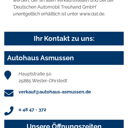
werden, der an allen Verkaufsstellen und bei der
'Deutschen Automobil Treuhand GmbH'
unentgeltlich erhältlich ist unter www.dat.de.
Ihr Kontakt zu uns:
Autohaus Asmussen
Hauptstraße 50
25885 Wester-Ohrstedt
verkauf@autohaus-asmussen.de
0 48 47 - 372
Unsere Öffnungszeiten