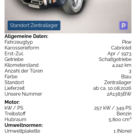
Standort Zentrallager
Allgemeine Daten:
Fahrzeugtyp
Pkw
Karosserieform
Cabriolet
Erst-Zul.
Apr / 1973
Getriebe
Schaltgetriebe
Kilometerstand
4.242 km
Anzahl der Türen
3
Farbe
Blau
Standort
Zentrallager
Lieferzeit
ab ca. 10.08.2026
Unsere Nummer
2A1383BW
Motor:
kW / PS
257 kW / 349 PS
Treibstoff
Benzin
Hubraum
5.800 cm³
Umweltnormen:
Umweltplakette
1 (None)