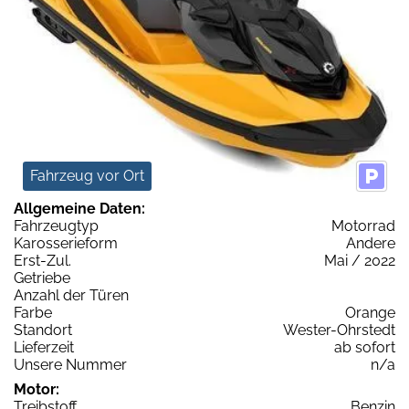
Fahrzeug vor Ort
Allgemeine Daten:
Fahrzeugtyp
Motorrad
Karosserieform
Andere
Erst-Zul.
Mai / 2022
Getriebe
Anzahl der Türen
Farbe
Orange
Standort
Wester-Ohrstedt
Lieferzeit
ab sofort
Unsere Nummer
n/a
Motor:
Treibstoff
Benzin