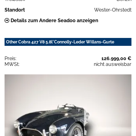
Standort
Wester-Ohrstedt
Details zum Andere Seadoo anzeigen
Other Cobra 427 V8 5.8l*Connolly-Leder Willans-Gurte
Preis:
126.999,00 €
MWSt:
nicht ausweisbar