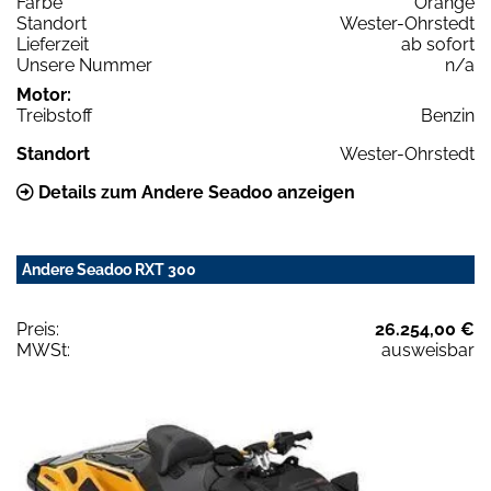
Farbe
Orange
Standort
Wester-Ohrstedt
Lieferzeit
ab sofort
Unsere Nummer
n/a
Motor:
Treibstoff
Benzin
Standort
Wester-Ohrstedt
Details zum Andere Seadoo anzeigen
Andere Seadoo RXT 300
Preis:
26.254,00 €
MWSt:
ausweisbar