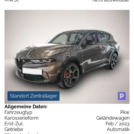
Standort Zentrallager
Allgemeine Daten:
Fahrzeugtyp
Pkw
Karosserieform
Geländewagen
Erst-Zul.
Feb / 2023
Getriebe
Automatik