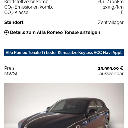
Kraftstoffverbr. komb.
6,1 l/100km
CO
-Emissionen komb.
139 g/km
2
CO
-Klasse
E
2
Standort
Zentrallager
Details zum Alfa Romeo Tonale anzeigen
Alfa Romeo Tonale Ti Leder Klimasitze Keyless ACC Navi Appl
Preis:
29.999,00 €
MWSt:
ausweisbar