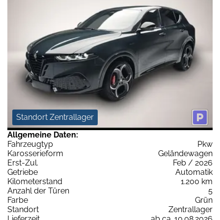
Standort Zentrallager
Allgemeine Daten:
Fahrzeugtyp
Pkw
Karosserieform
Geländewagen
Erst-Zul.
Feb / 2026
Getriebe
Automatik
Kilometerstand
1.200 km
Anzahl der Türen
5
Farbe
Grün
Standort
Zentrallager
Lieferzeit
ab ca. 10.08.2026