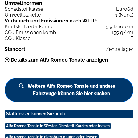
Umweltnormen:
Schadstoffklasse
Euro6d
Umweltplakette
1 (None)
Verbrauch und Emissionen nach WLTP:
Kraftstoffverbr. komb.
5,9 l/100km
CO
-Emissionen komb.
155 g/km
2
CO
-Klasse
E
2
Standort
Zentrallager
Details zum Alfa Romeo Tonale anzeigen
Weitere Alfa Romeo Tonale und andere
Fahrzeuge können Sie hier suchen
Stattdessen können Sie auch:
Alfa Romeo Tonale in Wester-Ohrstedt Kaufen oder leasen
Alfa Romeo Tonale in Flensburg Kaufen oder leasen