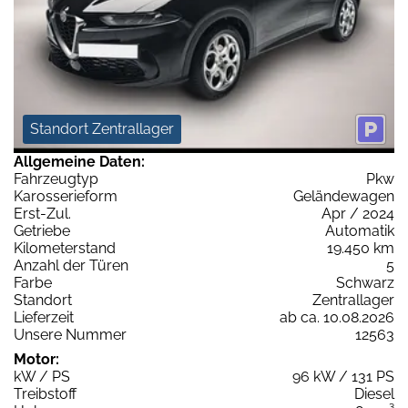
Standort Zentrallager
Allgemeine Daten:
Fahrzeugtyp
Pkw
Karosserieform
Geländewagen
Erst-Zul.
Apr / 2024
Getriebe
Automatik
Kilometerstand
19.450 km
Anzahl der Türen
5
Farbe
Schwarz
Standort
Zentrallager
Lieferzeit
ab ca. 10.08.2026
Unsere Nummer
12563
Motor:
kW / PS
96 kW / 131 PS
Treibstoff
Diesel