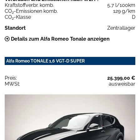
Kraftstoffverbr. komb.
5,7 l/100km
CO
-Emissionen komb.
129 g/km
2
CO
-Klasse
D
2
Standort
Zentrallager
Details zum Alfa Romeo Tonale anzeigen
Alfa Romeo TONALE 1,6 VGT-D SUPER
Preis:
25.399,00 €
MWSt:
ausweisbar