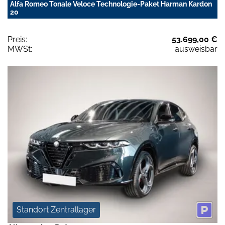
Alfa Romeo Tonale Veloce Technologie-Paket Harman Kardon
20
Preis:
53.699,00 €
MWSt:
ausweisbar
Standort Zentrallager