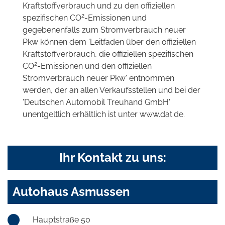
Kraftstoffverbrauch und zu den offiziellen
2
spezifischen CO
-Emissionen und
gegebenenfalls zum Stromverbrauch neuer
Pkw können dem 'Leitfaden über den offiziellen
Kraftstoffverbrauch, die offiziellen spezifischen
2
CO
-Emissionen und den offiziellen
Stromverbrauch neuer Pkw' entnommen
werden, der an allen Verkaufsstellen und bei der
'Deutschen Automobil Treuhand GmbH'
unentgeltlich erhältlich ist unter www.dat.de.
Ihr Kontakt zu uns:
Autohaus Asmussen
Hauptstraße 50