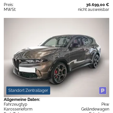
Preis:
36.699,00 €
MWSt:
nicht ausweisbar
Standort Zentrallager
Allgemeine Daten:
Fahrzeugtyp
Pkw
Karosserieform
Geländewagen