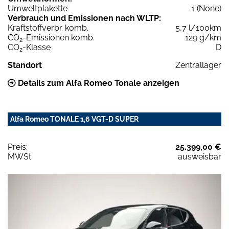
Umweltplakette
1 (None)
Verbrauch und Emissionen nach WLTP:
Kraftstoffverbr. komb.
5,7 l/100km
CO
-Emissionen komb.
129 g/km
2
CO
-Klasse
D
2
Standort
Zentrallager
Details zum Alfa Romeo Tonale anzeigen
Alfa Romeo TONALE 1,6 VGT-D SUPER
Preis:
25.399,00 €
MWSt:
ausweisbar