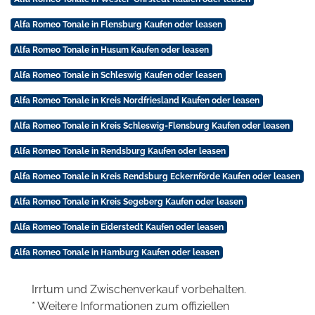
Alfa Romeo Tonale in Flensburg Kaufen oder leasen
Alfa Romeo Tonale in Husum Kaufen oder leasen
Alfa Romeo Tonale in Schleswig Kaufen oder leasen
Alfa Romeo Tonale in Kreis Nordfriesland Kaufen oder leasen
Alfa Romeo Tonale in Kreis Schleswig-Flensburg Kaufen oder leasen
Alfa Romeo Tonale in Rendsburg Kaufen oder leasen
Alfa Romeo Tonale in Kreis Rendsburg Eckernförde Kaufen oder leasen
Alfa Romeo Tonale in Kreis Segeberg Kaufen oder leasen
Alfa Romeo Tonale in Eiderstedt Kaufen oder leasen
Alfa Romeo Tonale in Hamburg Kaufen oder leasen
Irrtum und Zwischenverkauf vorbehalten.
* Weitere Informationen zum offiziellen