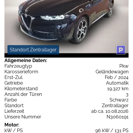
Standort Zentrallager
Allgemeine Daten:
Fahrzeugtyp
Pkw
Karosserieform
Geländewagen
Erst-Zul.
Feb / 2024
Getriebe
Automatik
Kilometerstand
19.327 km
Anzahl der Türen
3
Farbe
Schwarz
Standort
Zentrallager
Lieferzeit
ab ca. 10.08.2026
Unsere Nummer
N3060191
Motor:
kW / PS
96 kW / 131 PS