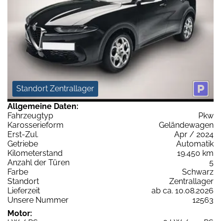
Standort Zentrallager
Allgemeine Daten:
Fahrzeugtyp
Pkw
Karosserieform
Geländewagen
Erst-Zul.
Apr / 2024
Getriebe
Automatik
Kilometerstand
19.450 km
Anzahl der Türen
5
Farbe
Schwarz
Standort
Zentrallager
Lieferzeit
ab ca. 10.08.2026
Unsere Nummer
12563
Motor: