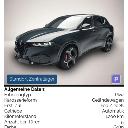
Standort Zentrallager
Allgemeine Daten:
Fahrzeugtyp
Pkw
Karosserieform
Geländewagen
Erst-Zul.
Feb / 2026
Getriebe
Automatik
Kilometerstand
1.200 km
Anzahl der Türen
5
Farbe
Grün