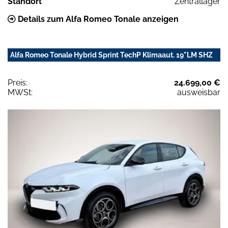
Standort
Zentrallager
Details zum Alfa Romeo Tonale anzeigen
Alfa Romeo Tonale Hybrid Sprint TechP Klimaaut. 19"LM SHZ
Preis:
24.699,00 €
MWSt:
ausweisbar