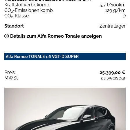
Kraftstoffverbr. komb.
5,7 l/100km
CO
-Emissionen komb.
129 g/km
2
CO
-Klasse
D
2
Standort
Zentrallager
Details zum Alfa Romeo Tonale anzeigen
Alfa Romeo TONALE 1,6 VGT-D SUPER
Preis:
25.399,00 €
MWSt:
ausweisbar