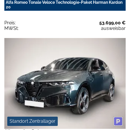
Alfa Romeo Tonale Veloce Technologie-Paket Harman Kardon
20
Preis:
53.699,00 €
MWSt:
ausweisbar
Standort Zentrallager