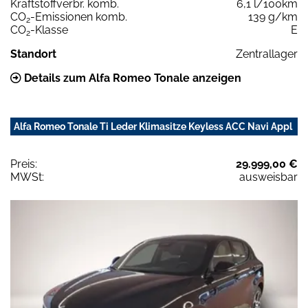
Kraftstoffverbr. komb.
6,1 l/100km
CO
-Emissionen komb.
139 g/km
2
CO
-Klasse
E
2
Standort
Zentrallager
Details zum Alfa Romeo Tonale anzeigen
Alfa Romeo Tonale Ti Leder Klimasitze Keyless ACC Navi Appl
Preis:
29.999,00 €
MWSt:
ausweisbar