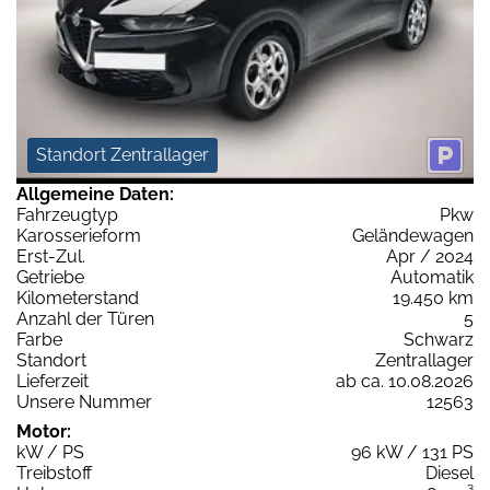
Standort Zentrallager
Allgemeine Daten:
Fahrzeugtyp
Pkw
Karosserieform
Geländewagen
Erst-Zul.
Apr / 2024
Getriebe
Automatik
Kilometerstand
19.450 km
Anzahl der Türen
5
Farbe
Schwarz
Standort
Zentrallager
Lieferzeit
ab ca. 10.08.2026
Unsere Nummer
12563
Motor:
kW / PS
96 kW / 131 PS
Treibstoff
Diesel