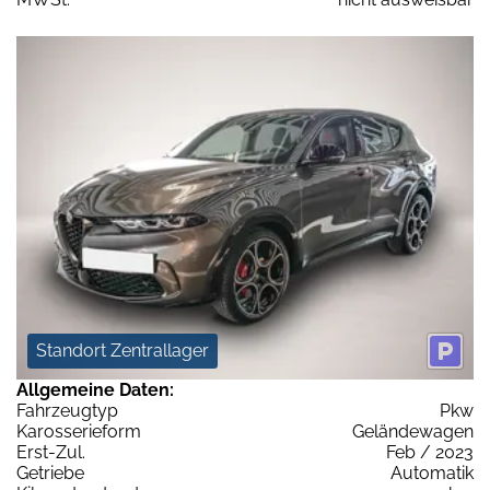
Standort Zentrallager
Allgemeine Daten:
Fahrzeugtyp
Pkw
Karosserieform
Geländewagen
Erst-Zul.
Feb / 2023
Getriebe
Automatik