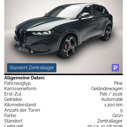
Standort Zentrallager
Allgemeine Daten:
Fahrzeugtyp
Pkw
Karosserieform
Geländewagen
Erst-Zul.
Feb / 2026
Getriebe
Automatik
Kilometerstand
1.200 km
Anzahl der Türen
5
Farbe
Grün
Standort
Zentrallager
Lieferzeit
ab ca. 10.08.2026