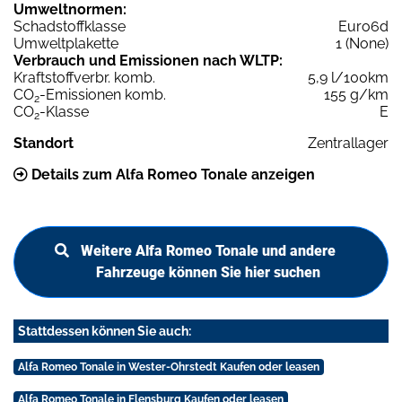
Umweltnormen:
Schadstoffklasse
Euro6d
Umweltplakette
1 (None)
Verbrauch und Emissionen nach WLTP:
Kraftstoffverbr. komb.
5,9 l/100km
CO
-Emissionen komb.
155 g/km
2
CO
-Klasse
E
2
Standort
Zentrallager
Details zum Alfa Romeo Tonale anzeigen
Weitere Alfa Romeo Tonale und andere
Fahrzeuge können Sie hier suchen
Stattdessen können Sie auch:
Alfa Romeo Tonale in Wester-Ohrstedt Kaufen oder leasen
Alfa Romeo Tonale in Flensburg Kaufen oder leasen