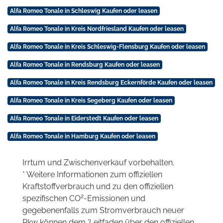
Alfa Romeo Tonale in Schleswig Kaufen oder leasen
Alfa Romeo Tonale in Kreis Nordfriesland Kaufen oder leasen
Alfa Romeo Tonale in Kreis Schleswig-Flensburg Kaufen oder leasen
Alfa Romeo Tonale in Rendsburg Kaufen oder leasen
Alfa Romeo Tonale in Kreis Rendsburg Eckernförde Kaufen oder leasen
Alfa Romeo Tonale in Kreis Segeberg Kaufen oder leasen
Alfa Romeo Tonale in Eiderstedt Kaufen oder leasen
Alfa Romeo Tonale in Hamburg Kaufen oder leasen
Irrtum und Zwischenverkauf vorbehalten.
* Weitere Informationen zum offiziellen
Kraftstoffverbrauch und zu den offiziellen
2
spezifischen CO
-Emissionen und
gegebenenfalls zum Stromverbrauch neuer
Pkw können dem 'Leitfaden über den offiziellen