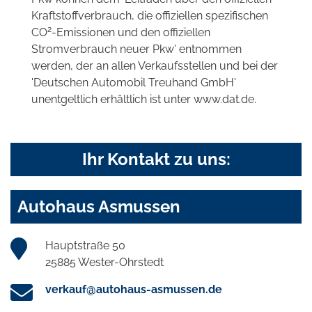
Kraftstoffverbrauch, die offiziellen spezifischen
2
CO
-Emissionen und den offiziellen
Stromverbrauch neuer Pkw' entnommen
werden, der an allen Verkaufsstellen und bei der
'Deutschen Automobil Treuhand GmbH'
unentgeltlich erhältlich ist unter www.dat.de.
Ihr Kontakt zu uns:
Autohaus Asmussen
Hauptstraße 50
25885 Wester-Ohrstedt
verkauf@autohaus-asmussen.de