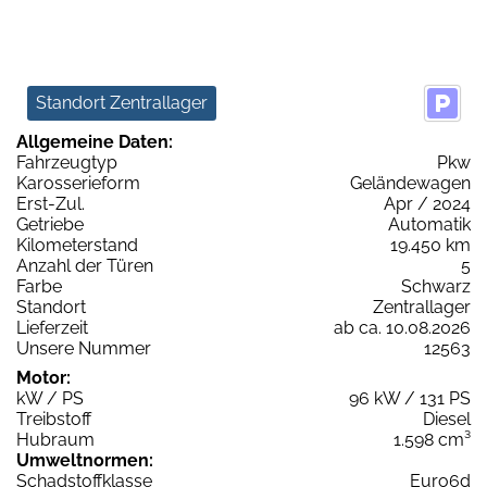
Standort Zentrallager
Allgemeine Daten:
Fahrzeugtyp
Pkw
Karosserieform
Geländewagen
Erst-Zul.
Apr / 2024
Getriebe
Automatik
Kilometerstand
19.450 km
Anzahl der Türen
5
Farbe
Schwarz
Standort
Zentrallager
Lieferzeit
ab ca. 10.08.2026
Unsere Nummer
12563
Motor:
kW / PS
96 kW / 131 PS
Treibstoff
Diesel
Hubraum
1.598 cm³
Umweltnormen:
Schadstoffklasse
Euro6d