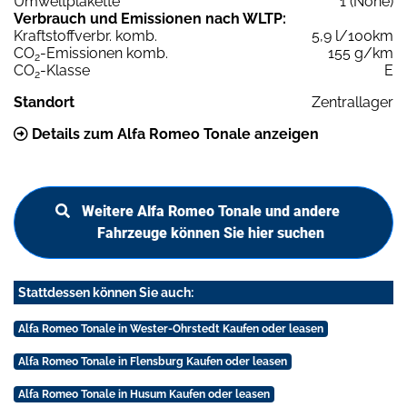
Umweltplakette
1 (None)
Verbrauch und Emissionen nach WLTP:
Kraftstoffverbr. komb.
5,9 l/100km
CO
-Emissionen komb.
155 g/km
2
CO
-Klasse
E
2
Standort
Zentrallager
Details zum Alfa Romeo Tonale anzeigen
Weitere Alfa Romeo Tonale und andere
Fahrzeuge können Sie hier suchen
Stattdessen können Sie auch:
Alfa Romeo Tonale in Wester-Ohrstedt Kaufen oder leasen
Alfa Romeo Tonale in Flensburg Kaufen oder leasen
Alfa Romeo Tonale in Husum Kaufen oder leasen