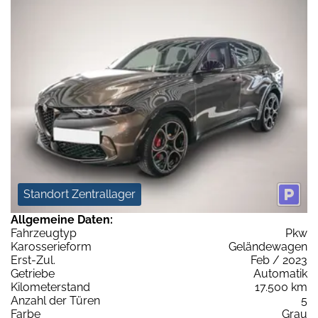
Standort Zentrallager
Allgemeine Daten:
Fahrzeugtyp
Pkw
Karosserieform
Geländewagen
Erst-Zul.
Feb / 2023
Getriebe
Automatik
Kilometerstand
17.500 km
Anzahl der Türen
5
Farbe
Grau