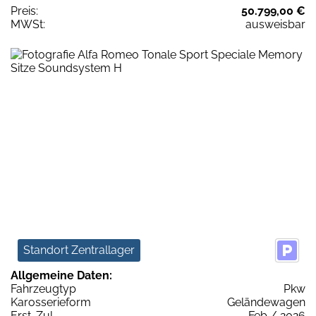
Preis:
50.799,00 €
MWSt:
ausweisbar
Standort Zentrallager
Allgemeine Daten:
Fahrzeugtyp
Pkw
Karosserieform
Geländewagen
Erst-Zul.
Feb / 2026