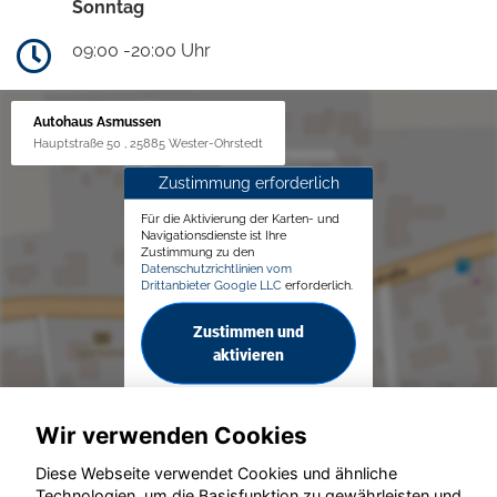
Sonntag
09:00 -20:00 Uhr
Autohaus Asmussen
Hauptstraße 50 , 25885 Wester-Ohrstedt
Zustimmung erforderlich
Für die Aktivierung der Karten- und
Navigationsdienste ist Ihre
Zustimmung zu den
Datenschutzrichtlinien vom
Drittanbieter Google LLC
erforderlich.
Zustimmen und
aktivieren
Wir verwenden Cookies
Diese Webseite verwendet Cookies und ähnliche
Technologien, um die Basisfunktion zu gewährleisten und