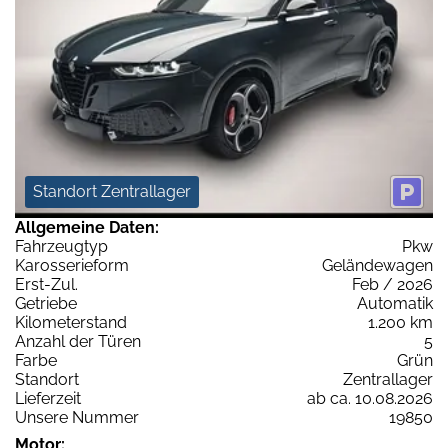
Standort Zentrallager
Allgemeine Daten:
Fahrzeugtyp
Pkw
Karosserieform
Geländewagen
Erst-Zul.
Feb / 2026
Getriebe
Automatik
Kilometerstand
1.200 km
Anzahl der Türen
5
Farbe
Grün
Standort
Zentrallager
Lieferzeit
ab ca. 10.08.2026
Unsere Nummer
19850
Motor: