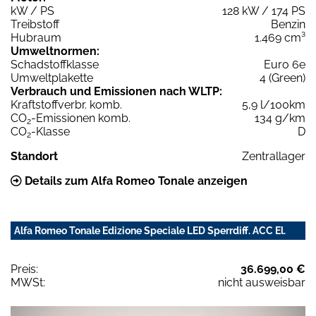
kW / PS
128 kW / 174 PS
Treibstoff
Benzin
Hubraum
1.469 cm³
Umweltnormen:
Schadstoffklasse
Euro 6e
Umweltplakette
4 (Green)
Verbrauch und Emissionen nach WLTP:
Kraftstoffverbr. komb.
5,9 l/100km
CO
-Emissionen komb.
134 g/km
2
CO
-Klasse
D
2
Standort
Zentrallager
Details zum Alfa Romeo Tonale anzeigen
Alfa Romeo Tonale Edizione Speciale LED Sperrdiff. ACC El.
Preis:
36.699,00 €
MWSt:
nicht ausweisbar