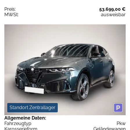
Preis:
53.699,00 €
MWSt:
ausweisbar
Standort Zentrallager
Allgemeine Daten:
Fahrzeugtyp
Pkw
Karosserieform
Geländewagen