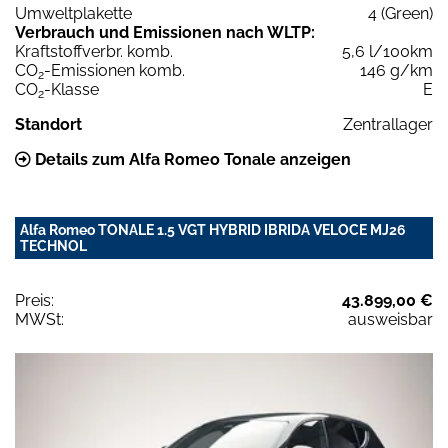
Umweltplakette
4 (Green)
Verbrauch und Emissionen nach WLTP:
Kraftstoffverbr. komb.
5,6 l/100km
CO
-Emissionen komb.
146 g/km
2
CO
-Klasse
E
2
Standort
Zentrallager
Details zum Alfa Romeo Tonale anzeigen
Alfa Romeo TONALE 1.5 VGT HYBRID IBRIDA VELOCE MJ26
TECHNOL
Preis:
43.899,00 €
MWSt:
ausweisbar