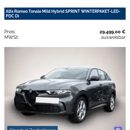
Alfa Romeo Tonale Mild Hybrid SPRINT WINTERPAKET-LED-
PDC Di
Preis:
29.499,00 €
MWSt:
ausweisbar