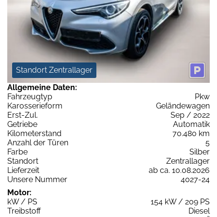
Standort Zentrallager
Allgemeine Daten:
Fahrzeugtyp
Pkw
Karosserieform
Geländewagen
Erst-Zul.
Sep / 2022
Getriebe
Automatik
Kilometerstand
70.480 km
Anzahl der Türen
5
Farbe
Silber
Standort
Zentrallager
Lieferzeit
ab ca. 10.08.2026
Unsere Nummer
4027-24
Motor:
kW / PS
154 kW / 209 PS
Treibstoff
Diesel