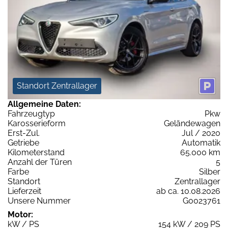
Standort Zentrallager
Allgemeine Daten:
Fahrzeugtyp
Pkw
Karosserieform
Geländewagen
Erst-Zul.
Jul / 2020
Getriebe
Automatik
Kilometerstand
65.000 km
Anzahl der Türen
5
Farbe
Silber
Standort
Zentrallager
Lieferzeit
ab ca. 10.08.2026
Unsere Nummer
G0023761
Motor:
kW / PS
154 kW / 209 PS