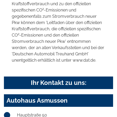
Kraftstoffverbrauch und zu den offiziellen
2
spezifischen CO
-Emissionen und
gegebenenfalls zum Stromverbrauch neuer
Pkw können dem 'Leitfaden über den offiziellen
Kraftstoffverbrauch, die offiziellen spezifischen
2
CO
-Emissionen und den offiziellen
Stromverbrauch neuer Pkw' entnommen
werden, der an allen Verkaufsstellen und bei der
'Deutschen Automobil Treuhand GmbH'
unentgeltlich erhältlich ist unter www.dat.de.
Ihr Kontakt zu uns:
Autohaus Asmussen
Hauptstraße 50