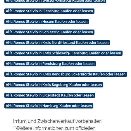
Alfa Romeo Stelvio in Wester-Ohrstedt Kaufen oder leasen
Alfa Romeo Stelvio in Flensburg Kaufen oder leasen
Alfa Romeo Stelvio in Husum Kaufen oder leasen
Alfa Romeo Stelvio in Schleswig Kaufen oder leasen
Alfa Romeo Stelvio in Kreis Nordfriesland Kaufen oder leasen
Alfa Romeo Stelvio in Kreis Schleswig-Flensburg Kaufen oder leasen
Alfa Romeo Stelvio in Rendsburg Kaufen oder leasen
Alfa Romeo Stelvio in Kreis Rendsburg Eckernförde Kaufen oder leasen
Alfa Romeo Stelvio in Kreis Segeberg Kaufen oder leasen
Alfa Romeo Stelvio in Eiderstedt Kaufen oder leasen
Alfa Romeo Stelvio in Hamburg Kaufen oder leasen
Irrtum und Zwischenverkauf vorbehalten.
* Weitere Informationen zum offiziellen