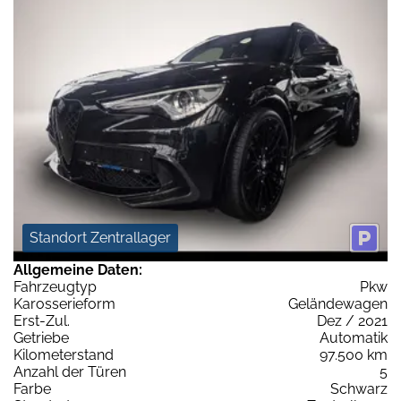
Standort Zentrallager
Allgemeine Daten:
Fahrzeugtyp
Pkw
Karosserieform
Geländewagen
Erst-Zul.
Dez / 2021
Getriebe
Automatik
Kilometerstand
97.500 km
Anzahl der Türen
5
Farbe
Schwarz