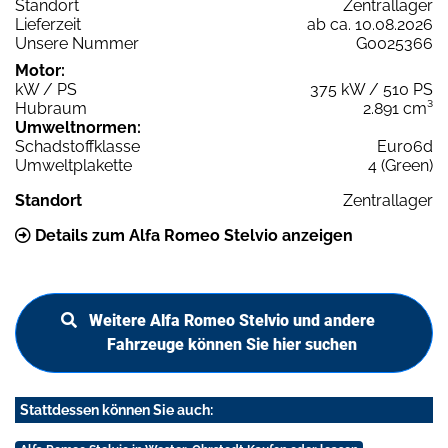
Standort
Zentrallager
Lieferzeit
ab ca. 10.08.2026
Unsere Nummer
G0025366
Motor:
kW / PS
375 kW / 510 PS
Hubraum
2.891 cm³
Umweltnormen:
Schadstoffklasse
Euro6d
Umweltplakette
4 (Green)
Standort
Zentrallager
Details zum Alfa Romeo Stelvio anzeigen
Weitere Alfa Romeo Stelvio und andere
Fahrzeuge können Sie hier suchen
Stattdessen können Sie auch: