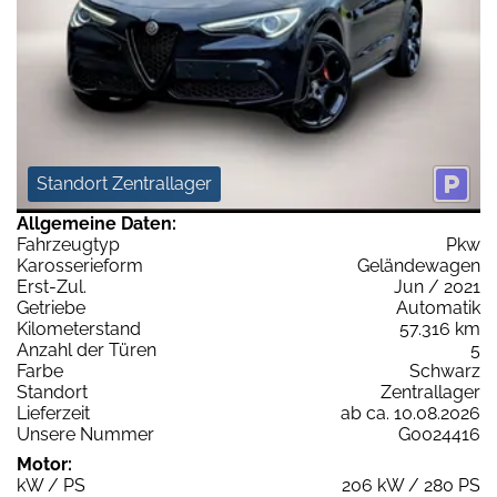
Standort Zentrallager
Allgemeine Daten:
Fahrzeugtyp
Pkw
Karosserieform
Geländewagen
Erst-Zul.
Jun / 2021
Getriebe
Automatik
Kilometerstand
57.316 km
Anzahl der Türen
5
Farbe
Schwarz
Standort
Zentrallager
Lieferzeit
ab ca. 10.08.2026
Unsere Nummer
G0024416
Motor:
kW / PS
206 kW / 280 PS