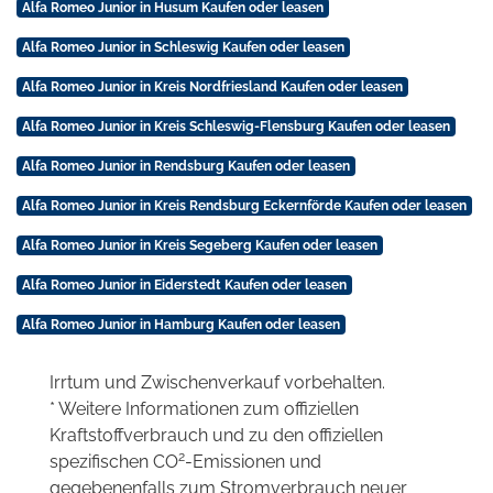
Alfa Romeo Junior in Husum Kaufen oder leasen
Alfa Romeo Junior in Schleswig Kaufen oder leasen
Alfa Romeo Junior in Kreis Nordfriesland Kaufen oder leasen
Alfa Romeo Junior in Kreis Schleswig-Flensburg Kaufen oder leasen
Alfa Romeo Junior in Rendsburg Kaufen oder leasen
Alfa Romeo Junior in Kreis Rendsburg Eckernförde Kaufen oder leasen
Alfa Romeo Junior in Kreis Segeberg Kaufen oder leasen
Alfa Romeo Junior in Eiderstedt Kaufen oder leasen
Alfa Romeo Junior in Hamburg Kaufen oder leasen
Irrtum und Zwischenverkauf vorbehalten.
* Weitere Informationen zum offiziellen
Kraftstoffverbrauch und zu den offiziellen
2
spezifischen CO
-Emissionen und
gegebenenfalls zum Stromverbrauch neuer