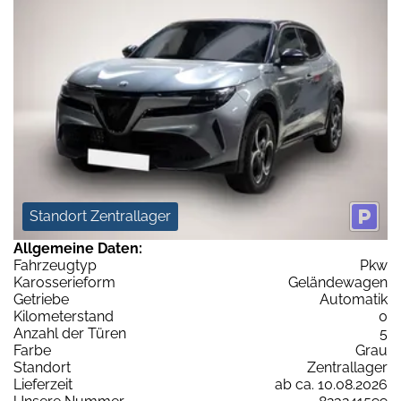
Standort Zentrallager
Allgemeine Daten:
Fahrzeugtyp
Pkw
Karosserieform
Geländewagen
Getriebe
Automatik
Kilometerstand
0
Anzahl der Türen
5
Farbe
Grau
Standort
Zentrallager
Lieferzeit
ab ca. 10.08.2026