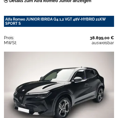
Details zum Alfa Romeo Junior anzeigen
Alfa Romeo JUNIOR IBRIDA Q4 1,2 VGT 48V-HYBRID 21KW
SPORT S
Preis:
38.899,00 €
MWSt:
ausweisbar