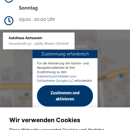
Sonntag
09:00 -20:00 Uhr
Autohaus Asmussen
Hauptstraße 50 , 25885 Wester-Ohrstedt
Zustimmung erforderlich
Für die Aktivierung der Karten- und
Navigationsdienste ist Ihre
Zustimmung zu den
Datenschutzrichtlinien vom
Drittanbieter Google LLC
erforderlich.
Zustimmen und
aktivieren
Wir verwenden Cookies
Diese Webseite verwendet Cookies und ähnliche