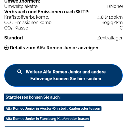
Umweltnormen:
Umweltplakette
1 (None)
Verbrauch und Emissionen nach WLTP:
Kraftstoffverbr. komb.
4,8 l/100km
CO
-Emissionen komb.
109 g/km
2
CO
-Klasse
C
2
Standort
Zentrallager
Details zum Alfa Romeo Junior anzeigen
Weitere Alfa Romeo Junior und andere
Fahrzeuge können Sie hier suchen
Stattdessen können Sie auch:
Alfa Romeo Junior in Wester-Ohrstedt Kaufen oder leasen
Alfa Romeo Junior in Flensburg Kaufen oder leasen