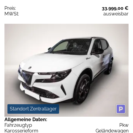
Preis:
33.999,00 €
MWSt:
ausweisbar
Standort Zentrallager
Allgemeine Daten:
Fahrzeugtyp
Pkw
Karosserieform
Geländewagen