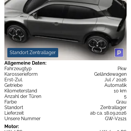
Standort Zentrallager
Allgemeine Daten:
Fahrzeugtyp
Pkw
Karosserieform
Geländewagen
Erst-Zul.
Jul / 2026
Getriebe
Automatik
Kilometerstand
10 km
Anzahl der Türen
5
Farbe
Grau
Standort
Zentrallager
Lieferzeit
ab ca. 18.09.2026
Unsere Nummer
GW-V2121
Motor: