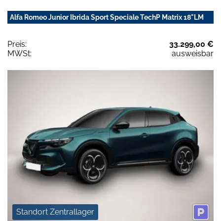
Alfa Romeo Junior Ibrida Sport Speciale TechP Matrix 18"LM
Preis:
33.299,00 €
MWSt:
ausweisbar
Standort Zentrallager