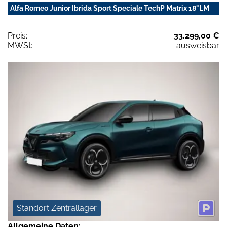
Alfa Romeo Junior Ibrida Sport Speciale TechP Matrix 18"LM
Preis:
33.299,00 €
MWSt:
ausweisbar
Standort Zentrallager
Allgemeine Daten: