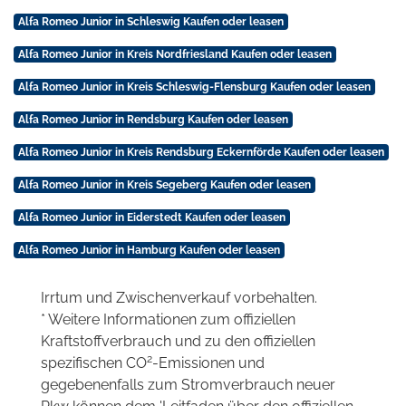
Alfa Romeo Junior in Schleswig Kaufen oder leasen
Alfa Romeo Junior in Kreis Nordfriesland Kaufen oder leasen
Alfa Romeo Junior in Kreis Schleswig-Flensburg Kaufen oder leasen
Alfa Romeo Junior in Rendsburg Kaufen oder leasen
Alfa Romeo Junior in Kreis Rendsburg Eckernförde Kaufen oder leasen
Alfa Romeo Junior in Kreis Segeberg Kaufen oder leasen
Alfa Romeo Junior in Eiderstedt Kaufen oder leasen
Alfa Romeo Junior in Hamburg Kaufen oder leasen
Irrtum und Zwischenverkauf vorbehalten.
* Weitere Informationen zum offiziellen
Kraftstoffverbrauch und zu den offiziellen
2
spezifischen CO
-Emissionen und
gegebenenfalls zum Stromverbrauch neuer