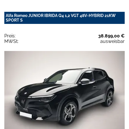
Alfa Romeo JUNIOR IBRIDA Q4 1,2 VGT 48V-HYBRID 21KW
SPORT S
Preis:
38.899,00 €
MWSt:
ausweisbar