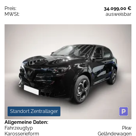
Preis:
34.099,00 €
MWSt:
ausweisbar
Standort Zentrallager
Allgemeine Daten:
Fahrzeugtyp
Pkw
Karosserieform
Geländewagen