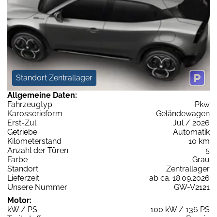
Standort Zentrallager
Allgemeine Daten:
Fahrzeugtyp
Pkw
Karosserieform
Geländewagen
Erst-Zul.
Jul / 2026
Getriebe
Automatik
Kilometerstand
10 km
Anzahl der Türen
5
Farbe
Grau
Standort
Zentrallager
Lieferzeit
ab ca. 18.09.2026
Unsere Nummer
GW-V2121
Motor:
kW / PS
100 kW / 136 PS