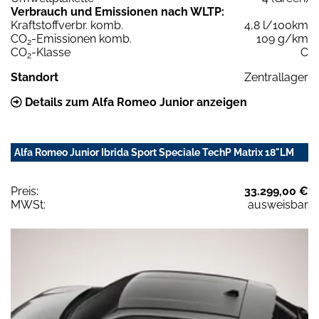
Verbrauch und Emissionen nach WLTP:
Kraftstoffverbr. komb.
4,8 l/100km
CO
-Emissionen komb.
109 g/km
2
CO
-Klasse
C
2
Standort
Zentrallager
Details zum Alfa Romeo Junior anzeigen
Alfa Romeo Junior Ibrida Sport Speciale TechP Matrix 18"LM
Preis:
33.299,00 €
MWSt:
ausweisbar