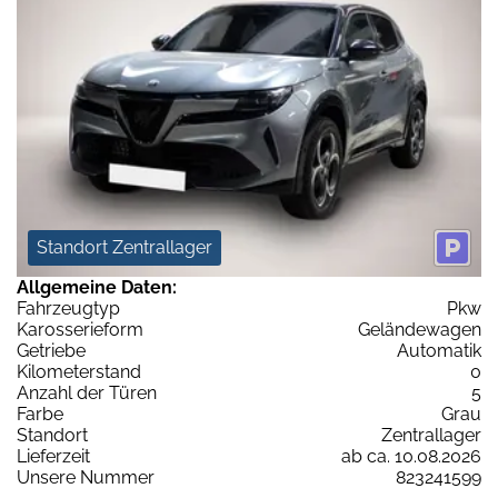
Standort Zentrallager
Allgemeine Daten:
Fahrzeugtyp
Pkw
Karosserieform
Geländewagen
Getriebe
Automatik
Kilometerstand
0
Anzahl der Türen
5
Farbe
Grau
Standort
Zentrallager
Lieferzeit
ab ca. 10.08.2026
Unsere Nummer
823241599