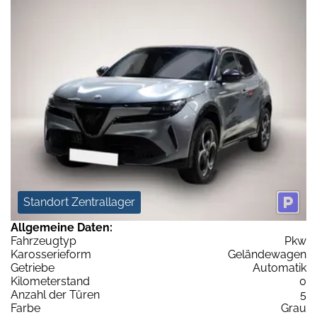
Standort Zentrallager
Allgemeine Daten:
Fahrzeugtyp
Pkw
Karosserieform
Geländewagen
Getriebe
Automatik
Kilometerstand
0
Anzahl der Türen
5
Farbe
Grau