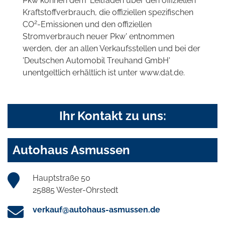
Pkw können dem 'Leitfaden über den offiziellen
Kraftstoffverbrauch, die offiziellen spezifischen
2
CO
-Emissionen und den offiziellen
Stromverbrauch neuer Pkw' entnommen
werden, der an allen Verkaufsstellen und bei der
'Deutschen Automobil Treuhand GmbH'
unentgeltlich erhältlich ist unter www.dat.de.
Ihr Kontakt zu uns:
Autohaus Asmussen
Hauptstraße 50
25885 Wester-Ohrstedt
verkauf@autohaus-asmussen.de