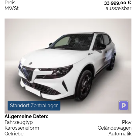
Preis:
33.999,00 €
MWSt:
ausweisbar
Standort Zentrallager
Allgemeine Daten:
Fahrzeugtyp
Pkw
Karosserieform
Geländewagen
Getriebe
Automatik