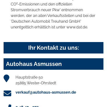
2
CO
-Emissionen und den offiziellen
Stromverbrauch neuer Pkw' entnommen
werden, der an allen Verkaufsstellen und bei der
'Deutschen Automobil Treuhand GmbH'
unentgeltlich erhältlich ist unter www.dat.de.
Ihr Kontakt zu uns:
Autohaus Asmussen
Hauptstraße 50
25885 Wester-Ohrstedt
verkauf@autohaus-asmussen.de