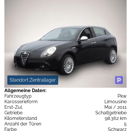
Standort Zentrallager
Allgemeine Daten:
Fahrzeugtyp
Pkw
Karosserieform
Limousine
Erst-Zul.
Mai / 2011
Getriebe
Schaltgetriebe
Kilometerstand
98.362 km
Anzahl der Türen
5
Farbe
Schwarz