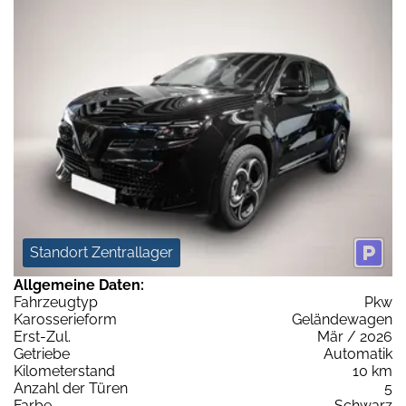
Standort Zentrallager
Allgemeine Daten:
Fahrzeugtyp
Pkw
Karosserieform
Geländewagen
Erst-Zul.
Mär / 2026
Getriebe
Automatik
Kilometerstand
10 km
Anzahl der Türen
5
Farbe
Schwarz