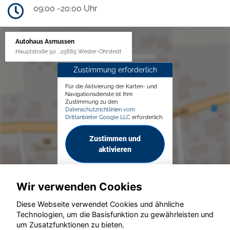
09:00 -20:00 Uhr
Autohaus Asmussen
Hauptstraße 50 , 25885 Wester-Ohrstedt
Zustimmung erforderlich
Für die Aktivierung der Karten- und
Navigationsdienste ist Ihre
Zustimmung zu den
Datenschutzrichtlinien vom
Drittanbieter Google LLC
erforderlich.
Zustimmen und
aktivieren
Wir verwenden Cookies
Diese Webseite verwendet Cookies und ähnliche
Technologien, um die Basisfunktion zu gewährleisten und
© konjunkturmotor.de GmbH 2020 - 2026
um Zusatzfunktionen zu bieten.