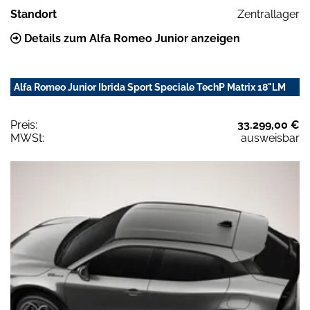
Standort
Zentrallager
Details zum Alfa Romeo Junior anzeigen
Alfa Romeo Junior Ibrida Sport Speciale TechP Matrix 18"LM
Preis:
33.299,00 €
MWSt:
ausweisbar