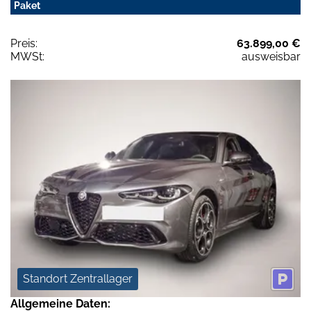
Paket
Preis:
63.899,00 €
MWSt:
ausweisbar
Standort Zentrallager
Allgemeine Daten: