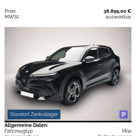
Preis:
38.899,00 €
MWSt:
ausweisbar
Standort Zentrallager
Allgemeine Daten:
Fahrzeugtyp
Pkw