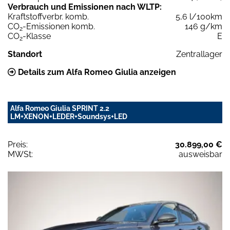
Verbrauch und Emissionen nach WLTP:
Kraftstoffverbr. komb.
5,6 l/100km
CO
-Emissionen komb.
146 g/km
2
CO
-Klasse
E
2
Standort
Zentrallager
Details zum Alfa Romeo Giulia anzeigen
Alfa Romeo Giulia SPRINT 2.2
LM+XENON+LEDER+Soundsys+LED
Preis:
30.899,00 €
MWSt:
ausweisbar