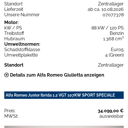
Standort
Zentrallager
Lieferzeit
ab ca. 10.08.2026
Unsere Nummer
07077378
Motor:
kW / PS
88 kW / 120 PS
Treibstoff
Benzin
Hubraum
1.368 cm³
Umweltnormen:
Schadstoffklasse
Euro5
Umweltplakette
4 (Green)
Standort
Zentrallager
Details zum Alfa Romeo Giulietta anzeigen
Alfa Romeo Junior Ibrida 1.2 VGT 107KW SPORT SPECIALE
Preis:
34.099,00 €
MWSt:
ausweisbar