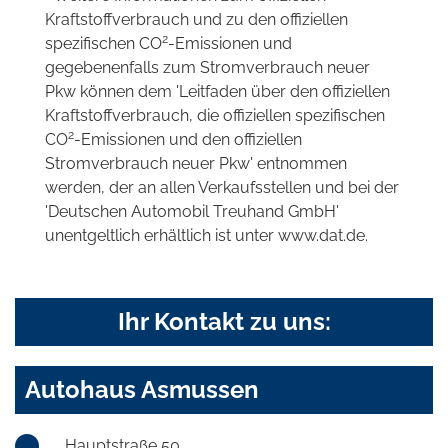
Kraftstoffverbrauch und zu den offiziellen
2
spezifischen CO
-Emissionen und
gegebenenfalls zum Stromverbrauch neuer
Pkw können dem 'Leitfaden über den offiziellen
Kraftstoffverbrauch, die offiziellen spezifischen
2
CO
-Emissionen und den offiziellen
Stromverbrauch neuer Pkw' entnommen
werden, der an allen Verkaufsstellen und bei der
'Deutschen Automobil Treuhand GmbH'
unentgeltlich erhältlich ist unter www.dat.de.
Ihr Kontakt zu uns:
Autohaus Asmussen
Hauptstraße 50