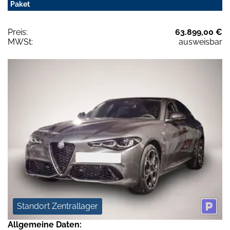
Paket
Preis:
63.899,00 €
MWSt:
ausweisbar
Standort Zentrallager
Allgemeine Daten: