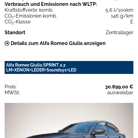
Verbrauch und Emissionen nach WLTP:
Kraftstoffverbr. komb.
5,6 l/100km
CO
-Emissionen komb.
146 g/km
2
CO
-Klasse
E
2
Standort
Zentrallager
Details zum Alfa Romeo Giulia anzeigen
Alfa Romeo Giulia SPRINT 2.2
LM+XENON+LEDER+Soundsys+LED
Preis:
30.899,00 €
MWSt:
ausweisbar