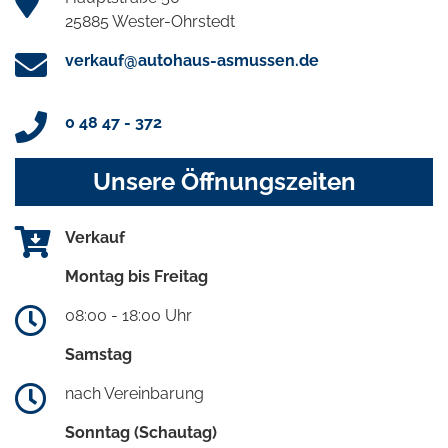
25885 Wester-Ohrstedt
verkauf@autohaus-asmussen.de
0 48 47 - 372
Unsere Öffnungszeiten
Verkauf
Montag bis Freitag
08:00 - 18:00 Uhr
Samstag
nach Vereinbarung
Sonntag (Schautag)