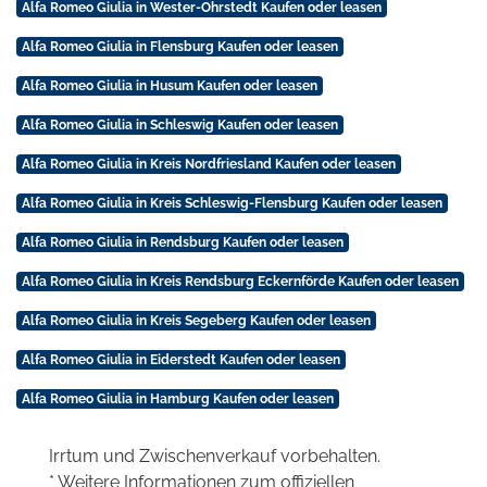
Alfa Romeo Giulia in Wester-Ohrstedt Kaufen oder leasen
Alfa Romeo Giulia in Flensburg Kaufen oder leasen
Alfa Romeo Giulia in Husum Kaufen oder leasen
Alfa Romeo Giulia in Schleswig Kaufen oder leasen
Alfa Romeo Giulia in Kreis Nordfriesland Kaufen oder leasen
Alfa Romeo Giulia in Kreis Schleswig-Flensburg Kaufen oder leasen
Alfa Romeo Giulia in Rendsburg Kaufen oder leasen
Alfa Romeo Giulia in Kreis Rendsburg Eckernförde Kaufen oder leasen
Alfa Romeo Giulia in Kreis Segeberg Kaufen oder leasen
Alfa Romeo Giulia in Eiderstedt Kaufen oder leasen
Alfa Romeo Giulia in Hamburg Kaufen oder leasen
Irrtum und Zwischenverkauf vorbehalten.
* Weitere Informationen zum offiziellen