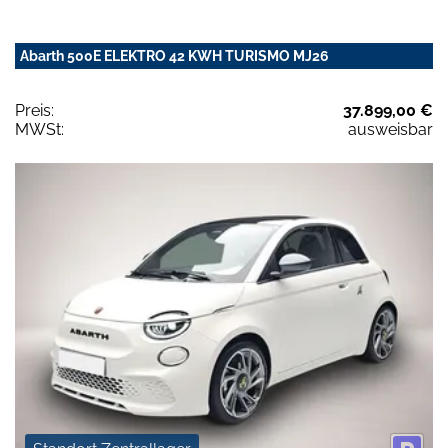
Abarth 500E ELEKTRO 42 KWH TURISMO MJ26
Preis:
37.899,00 €
MWSt:
ausweisbar