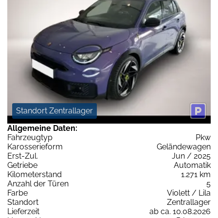
Standort Zentrallager
Allgemeine Daten:
Fahrzeugtyp
Pkw
Karosserieform
Geländewagen
Erst-Zul.
Jun / 2025
Getriebe
Automatik
Kilometerstand
1.271 km
Anzahl der Türen
5
Farbe
Violett / Lila
Standort
Zentrallager
Lieferzeit
ab ca. 10.08.2026