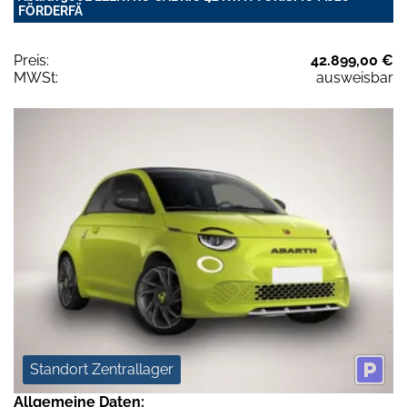
FÖRDERFÄ
Preis:
42.899,00 €
MWSt:
ausweisbar
Standort Zentrallager
Allgemeine Daten: