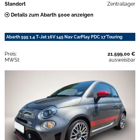
Standort
Zentrallager
Details zum Abarth 500e anzeigen
Abarth 595 1.4 T-Jet 16V 145 Nav CarPlay PDC 17'Touring
Preis:
21.599,00 €
MWSt:
ausweisbar