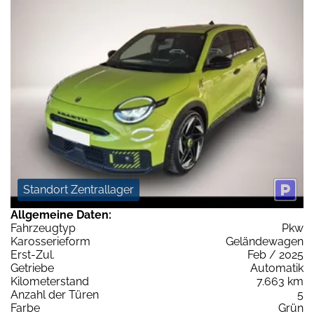
Standort Zentrallager
Allgemeine Daten:
Fahrzeugtyp
Pkw
Karosserieform
Geländewagen
Erst-Zul.
Feb / 2025
Getriebe
Automatik
Kilometerstand
7.663 km
Anzahl der Türen
5
Farbe
Grün