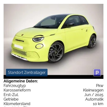
Standort Zentrallager
Allgemeine Daten:
Fahrzeugtyp
Pkw
Karosserieform
Kleinwagen
Erst-Zul.
Jun / 2025
Getriebe
Automatik
Kilometerstand
10 km