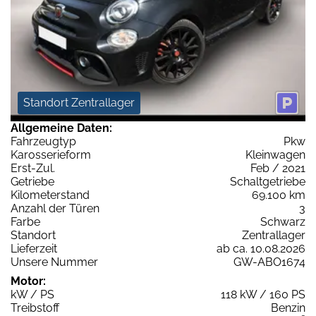
Standort Zentrallager
Allgemeine Daten:
Fahrzeugtyp
Pkw
Karosserieform
Kleinwagen
Erst-Zul.
Feb / 2021
Getriebe
Schaltgetriebe
Kilometerstand
69.100 km
Anzahl der Türen
3
Farbe
Schwarz
Standort
Zentrallager
Lieferzeit
ab ca. 10.08.2026
Unsere Nummer
GW-ABO1674
Motor:
kW / PS
118 kW / 160 PS
Treibstoff
Benzin