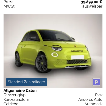
Preis:
39.899,00 €
MWSt:
ausweisbar
Standort Zentrallager
Allgemeine Daten:
Fahrzeugtyp
Pkw
Karosserieform
Anderes Auto
Getriebe
Automatik