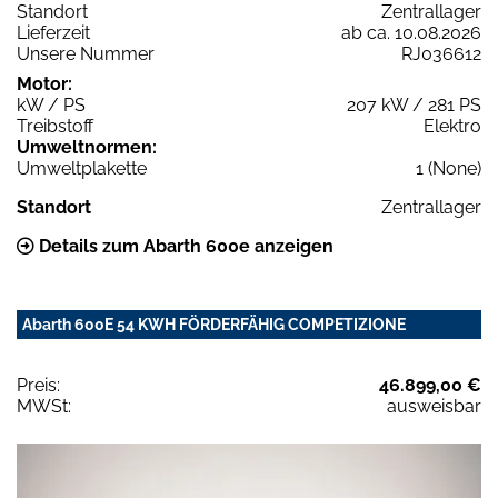
Standort
Zentrallager
Lieferzeit
ab ca. 10.08.2026
Unsere Nummer
RJ036612
Motor:
kW / PS
207 kW / 281 PS
Treibstoff
Elektro
Umweltnormen:
Umweltplakette
1 (None)
Standort
Zentrallager
Details zum Abarth 600e anzeigen
Abarth 600E 54 KWH FÖRDERFÄHIG COMPETIZIONE
Preis:
46.899,00 €
MWSt:
ausweisbar