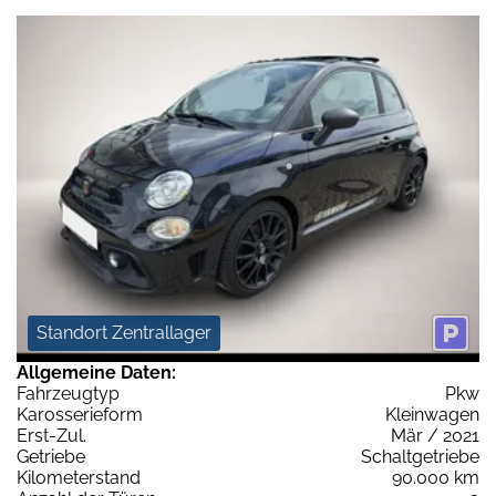
Standort Zentrallager
Allgemeine Daten:
Fahrzeugtyp
Pkw
Karosserieform
Kleinwagen
Erst-Zul.
Mär / 2021
Getriebe
Schaltgetriebe
Kilometerstand
90.000 km