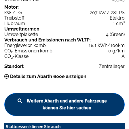
Motor:
kW / PS
207 kW / 281 PS
Treibstoff
Elektro
Hubraum
1 cm³
Umweltnormen:
Umweltplakette
4 (Green)
Verbrauch und Emissionen nach WLTP:
Energieverbr. komb.
18,1 kWh/100km
CO
-Emissionen komb.
0 g/km
2
CO
-Klasse
A
2
Standort
Zentrallager
Details zum Abarth 600e anzeigen
Weitere Abarth und andere Fahrzeuge
können Sie hier suchen
Stattdessen können Sie auch: