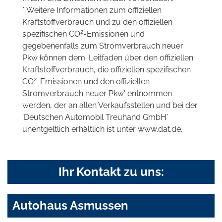
* Weitere Informationen zum offiziellen
Kraftstoffverbrauch und zu den offiziellen
2
spezifischen CO
-Emissionen und
gegebenenfalls zum Stromverbrauch neuer
Pkw können dem 'Leitfaden über den offiziellen
Kraftstoffverbrauch, die offiziellen spezifischen
2
CO
-Emissionen und den offiziellen
Stromverbrauch neuer Pkw' entnommen
werden, der an allen Verkaufsstellen und bei der
'Deutschen Automobil Treuhand GmbH'
unentgeltlich erhältlich ist unter www.dat.de.
Ihr Kontakt zu uns:
Autohaus Asmussen