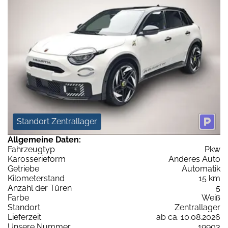
Standort Zentrallager
Allgemeine Daten:
Fahrzeugtyp
Pkw
Karosserieform
Anderes Auto
Getriebe
Automatik
Kilometerstand
15 km
Anzahl der Türen
5
Farbe
Weiß
Standort
Zentrallager
Lieferzeit
ab ca. 10.08.2026
Unsere Nummer
19903