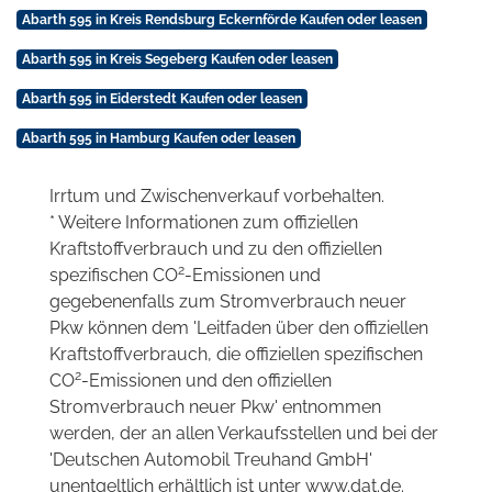
Abarth 595 in Kreis Rendsburg Eckernförde Kaufen oder leasen
Abarth 595 in Kreis Segeberg Kaufen oder leasen
Abarth 595 in Eiderstedt Kaufen oder leasen
Abarth 595 in Hamburg Kaufen oder leasen
Irrtum und Zwischenverkauf vorbehalten.
* Weitere Informationen zum offiziellen
Kraftstoffverbrauch und zu den offiziellen
2
spezifischen CO
-Emissionen und
gegebenenfalls zum Stromverbrauch neuer
Pkw können dem 'Leitfaden über den offiziellen
Kraftstoffverbrauch, die offiziellen spezifischen
2
CO
-Emissionen und den offiziellen
Stromverbrauch neuer Pkw' entnommen
werden, der an allen Verkaufsstellen und bei der
'Deutschen Automobil Treuhand GmbH'
unentgeltlich erhältlich ist unter www.dat.de.