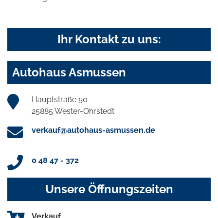
Ihr Kontakt zu uns:
Autohaus Asmussen
Hauptstraße 50
25885 Wester-Ohrstedt
verkauf@autohaus-asmussen.de
0 48 47 - 372
Unsere Öffnungszeiten
Verkauf