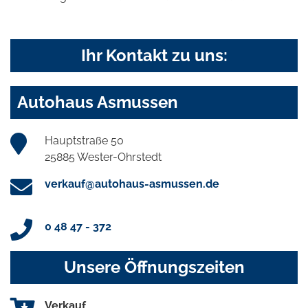
Ihr Kontakt zu uns:
Autohaus Asmussen
Hauptstraße 50
25885 Wester-Ohrstedt
verkauf@autohaus-asmussen.de
0 48 47 - 372
Unsere Öffnungszeiten
Verkauf