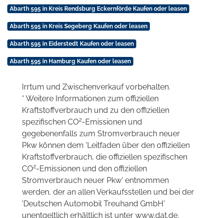
Abarth 595 in Kreis Rendsburg Eckernförde Kaufen oder leasen
Abarth 595 in Kreis Segeberg Kaufen oder leasen
Abarth 595 in Eiderstedt Kaufen oder leasen
Abarth 595 in Hamburg Kaufen oder leasen
Irrtum und Zwischenverkauf vorbehalten.
* Weitere Informationen zum offiziellen
Kraftstoffverbrauch und zu den offiziellen
2
spezifischen CO
-Emissionen und
gegebenenfalls zum Stromverbrauch neuer
Pkw können dem 'Leitfaden über den offiziellen
Kraftstoffverbrauch, die offiziellen spezifischen
2
CO
-Emissionen und den offiziellen
Stromverbrauch neuer Pkw' entnommen
werden, der an allen Verkaufsstellen und bei der
'Deutschen Automobil Treuhand GmbH'
unentgeltlich erhältlich ist unter www.dat.de.