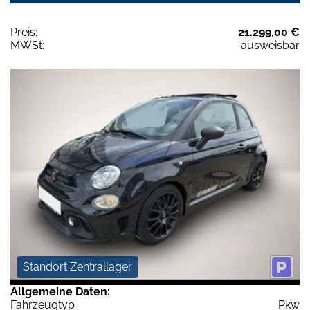
Preis:
21.299,00 €
MWSt:
ausweisbar
Standort Zentrallager
Allgemeine Daten:
Fahrzeugtyp
Pkw