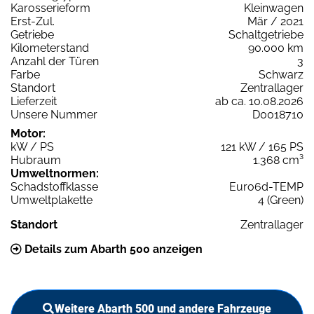
Karosserieform
Kleinwagen
Erst-Zul.
Mär / 2021
Getriebe
Schaltgetriebe
Kilometerstand
90.000 km
Anzahl der Türen
3
Farbe
Schwarz
Standort
Zentrallager
Lieferzeit
ab ca. 10.08.2026
Unsere Nummer
D0018710
Motor:
kW / PS
121 kW / 165 PS
Hubraum
1.368 cm³
Umweltnormen:
Schadstoffklasse
Euro6d-TEMP
Umweltplakette
4 (Green)
Standort
Zentrallager
Details zum Abarth 500 anzeigen
Weitere Abarth 500 und andere Fahrzeuge