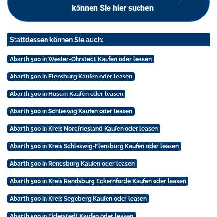
können Sie hier suchen
Stattdessen können Sie auch:
Abarth 500 in Wester-Ohrstedt Kaufen oder leasen
Abarth 500 in Flensburg Kaufen oder leasen
Abarth 500 in Husum Kaufen oder leasen
Abarth 500 in Schleswig Kaufen oder leasen
Abarth 500 in Kreis Nordfriesland Kaufen oder leasen
Abarth 500 in Kreis Schleswig-Flensburg Kaufen oder leasen
Abarth 500 in Rendsburg Kaufen oder leasen
Abarth 500 in Kreis Rendsburg Eckernförde Kaufen oder leasen
Abarth 500 in Kreis Segeberg Kaufen oder leasen
Abarth 500 in Eiderstedt Kaufen oder leasen