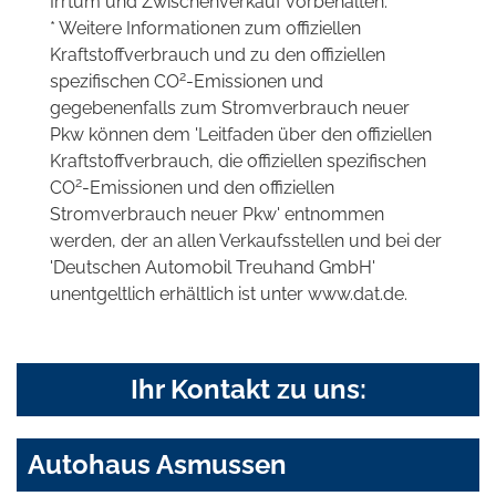
Irrtum und Zwischenverkauf vorbehalten.
* Weitere Informationen zum offiziellen
Kraftstoffverbrauch und zu den offiziellen
2
spezifischen CO
-Emissionen und
gegebenenfalls zum Stromverbrauch neuer
Pkw können dem 'Leitfaden über den offiziellen
Kraftstoffverbrauch, die offiziellen spezifischen
2
CO
-Emissionen und den offiziellen
Stromverbrauch neuer Pkw' entnommen
werden, der an allen Verkaufsstellen und bei der
'Deutschen Automobil Treuhand GmbH'
unentgeltlich erhältlich ist unter www.dat.de.
Ihr Kontakt zu uns:
Autohaus Asmussen