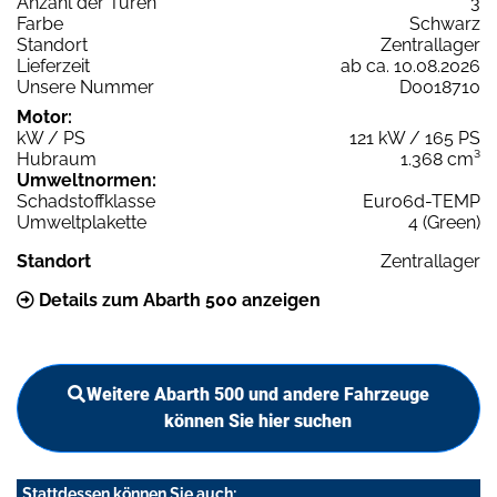
Anzahl der Türen
3
Farbe
Schwarz
Standort
Zentrallager
Lieferzeit
ab ca. 10.08.2026
Unsere Nummer
D0018710
Motor:
kW / PS
121 kW / 165 PS
Hubraum
1.368 cm³
Umweltnormen:
Schadstoffklasse
Euro6d-TEMP
Umweltplakette
4 (Green)
Standort
Zentrallager
Details zum Abarth 500 anzeigen
Weitere Abarth 500 und andere Fahrzeuge
können Sie hier suchen
Stattdessen können Sie auch: