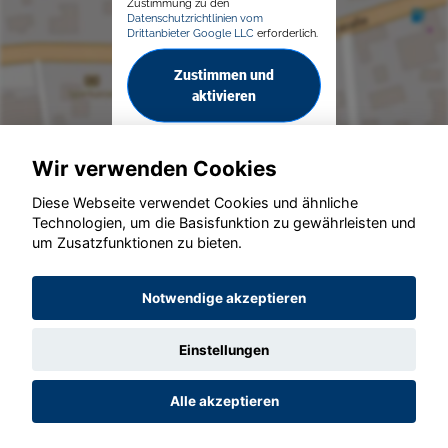
Zustimmung zu den
Datenschutzrichtlinien vom
Drittanbieter Google LLC
erforderlich.
Zustimmen und
aktivieren
Wir verwenden Cookies
Diese Webseite verwendet Cookies und ähnliche
Technologien, um die Basisfunktion zu gewährleisten und
um Zusatzfunktionen zu bieten.
© konjunkturmotor.de GmbH 2020 - 2026
Notwendige akzeptieren
Einstellungen
Alle akzeptieren