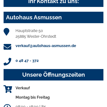
Ihr Kontakt zu uns:
Autohaus Asmussen
Hauptstraße 50
25885 Wester-Ohrstedt
verkauf@autohaus-asmussen.de
0 48 47 - 372
Unsere Öffnungszeiten
Verkauf
Montag bis Freitag
08:00 - 18:00 Uhr