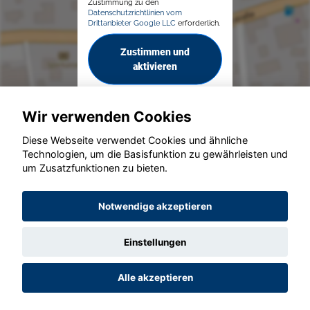
Zustimmung zu den
Datenschutzrichtlinien vom
Drittanbieter Google LLC
erforderlich.
Zustimmen und
aktivieren
Wir verwenden Cookies
Diese Webseite verwendet Cookies und ähnliche
Technologien, um die Basisfunktion zu gewährleisten und
um Zusatzfunktionen zu bieten.
© konjunkturmotor.de GmbH 2020 - 2026
Notwendige akzeptieren
Einstellungen
Alle akzeptieren