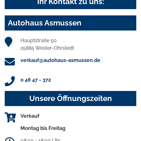
Ihr Kontakt zu uns:
Autohaus Asmussen
Hauptstraße 50
25885 Wester-Ohrstedt
verkauf@autohaus-asmussen.de
0 48 47 - 372
Unsere Öffnungszeiten
Verkauf
Montag bis Freitag
08:00 - 18:00 Uhr