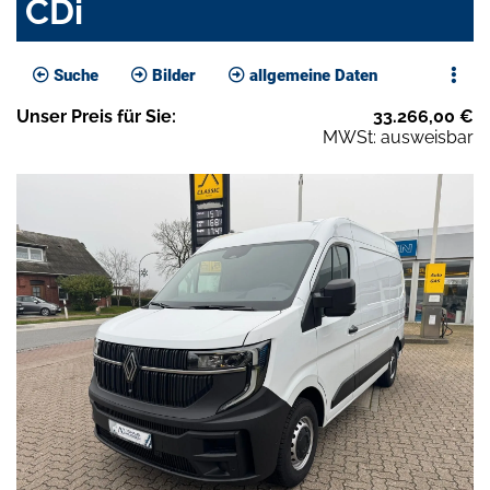
CDi
Suche
Bilder
allgemeine Daten
Unser
Preis
für Sie
:
33.266,00
€
MWSt: ausweisbar