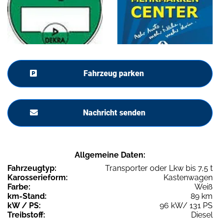
Fahrzeug parken
Nachricht senden
Allgemeine Daten:
Fahrzeugtyp:
Transporter oder Lkw bis 7,5 t
Karosserieform:
Kastenwagen
Farbe:
Weiß
km-Stand:
89 km
kW / PS:
96 kW/ 131 PS
Treibstoff:
Diesel