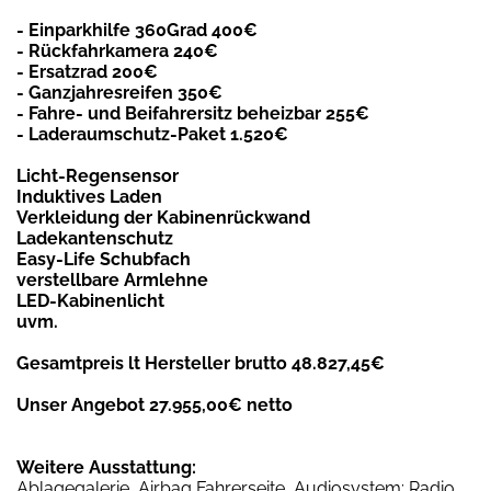
- Einparkhilfe 360Grad 400€
- Rückfahrkamera 240€
- Ersatzrad 200€
- Ganzjahresreifen 350€
- Fahre- und Beifahrersitz beheizbar 255€
- Laderaumschutz-Paket 1.520€
Licht-Regensensor
Induktives Laden
Verkleidung der Kabinenrückwand
Ladekantenschutz
Easy-Life Schubfach
verstellbare Armlehne
LED-Kabinenlicht
uvm.
Gesamtpreis lt Hersteller brutto 48.827,45€
Unser Angebot 27.955,00€ netto
Weitere Ausstattung:
Ablagegalerie, Airbag Fahrerseite, Audiosystem: Radio