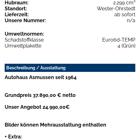
Hubraum:
2.299 cm³
Standort:
Wester-Ohrstedt
Lieferzeit:
ab sofort
Unsere Nummer:
n/a
Umweltnormen:
Schadstoffklasse
Euro6d-TEMP
Umweltplakette
4 (Grün)
Beschreibung / Ausstattung
Autohaus Asmussen seit 1964
Grundpreis 37.890,00 € netto
Unser Angebot 24.990,00€
Bilder können Mehrausstattung enthalten
+ Extra: