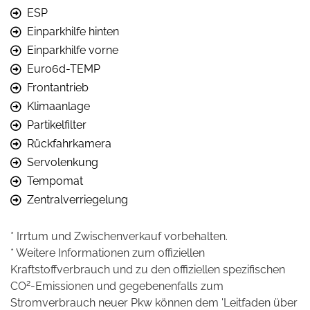
ESP
Einparkhilfe hinten
Einparkhilfe vorne
Euro6d-TEMP
Frontantrieb
Klimaanlage
Partikelfilter
Rückfahrkamera
Servolenkung
Tempomat
Zentralverriegelung
* Irrtum und Zwischenverkauf vorbehalten.
* Weitere Informationen zum offiziellen
Kraftstoffverbrauch und zu den offiziellen spezifischen
2
CO
-Emissionen und gegebenenfalls zum
Stromverbrauch neuer Pkw können dem 'Leitfaden über