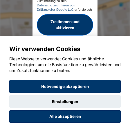
Zustimmung zu den
Datenschutzrichtlinien vom
Drittanbieter Google LLC
erforderlich.
Zustimmen und
aktivieren
Wir verwenden Cookies
Diese Webseite verwendet Cookies und ähnliche
Technologien, um die Basisfunktion zu gewährleisten und
um Zusatzfunktionen zu bieten.
© konjunkturmotor.de GmbH 2020 - 2026
Notwendige akzeptieren
Einstellungen
Alle akzeptieren