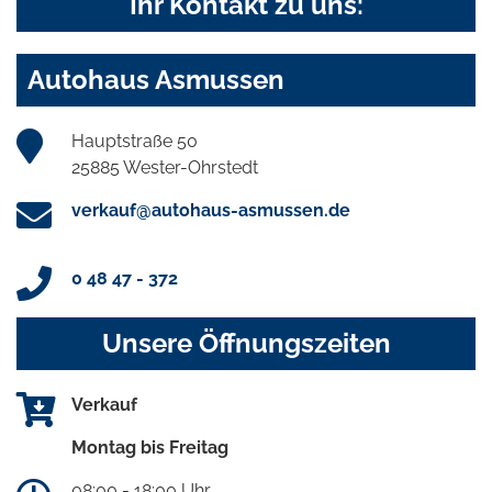
Ihr Kontakt zu uns:
Autohaus Asmussen
Hauptstraße 50
25885 Wester-Ohrstedt
verkauf@autohaus-asmussen.de
0 48 47 - 372
Unsere Öffnungszeiten
Verkauf
Montag bis Freitag
08:00 - 18:00 Uhr