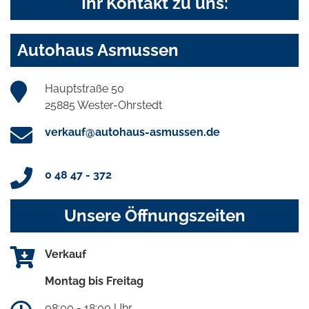
Ihr Kontakt zu uns:
Autohaus Asmussen
Hauptstraße 50
25885 Wester-Ohrstedt
verkauf@autohaus-asmussen.de
0 48 47 - 372
Unsere Öffnungszeiten
Verkauf
Montag bis Freitag
08:00 - 18:00 Uhr