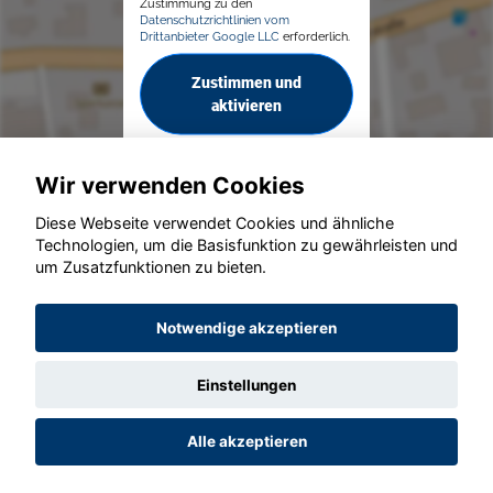
Zustimmung zu den
Datenschutzrichtlinien vom
Drittanbieter Google LLC
erforderlich.
Zustimmen und
aktivieren
Wir verwenden Cookies
Diese Webseite verwendet Cookies und ähnliche
Technologien, um die Basisfunktion zu gewährleisten und
um Zusatzfunktionen zu bieten.
© konjunkturmotor.de GmbH 2020 - 2026
Notwendige akzeptieren
Einstellungen
Alle akzeptieren