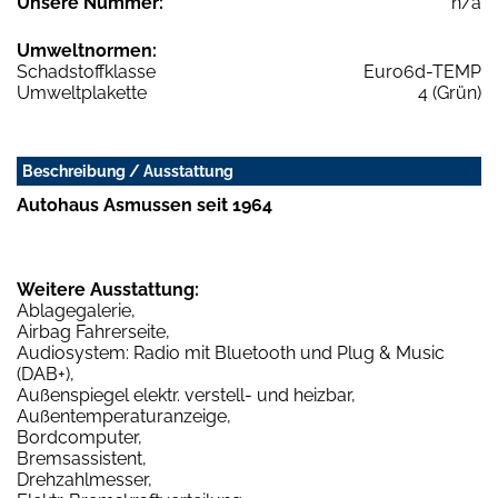
Unsere Nummer:
n/a
Umweltnormen:
Schadstoffklasse
Euro6d-TEMP
Umweltplakette
4 (Grün)
Beschreibung / Ausstattung
Autohaus Asmussen seit 1964
Weitere Ausstattung:
Ablagegalerie,
Airbag Fahrerseite,
Audiosystem: Radio mit Bluetooth und Plug & Music
(DAB+),
Außenspiegel elektr. verstell- und heizbar,
Außentemperaturanzeige,
Bordcomputer,
Bremsassistent,
Drehzahlmesser,