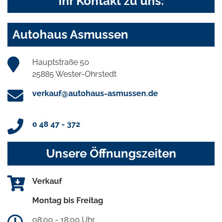
Ihr Kontakt zu uns:
Autohaus Asmussen
Hauptstraße 50
25885 Wester-Ohrstedt
verkauf@autohaus-asmussen.de
0 48 47 - 372
Unsere Öffnungszeiten
Verkauf
Montag bis Freitag
08:00 - 18:00 Uhr