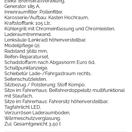
Elektr. Bremskraftverteilung,
Generator 185 A,
Innenraumfilter: Pollenfilter,
Karosserie/Aufbau: Kasten Hochraum,
Kraftstofftank: 105 Ltr.,
Kühlergrill mit Chromeinfassung und Chromleisten,
Laderaumtrennwand,
Lenksäule (Lenkrad) höhenverstellbar,
Modellpflege (2),
Radstand 3682 mm,
Reifen-Reparaturset,
Schadstoffarm nach Abgasnorm Euro 6d,
Schaltpunktanzeige,
Schiebetür Lade-/Fahrgastraum rechts,
Seitenschutzleisten,
Sitzbezug / Polsterung: Stoff Kompo,
Sitze im Fahrerhaus: Beifahrerdoppelsitz multifunktional
mit Staufach,
Sitze im Fahrerhaus: Fahrersitz höhenverstellbar,
Tagfahrlicht LED,
Verzurrösen Laderaumboden,
Wärmeschutzverglasung,
Zul. Gesamtgewicht 3,50 t