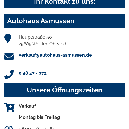
Ihr Kontakt zu uns:
Autohaus Asmussen
Hauptstraße 50
25885 Wester-Ohrstedt
verkauf@autohaus-asmussen.de
0 48 47 - 372
Unsere Öffnungszeiten
Verkauf
Montag bis Freitag
08:00 - 18:00 Uhr