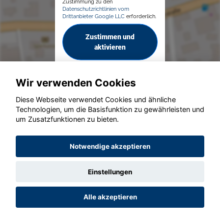
Zustimmung zu den
Datenschutzrichtlinien vom
Drittanbieter Google LLC
erforderlich.
Zustimmen und
aktivieren
Wir verwenden Cookies
Diese Webseite verwendet Cookies und ähnliche
Technologien, um die Basisfunktion zu gewährleisten und
um Zusatzfunktionen zu bieten.
© konjunkturmotor.de GmbH 2020 - 2026
Notwendige akzeptieren
Einstellungen
Alle akzeptieren